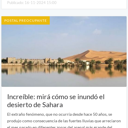
Publicado: 16-11-2024 15:00
POSTAL PREOCUPANTE
Increíble: mirá cómo se inundó el
desierto de Sahara
El extraño fenómeno, que no ocurría desde hace 50 años, se
produjo como consecuencia de las fuertes lluvias que arreciaron
el mes pasado en diferentes zonas del arenal más grande del