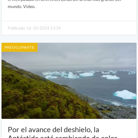
mundo. Video.
Publicado: 16-10-2024 13:34
PREOCUPANTE
Por el avance del deshielo, la
Antártida está cambiando de color