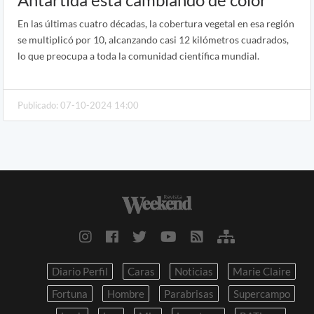
En las últimas cuatro décadas, la cobertura vegetal en esa región
se multiplicó por 10, alcanzando casi 12 kilómetros cuadrados,
lo que preocupa a toda la comunidad científica mundial.
Publicado: 07-10-2024 14:00
Diario Perfil
Caras
Noticias
Marie Claire
Fortuna
Hombre
Parabrisas
Supercampo