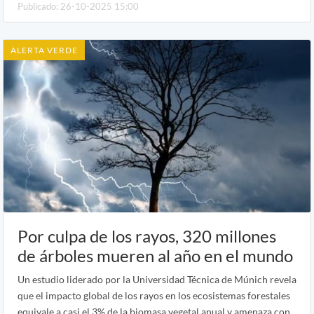
Publicado: 26-10-2025 15:00
ALERTA VERDE
Por culpa de los rayos, 320 millones
de árboles mueren al año en el mundo
Un estudio liderado por la Universidad Técnica de Múnich revela
que el impacto global de los rayos en los ecosistemas forestales
equivale a casi el 3% de la biomasa vegetal anual y amenaza con