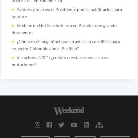
2020/2021 en Sudamérica
Aviones y micros: el Presidente podría habilitarlos para
octubre
Se viene un Hot Sale hotelero en Posadas con grandes
descuentos
¿Cómo es el megatúnel que atraviesa la cordillera para
conectar Colombia con el Pacífico?
Vacaciones 2021: ¿cuánto cuesta veranear en un
motorhome?