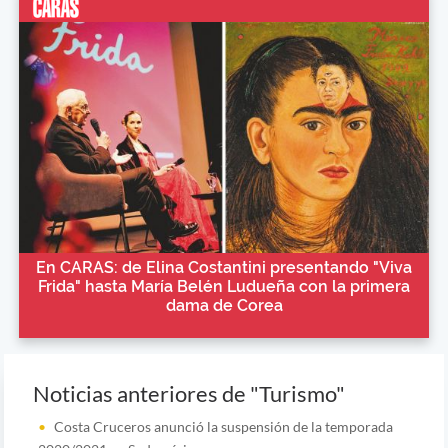
En CARAS: de Elina Costantini presentando "Viva
Frida" hasta María Belén Ludueña con la primera
dama de Corea
Noticias anteriores de "Turismo"
Costa Cruceros anunció la suspensión de la temporada