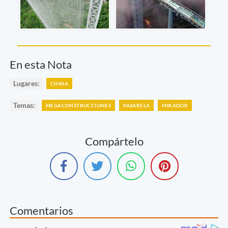
En esta Nota
Lugares:
CHINA
Temas:
MEGACONSTRUCCIONES
PASARELA
MIRADOR
Compártelo
Comentarios