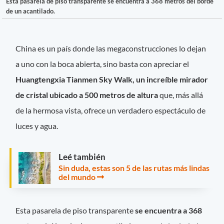
Esta pasarela de piso transparente se encuentra a 368 metros del borde
de un acantilado.
China es un país donde las megaconstrucciones lo dejan
a uno con la boca abierta, sino basta con apreciar el
Huangtengxia Tianmen Sky Walk, un increíble mirador
de cristal ubicado a 500 metros de altura
que, más allá
de la hermosa vista, ofrece un verdadero espectáculo de
luces y agua.
Leé también
Sin duda, estas son 5 de las rutas más lindas
del mundo
Esta pasarela de piso transparente
se encuentra a 368