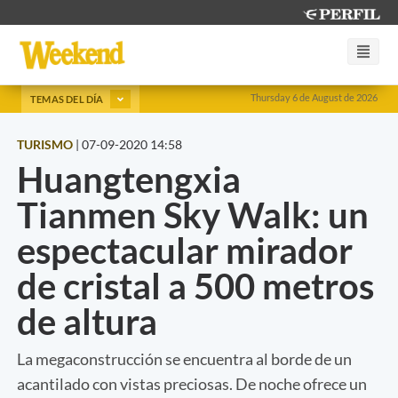
Thursday 6 de August de 2026
TEMAS DEL DÍA
TURISMO
|
07-09-2020 14:58
Huangtengxia
Tianmen Sky Walk: un
espectacular mirador
de cristal a 500 metros
de altura
La megaconstrucción se encuentra al borde de un
acantilado con vistas preciosas. De noche ofrece un