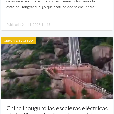
de un ascensor que, en menos de un minuto, los lleva a la
estación Hongyancun. ¿A qué profundidad se encuentra?
Publicado: 21-11-2025 14:45
CERCA DEL CIELO
China inauguró las escaleras eléctricas