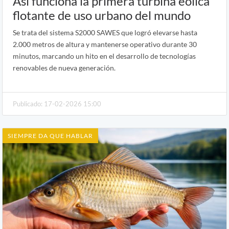
Así funciona la primera turbina eólica
flotante de uso urbano del mundo
Se trata del sistema S2000 SAWES que logró elevarse hasta
2.000 metros de altura y mantenerse operativo durante 30
minutos, marcando un hito en el desarrollo de tecnologías
renovables de nueva generación.
Publicado: 17-02-2026 15:00
SIEMPRE DA QUE HABLAR