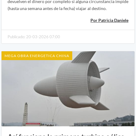
devuelven el dinero por completo si alguna circunstancia impide
(hasta una semana antes de la fecha) viajar al destino.
Por Patricia Daniele
Publicado: 20-03-2026 07:00
MEGA OBRA ENERGETICA CHINA