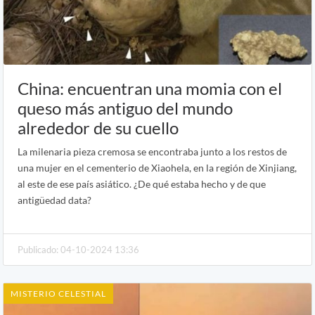
China: encuentran una momia con el
queso más antiguo del mundo
alrededor de su cuello
La milenaria pieza cremosa se encontraba junto a los restos de
una mujer en el cementerio de Xiaohela, en la región de Xinjiang,
al este de ese país asiático. ¿De qué estaba hecho y de que
antigüedad data?
Publicado: 04-10-2024 13:36
MISTERIO CELESTIAL