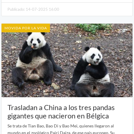
Publicado: 14-07-2025 16:00
MOVIDA POR LA VIDA
Trasladan a China a los tres pandas
gigantes que nacieron en Bélgica
Se trata de Tian Bao, Bao Di y Bao Mei, quienes llegaron al
mundo en el zoológico Pairi Daiza, de ese país europeo. Su