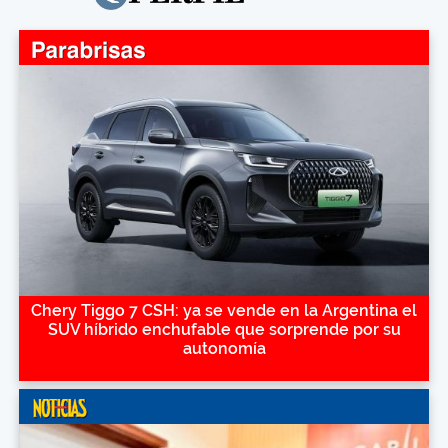
Chery Tiggo 7 CSH: ya se vende en la Argentina el
SUV híbrido enchufable que sorprende por su
autonomía