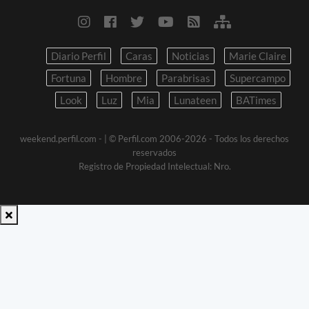
Diario Perfil
Caras
Noticias
Marie Claire
Fortuna
Hombre
Parabrisas
Supercampo
Look
Luz
Mia
Lunateen
BATimes
weekend.perfil.com -
| © Perfil.com 2006-2026 - Todos los derechos
reservados
Registro de Propiedad Intelectual: Nro.