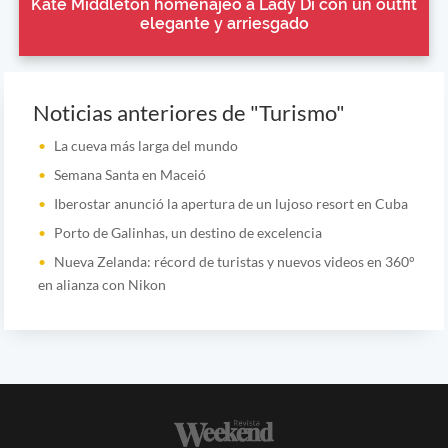
Kate Middleton homenajeó a Lady Di con un outfit
elegante y arriesgado
Noticias anteriores de "Turismo"
La cueva más larga del mundo
Semana Santa en Maceió
Iberostar anunció la apertura de un lujoso resort en Cuba
Porto de Galinhas, un destino de excelencia
Nueva Zelanda: récord de turistas y nuevos videos en 360°
en alianza con Nikon