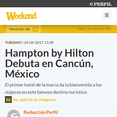
Friday 7 de August de 2026
TEMAS DEL DÍA
TURISMO
|
24-04-2017 13:30
Hampton by Hilton
Debuta en Cancún,
México
El primer hotel de la marca da la bienvenida a los
viajeros en este famoso destino turístico.
Ver galería de imágenes
Redacción Perfil