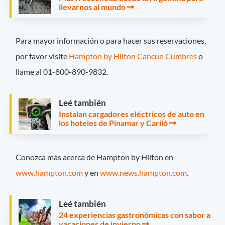
llevarnos al mundo
Para mayor información o para hacer sus reservaciones,
por favor visite
Hampton by Hilton Cancun Cumbres
o
llame al 01-800-890-9832.
Leé también
Instalan cargadores eléctricos de auto en
los hoteles de Pinamar y Cariló
Conozca más acerca de Hampton by Hilton en
www.hampton.com
y en
www.news.hampton.com
.
Leé también
24 experiencias gastronómicas con sabor a
vacaciones de invierno