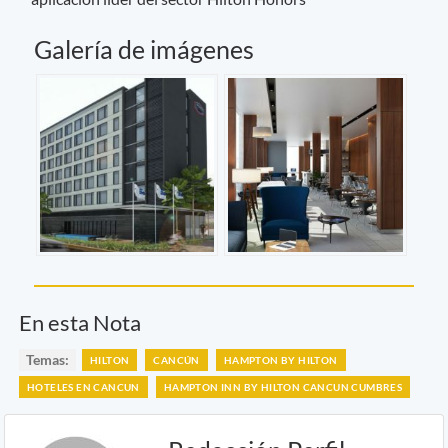
Galería de imágenes
En esta Nota
Temas:
HILTON
CANCÚN
HAMPTON BY HILTON
HOTELES EN CANCUN
HAMPTON INN BY HILTON CANCUN CUMBRES