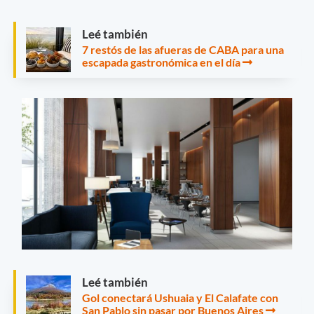
Leé también
7 restós de las afueras de CABA para una
escapada gastronómica en el día
Leé también
Gol conectará Ushuaia y El Calafate con
San Pablo sin pasar por Buenos Aires