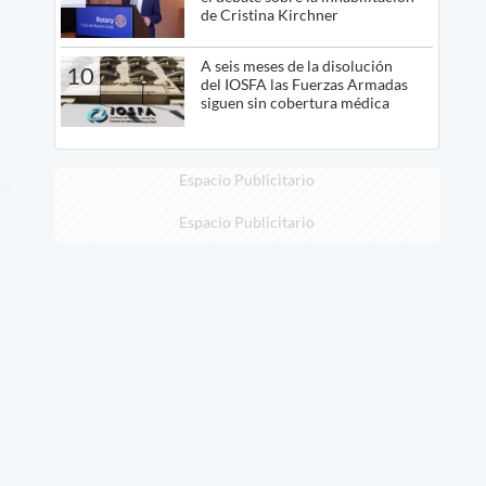
de Cristina Kirchner
A seis meses de la disolución
10
del IOSFA las Fuerzas Armadas
siguen sin cobertura médica
Espacio Publicitario
Espacio Publicitario