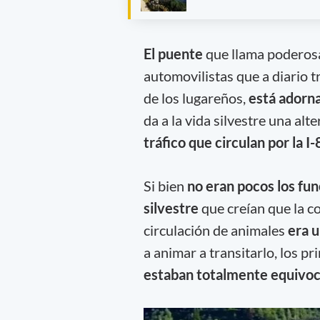
El puente
que llama poderosa
automovilistas que a diario 
de los lugareños,
está adorna
da a la vida silvestre una al
tráfico que circulan por la I-
Si bien
no eran pocos los fun
silvestre
que creían que la c
circulación de animales
era 
a animar a transitarlo, los p
estaban totalmente equivo