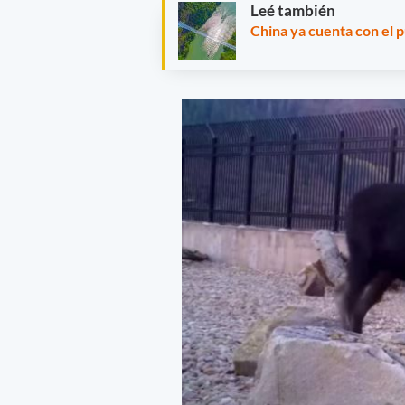
Leé también
China ya cuenta con el p