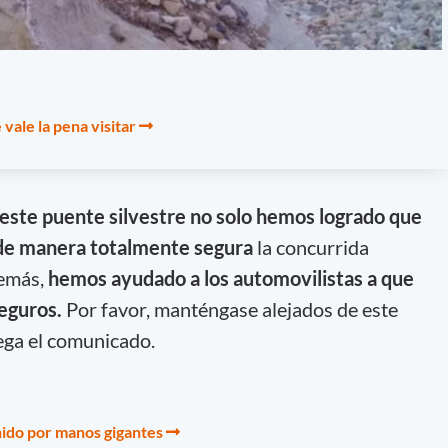
vale la pena visitar
 este puente silvestre no solo hemos logrado que
 de manera totalmente segura
la concurrida
demás,
hemos ayudado a los automovilistas a que
eguros.
Por favor, manténgase alejados de este
rega el comunicado.
nido por manos gigantes