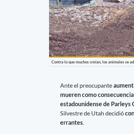
Contra lo que muchos creían, los animales se a
Ante el preocupante
aumento
mueren como consecuencia d
estadounidense de Parleys
Silvestre de Utah decidió
con
errantes
.