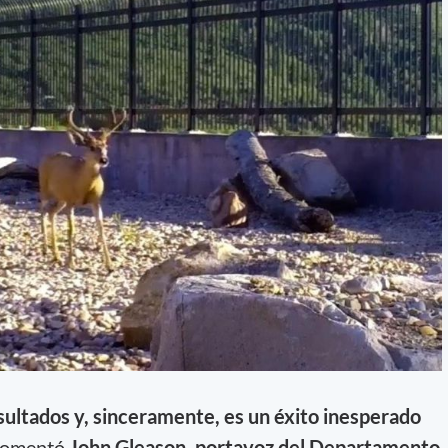
ultados y, sinceramente, es un éxito inesperado
 comentó
John Gleason, portavoz del Departamento