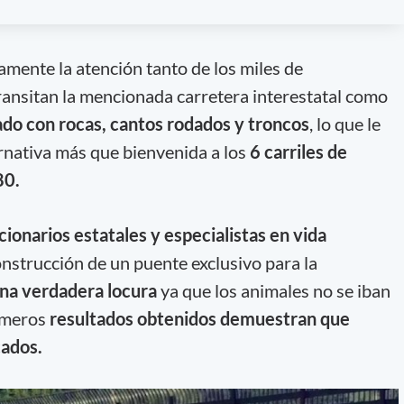
mente la atención tanto de los miles de
transitan la mencionada carretera interestatal como
do con rocas, cantos rodados y troncos
, lo que le
ternativa más que bienvenida a los
6 carriles de
80.
cionarios estatales y especialistas en vida
onstrucción de un puente exclusivo para la
una verdadera locura
ya que los animales no se iban
rimeros
resultados obtenidos demuestran que
cados.