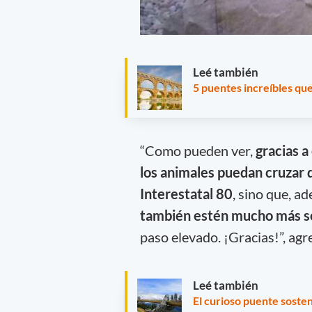
Leé también
5 puentes increíbles que 
“Como pueden ver,
gracias a
los animales puedan cruzar
Interestatal 80
, sino que, a
también estén mucho más s
paso elevado. ¡Gracias!”, ag
Leé también
El curioso puente soste