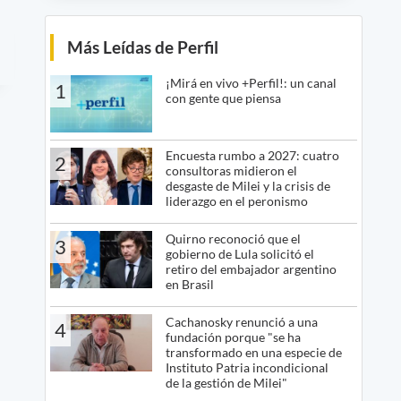
Más Leídas de Perfil
¡Mirá en vivo +Perfil!: un canal
1
con gente que piensa
Encuesta rumbo a 2027: cuatro
2
consultoras midieron el
desgaste de Milei y la crisis de
liderazgo en el peronismo
Quirno reconoció que el
3
gobierno de Lula solicitó el
retiro del embajador argentino
en Brasil
Cachanosky renunció a una
4
fundación porque "se ha
transformado en una especie de
Instituto Patria incondicional
de la gestión de Milei"