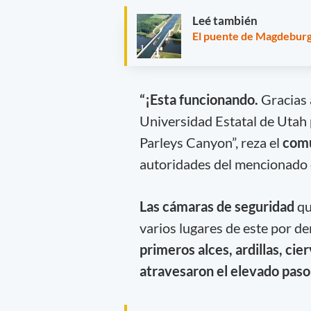
Leé también
El puente de Magdeburgo
“¡Esta funcionando.
Gracias
Universidad Estatal de Utah 
Parleys Canyon”, reza el
comu
autoridades del mencionado 
Las cámaras de seguridad
qu
varios lugares de este por d
primeros alces, ardillas, ci
atravesaron el elevado paso