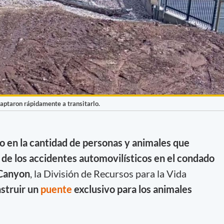
daptaron rápidamente a transitarlo.
 en la cantidad de personas y animales que
e los accidentes automovilísticos en el condado
 Canyon
, la División de Recursos para la Vida
struir un
puente
exclusivo para los animales