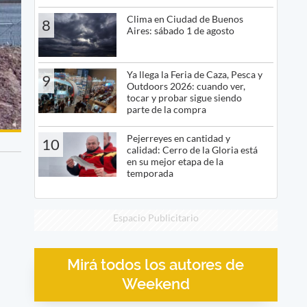
Clima en Ciudad de Buenos
8
Aires: sábado 1 de agosto
Ya llega la Feria de Caza, Pesca y
9
Outdoors 2026: cuando ver,
tocar y probar sigue siendo
parte de la compra
Pejerreyes en cantidad y
10
calidad: Cerro de la Gloria está
en su mejor etapa de la
temporada
Espacio Publicitario
Mirá todos los autores de
Weekend