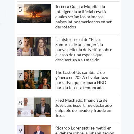
Tercera Guerra Mundial: la
5
inteligencia artificial reveló
cuáles serían los primeros
países latinoamericanos en ser
derrotados
La historia real de "Elize:
6
Sombras de una mujer", la
nueva película de Netflix sobre
el caso de una esposa que
descuartizó a su marido
The Last of Us cambiará de
7
género en 2027: el volantazo
narrativo que prepara HBO
para la tercera temporada
Fred Machado, financista de
8
José Luis Espert, fue declarado
culpable de lavado y fraude en
Texas
Ricardo Lorenzetti se metió en
9
el debate sobre la inhabilitación