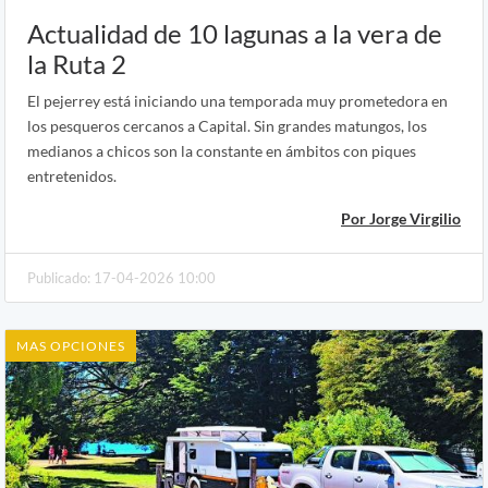
Actualidad de 10 lagunas a la vera de
la Ruta 2
El pejerrey está iniciando una temporada muy prometedora en
los pesqueros cercanos a Capital. Sin grandes matungos, los
medianos a chicos son la constante en ámbitos con piques
entretenidos.
Por Jorge Virgilio
Publicado: 17-04-2026 10:00
MAS OPCIONES