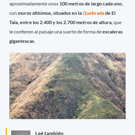
aproximadamente unos
100 metros de largo cada
uno,
con
muros altísimos, situados en la
Quebrada
de El
Tala, entre los 2.400 y los 2.700 metros de altura,
que
le confieren al paisaje una suerte de forma de
escaleras
gigantescas
.
Leé también