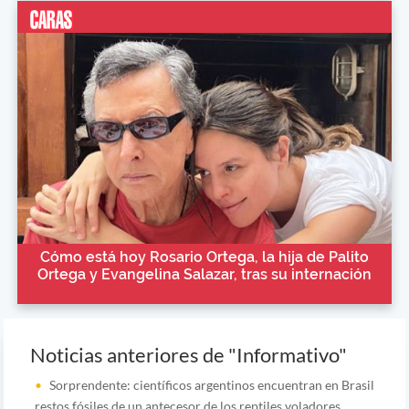
Cómo está hoy Rosario Ortega, la hija de Palito
Ortega y Evangelina Salazar, tras su internación
Noticias anteriores de "Informativo"
Sorprendente: científicos argentinos encuentran en Brasil
restos fósiles de un antecesor de los reptiles voladores