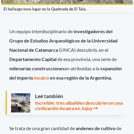
El hallazgo tuvo lugar en la Quebrada de El Tala.
Un equipo interdisciplinario de
investigadores del
Grupo de Estudios Arqueológicos de la Universidad
Nacional de Catamarca
(UNCA) descubrió, en el
Departamento Capital
de esa provincia, una serie de
milenarias construcciones
en atribuidas a la e
xpansión
del imperio
incaico
en esa región de la Argentina.
Leé también
Increíble: tres albañiles descubrieron una
civilización incaica en Jujuy
Se trata de una gran cantidad de
andenes de cultivo
de