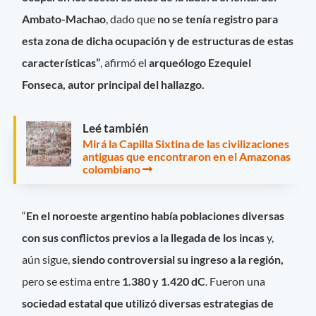
Ambato-Machao
, dado que
no se tenía registro para
esta zona de dicha ocupación y de estructuras de estas
características”
, afirmó el
arqueólogo Ezequiel
Fonseca, autor principal del hallazgo.
Leé también
Mirá la Capilla Sixtina de las civilizaciones
antiguas que encontraron en el Amazonas
colombiano
“
En el noroeste argentino había poblaciones diversas
con sus conflictos previos a la llegada de los incas
y,
aún sigue,
siendo controversial su ingreso a la región,
pero se estima entre
1.380 y 1.420 dC
. Fueron una
sociedad estatal que utilizó diversas estrategias de