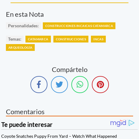
En esta Nota
Personalidades:
CONSTRUCCIONES INCAICAS CATAMARCA
Temas:
CATAMARCA
CONSTRUCCIONES
INCAS
ARQUEOLOGÍA
Compártelo
Comentarios