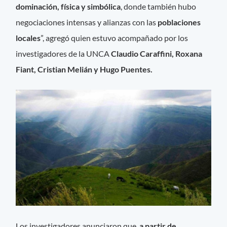
dominación, física y simbólica
, donde también hubo
negociaciones intensas y alianzas con las
poblaciones
locales
”, agregó quien estuvo acompañado por los
investigadores de la UNCA
Claudio Caraffini, Roxana
Fiant, Cristian Melián y Hugo Puentes.
Los investigadores anunciaron que,
a partir de