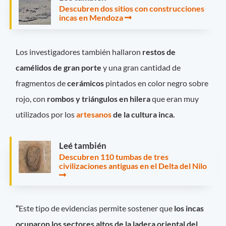
Descubren dos sitios con construcciones
incas en Mendoza
Los investigadores también hallaron
restos de
camélidos de gran porte
y una gran cantidad de
fragmentos de
cerámicos
pintados en color negro sobre
rojo, con
rombos y triángulos en hilera
que eran muy
utilizados por los
artesanos
de la cultura inca.
Leé también
Descubren 110 tumbas de tres
civilizaciones antiguas en el Delta del Nilo
“
Este tipo de evidencias permite sostener que
los incas
ocuparon los sectores altos de la ladera oriental del