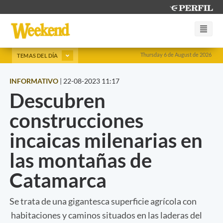
Thursday 6 de August de 2026
TEMAS DEL DÍA
INFORMATIVO
|
22-08-2023 11:17
Descubren
construcciones
incaicas milenarias en
las montañas de
Catamarca
Se trata de una gigantesca superficie agrícola con
habitaciones y caminos situados en las laderas del