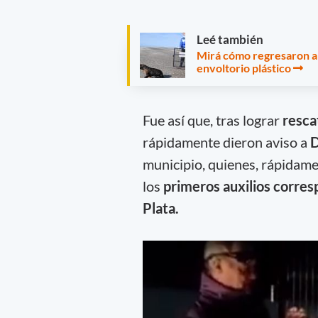
Leé también
Mirá cómo regresaron al
envoltorio plástico
Fue así que, tras lograr
resca
rápidamente dieron aviso a
D
municipio, quienes, rápidamen
los
primeros auxilios corresp
Plata.