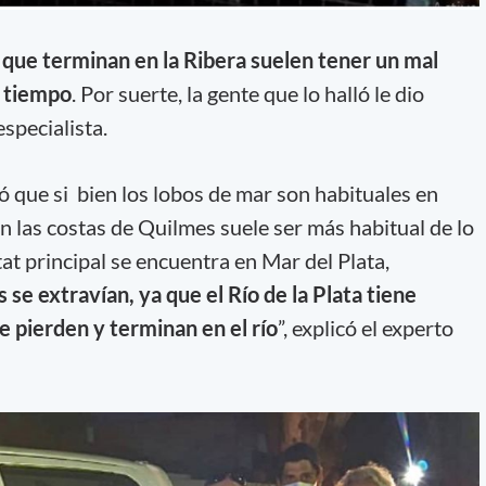
 que terminan en la Ribera suelen tener un mal
a tiempo
. Por suerte, la gente que lo halló le dio
especialista.
 que si bien los lobos de mar son habituales en
en las costas de Quilmes suele ser más habitual de lo
at principal se encuentra en Mar del Plata,
e extravían, ya que el Río de la Plata tiene
se pierden y terminan en el río
”, explicó el experto