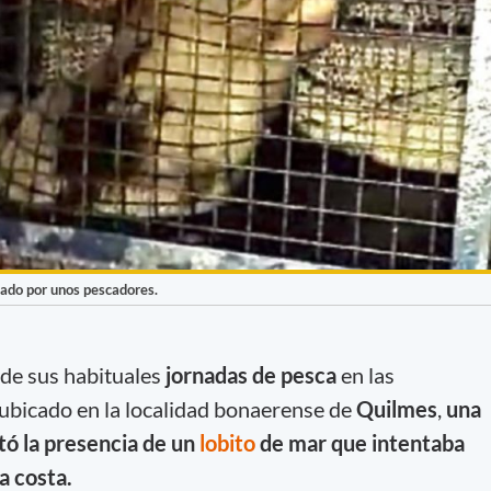
tado por unos pescadores.
 de sus habituales
jornadas de pesca
en las
 ubicado en la localidad bonaerense de
Quilmes
,
una
tó la presencia de un
lobito
de mar que intentaba
a costa.