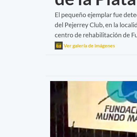
El pequeño ejemplar fue dete
del Pejerrey Club, en la loca
centro de rehabilitación de
Ver galería de imágenes