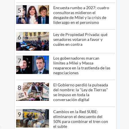
Encuesta rumbo a 2027: cuatro
5
consultoras midieron el
desgaste de Milei y la crisis de
liderazgo en el peronismo
Ley de Propiedad Privada: qué
6
senadores votaron a favor y
cuáles en contra
Los gobernadores marcan
7
límites a Milei y Massa
reaparece en la trastienda de las
negociaciones
El Gobierno perdió la pulseada
8
del nombre: la "Ley de Tierras"
se impuso en toda la
conversación digital
Cambios en la Red SUBE:
9
eliminaron el descuento del
50% para combinar el tren con
el subte