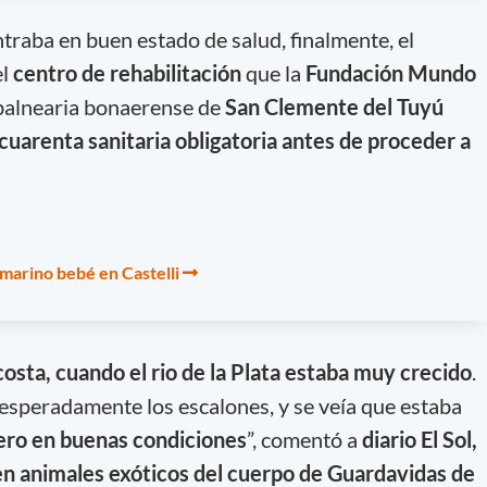
raba en buen estado de salud, finalmente, el
el
centro de rehabilitación
que la
Fundación Mundo
 balnearia bonaerense de
San Clemente del Tuyú
cuarenta sanitaria obligatoria antes de proceder a
o marino bebé en Castelli
 costa, cuando el rio de la Plata estaba muy crecido
.
esperadamente los escalones, y se veía que estaba
ero en buenas condiciones
”, comentó a
diario El Sol,
n animales exóticos del cuerpo de Guardavidas de