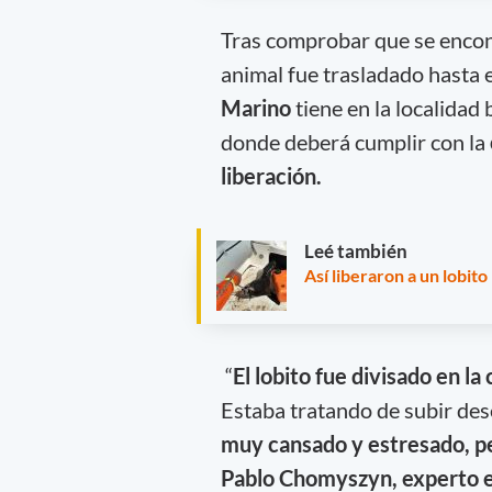
Tras comprobar que se encont
animal fue trasladado hasta 
Marino
tiene en la localidad
donde deberá cumplir con la
liberación.
Leé también
Así liberaron a un lobit
“
El lobito fue divisado en la
Estaba tratando de subir des
muy cansado y estresado, p
Pablo Chomyszyn, experto e