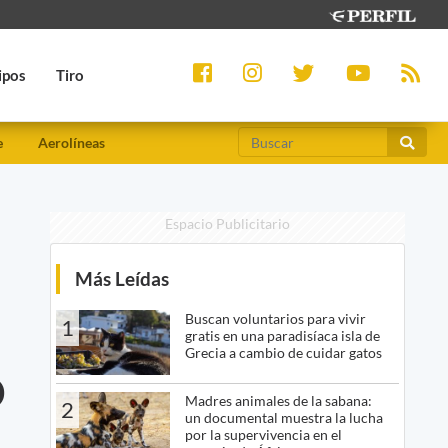
ipos
Tiro
e
Aerolíneas
Espacio Publicitario
Más Leídas
Buscan voluntarios para vivir
1
gratis en una paradisíaca isla de
Grecia a cambio de cuidar gatos
o
Madres animales de la sabana:
2
un documental muestra la lucha
por la supervivencia en el