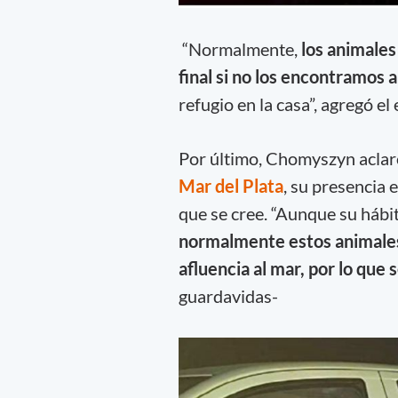
“Normalmente,
los animales
final si no los encontramos 
refugio en la casa”, agregó el 
Por último, Chomyszyn aclaró
Mar del Plata
, su presencia 
que se cree. “Aunque su hábit
normalmente estos animales s
afluencia al mar, por lo que 
guardavidas-