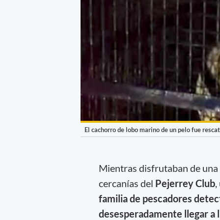
El cachorro de lobo marino de un pelo fue resca
Mientras disfrutaban de una
cercanías del
Pejerrey Club
,
familia de pescadores detec
desesperadamente llegar a l