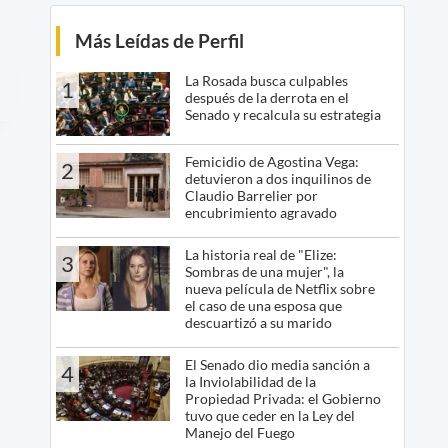
Más Leídas de Perfil
La Rosada busca culpables
1
después de la derrota en el
Senado y recalcula su estrategia
Femicidio de Agostina Vega:
2
detuvieron a dos inquilinos de
Claudio Barrelier por
encubrimiento agravado
La historia real de "Elize:
3
Sombras de una mujer", la
nueva película de Netflix sobre
el caso de una esposa que
descuartizó a su marido
El Senado dio media sanción a
4
la Inviolabilidad de la
Propiedad Privada: el Gobierno
tuvo que ceder en la Ley del
Manejo del Fuego