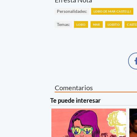
Personalidades:
LOBO DE MAR CASTELLI
Temas:
LOBO
MAR
LOBITO
CASTE
Comentarios