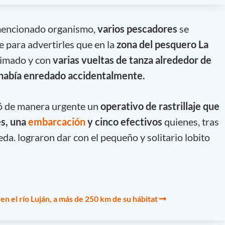
mencionado organismo,
varios pescadores
se
 para advertirles que en la
zona del pesquero La
timado y con
varias vueltas de tanza alrededor de
e había enredado accidentalmente.
ó de manera urgente un
operativo de rastrillaje que
es,
una
embarcación
y cinco efectivos
quienes, tras
da. lograron dar con el pequeño y solitario lobito
n el río Luján, a más de 250 km de su hábitat