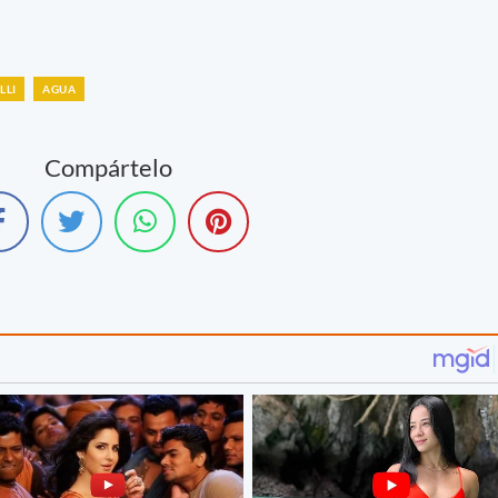
LLI
AGUA
Compártelo