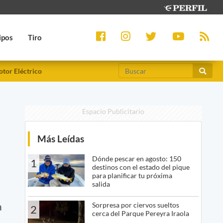
ipos
Tiro
tor Eléctrico
Espacio Publicitario
Más Leídas
Dónde pescar en agosto: 150
1
destinos con el estado del pique
para planificar tu próxima
salida
a
Sorpresa por ciervos sueltos
2
cerca del Parque Pereyra Iraola