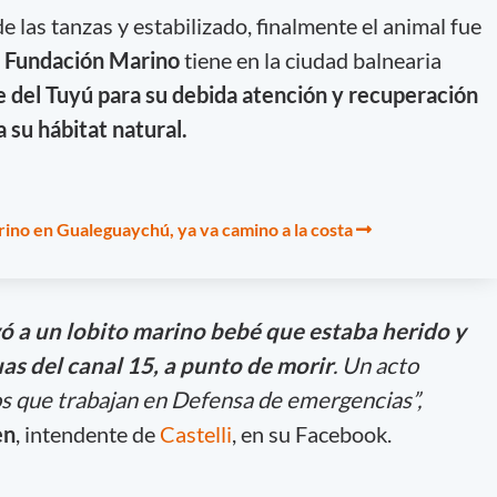
e las tanzas y estabilizado, finalmente el animal fue
e Fundación Marino
tiene en la ciudad balnearia
e del Tuyú
para su debida atención y recuperación
 su hábitat natural
.
ino en Gualeguaychú, ya va camino a la costa
vó a un lobito marino bebé que estaba herido y
s del canal 15, a punto de morir
. Un acto
s que trabajan en Defensa de emergencias”,
en
, intendente de
Castelli
, en su Facebook.