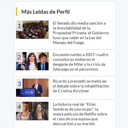
Más Leídas de Perfil
El Senado dio media sanción a
1
la Inviolabilidad de la
Propiedad Privada: el Gobierno
tuvo que ceder en la Ley del
Manejo del Fuego
Encuesta rumbo a 2027: cuatro
2
consultoras midieron el
desgaste de Milei y la crisis de
liderazgo en el peronismo
Ricardo Lorenzetti se metió en
3
el debate sobre la inhabilitación
de Cristina Kirchner
La historia real de "Elize:
4
Sombras de una mujer", la
nueva película de Netflix sobre
el caso de una esposa que
descuartizó a su marido