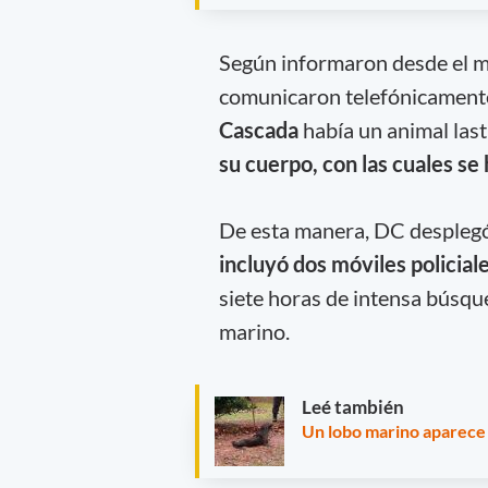
Según informaron desde el 
comunicaron telefónicamente
Cascada
había un animal las
su cuerpo, con las cuales s
De esta manera, DC despleg
incluyó dos móviles policial
siete horas de intensa búsque
marino.
Leé también
Un lobo marino aparece e