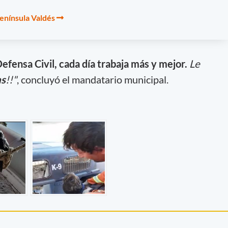
enínsula Valdés
Defensa Civil, cada día trabaja más y mejor.
Le
as
!!"
, concluyó el mandatario municipal.