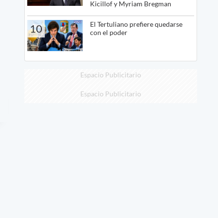
Kicillof y Myriam Bregman
El Tertuliano prefiere quedarse
10
con el poder
Espacio Publicitario
Espacio Publicitario