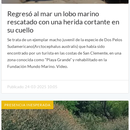
Regresó al mar un lobo marino
rescatado con una herida cortante en
su cuello
Se trata de un ejemplar macho juvenil de la especie de Dos Pelos
Sudamericano(Arctocephalus australis) que había sido
encontrado por un turista en las costas de San Clemente, en una
zona conocida como “Playa Grande” y rehabilitado en la
Fundación Mundo Marino. Video.
Publicado: 24-03-2025 10:05
PRESENCIA INESPERADA