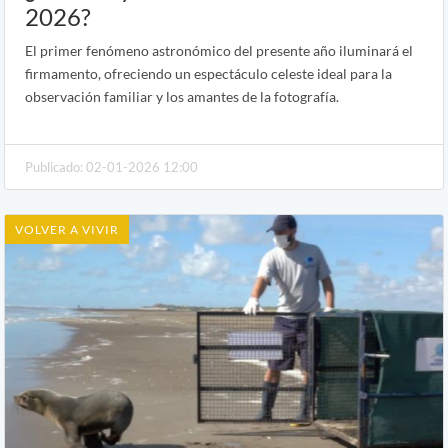
2026?
El primer fenómeno astronómico del presente año iluminará el
firmamento, ofreciendo un espectáculo celeste ideal para la
observación familiar y los amantes de la fotografía.
Publicado: 02-01-2026 12:00
VOLVER A VIVIR