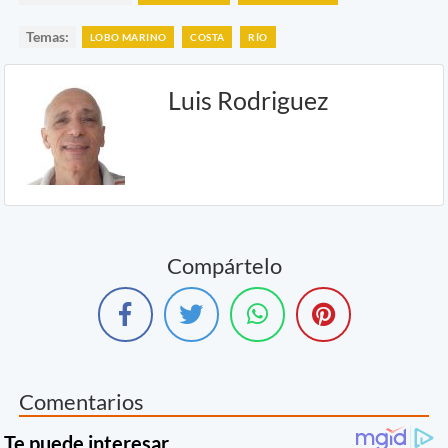
Temas:
LOBO MARINO
COSTA
RÍO
Luis Rodriguez
Compártelo
Comentarios