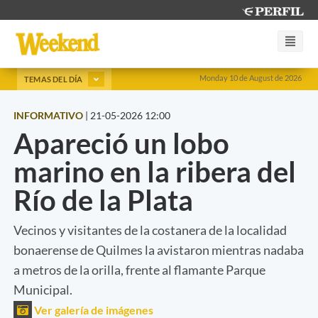
Monday 10 de August de 2026
TEMAS DEL DÍA
INFORMATIVO
|
21-05-2026 12:00
Apareció un lobo
marino en la ribera del
Río de la Plata
Vecinos y visitantes de la costanera de la localidad
bonaerense de Quilmes la avistaron mientras nadaba
a metros de la orilla, frente al flamante Parque
Municipal.
Ver galería de imágenes