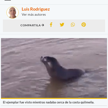
Luis Rodriguez
Ver más autores
COMPARTILA
El ejemplar fue visto mientras nadaba cerca de la costa quilmeña.