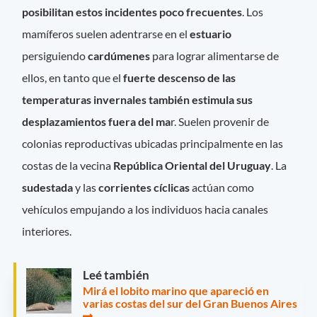
posibilitan estos incidentes poco frecuentes
. Los
mamíferos suelen adentrarse en el
estuario
persiguiendo
cardúmenes
para lograr alimentarse de
ellos, en tanto que el
fuerte descenso de las
temperaturas invernales también estimula sus
desplazamientos fuera del ma
r. Suelen provenir de
colonias reproductivas ubicadas principalmente en las
costas de la vecina
República Oriental del Uruguay
. La
sudestada
y las
corrientes cíclicas
actúan como
vehículos empujando a los individuos hacia canales
interiores.
Leé también
Mirá el lobito marino que apareció en
varias costas del sur del Gran Buenos Aires