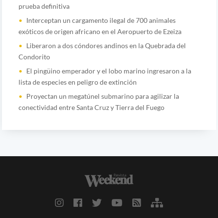
prueba definitiva
Interceptan un cargamento ilegal de 700 animales
exóticos de origen africano en el Aeropuerto de Ezeiza
Liberaron a dos cóndores andinos en la Quebrada del
Condorito
El pingüino emperador y el lobo marino ingresaron a la
lista de especies en peligro de extinción
Proyectan un megatúnel submarino para agilizar la
conectividad entre Santa Cruz y Tierra del Fuego