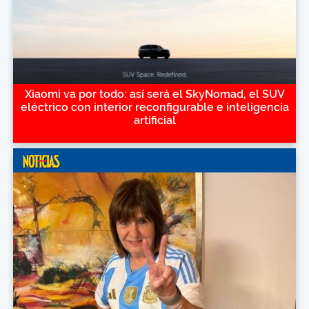
Xiaomi va por todo: así será el SkyNomad, el SUV
eléctrico con interior reconfigurable e inteligencia
artificial