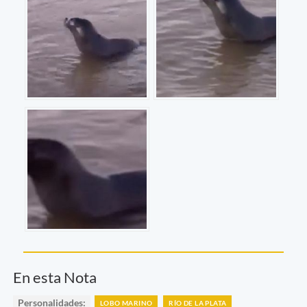
En esta Nota
Personalidades:
LOBO MARINO
RÍO DE LA PLATA