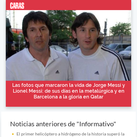
Las fotos que marcaron la vida de Jorge Messi y
Lionel Messi: de sus días en la metalúrgica y en
Barcelona a la gloria en Qatar
Noticias anteriores de "Informativo"
El primer helicóptero a hidrógeno de la historia superó la