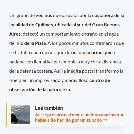
Un grupo de
vecinos
que paseaba por la
costanera de la
localidad de Quilmes, ubicada al sur del Gran Buenos
Aires,
detectó un comportamiento extraño en el agua
del
Río de la Plata
. A los pocos minutos confirmaron que
se trataba nada menos que de
un
lobo
marino
quien
nadaba con llamativa parsimonia a muy corta distancia
de la defensa costera. Así, la inédita postal transformó la
ribera en un improvisado y maravilloso
centro de
observación de la naturaleza.
Leé también
Así regresaron al mar a un lobo marino que
había sido herido por un zuncho