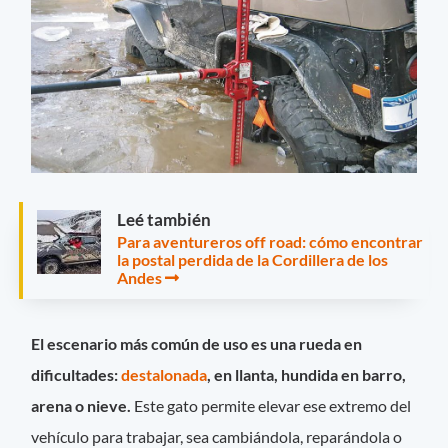
Leé también
Para aventureros off road: cómo encontrar
la postal perdida de la Cordillera de los
Andes
El escenario más común de uso es una rueda en
dificultades:
destalonada
, en llanta, hundida en barro,
arena o nieve.
Este gato permite elevar ese extremo del
vehículo para trabajar, sea cambiándola, reparándola o