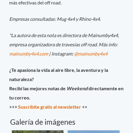
más efectivas del off road.
Empresas consultadas: Mug 4x4 y Rhino 4x4.
*La autora de esta nota es directora de Mainumby4x4,
empresa organizadora de travesías off road. Más info:
mainumby4x4.com
| Instagram:
@mainumby4x4
¿Te apasiona la vida al aire libre, la aventura y la
naturaleza?
Recibí las mejores notas de
Weekend
directamente en
tu correo.
>>>
Suscribite gratis al newsletter
<<
Galería de imágenes