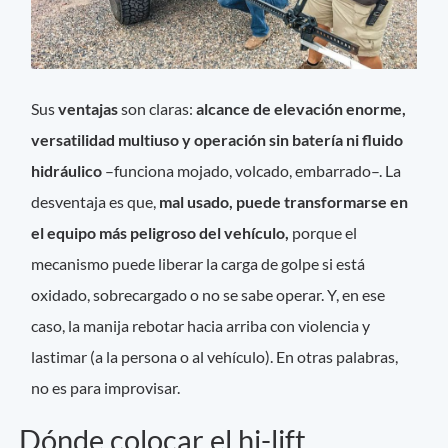
Sus
ventajas
son claras:
alcance de elevación enorme,
versatilidad multiuso y operación sin batería ni fluido
hidráulico
–funciona mojado, volcado, embarrado–. La
desventaja es que,
mal usado, puede transformarse en
el equipo más peligroso del vehículo,
porque el
mecanismo puede liberar la carga de golpe si está
oxidado, sobrecargado o no se sabe operar. Y, en ese
caso, la manija rebotar hacia arriba con violencia y
lastimar (a la persona o al vehículo). En otras palabras,
no es para improvisar.
Dónde colocar el hi-lift