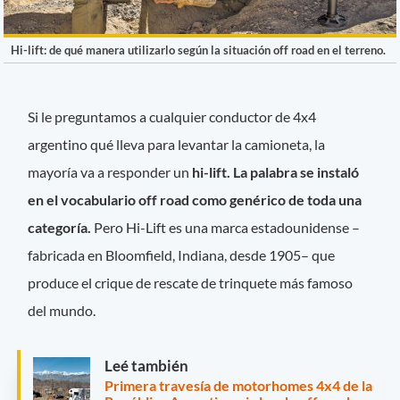
Hi-lift: de qué manera utilizarlo según la situación off road en el terreno.
Si le preguntamos a cualquier conductor de 4x4
argentino qué lleva para levantar la camioneta, la
mayoría va a responder un
hi-lift. La palabra se instaló
en el vocabulario off road como genérico de toda una
categoría.
Pero Hi-Lift es una marca estadounidense –
fabricada en Bloomfield, Indiana, desde 1905– que
produce el crique de rescate de trinquete más famoso
del mundo.
Leé también
Primera travesía de motorhomes 4x4 de la