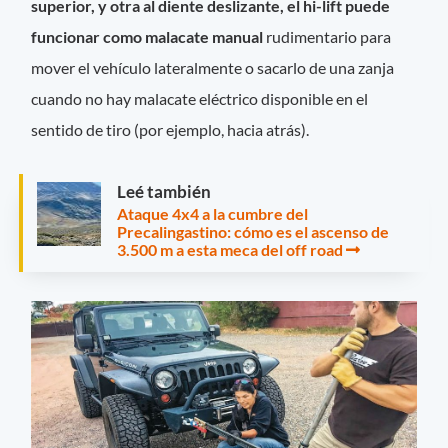
superior, y otra al diente deslizante, el hi-lift puede
funcionar como malacate manual
rudimentario para
mover el vehículo lateralmente o sacarlo de una zanja
cuando no hay malacate eléctrico disponible en el
sentido de tiro (por ejemplo, hacia atrás).
Leé también
Ataque 4x4 a la cumbre del
Precalingastino: cómo es el ascenso de
3.500 m a esta meca del off road