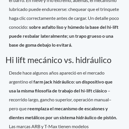
el barro. En nieve y frío extremo, además, el mecanismo
lubricado puede endurecerse: chequear que el trinquete
haga clic correctamente antes de cargar. Un detalle poco
conocido:
sobre asfalto liso y húmedo la base del hi-lift
puede resbalar lateralmente; un trapo grueso o una
base de goma debajo lo evitará.
Hi lift mecánico vs. hidráulico
Desde hace algunos años apareció en el mercado
argentino el
farm jack hidráulico: un dispositivo que
usa la misma filosofía de trabajo del hi-lift clásico
–
recorrido largo, gancho superior, operación manual–
pero que
reemplaza el mecanismo de escalones y
dientes metálicos por un sistema hidráulico de pistón.
Las marcas ARB y T-Max tienen modelos