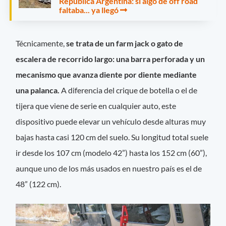
República Argentina: si algo de off road
faltaba... ya llegó
Técnicamente,
se trata de un farm jack o gato de
escalera de recorrido largo: una barra perforada y un
mecanismo que avanza diente por diente mediante
una palanca.
A diferencia del crique de botella o el de
tijera que viene de serie en cualquier auto, este
dispositivo puede elevar un vehículo desde alturas muy
bajas hasta casi 120 cm del suelo. Su longitud total suele
ir desde los 107 cm (modelo 42”) hasta los 152 cm (60”),
aunque uno de los más usados en nuestro país es el de
48” (122 cm).