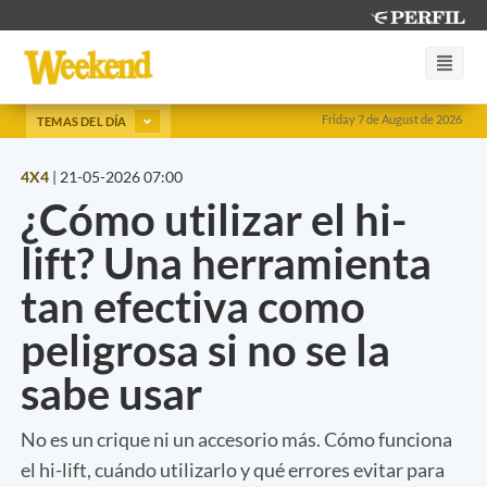
Friday 7 de August de 2026
TEMAS DEL DÍA
4X4
|
21-05-2026 07:00
¿Cómo utilizar el hi-
lift? Una herramienta
tan efectiva como
peligrosa si no se la
sabe usar
No es un crique ni un accesorio más. Cómo funciona
el hi-lift, cuándo utilizarlo y qué errores evitar para