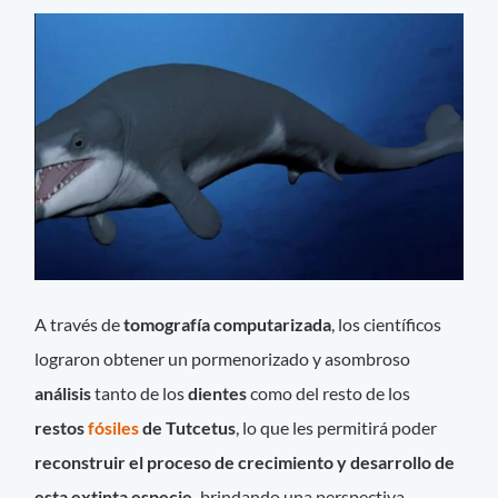
A través de
tomografía computarizada
, los científicos
lograron obtener un pormenorizado y asombroso
análisis
tanto de los
dientes
como del resto de los
restos
fósiles
de Tutcetus
, lo que les permitirá poder
reconstruir el proceso de crecimiento y desarrollo de
esta extinta especie,
brindando una perspectiva