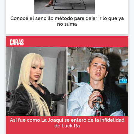
Conocé el sencillo método para dejar ir lo que ya
no suma
Así fue como La Joaqui se enteró de la infidelidad
de Luck Ra