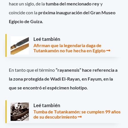
hace un siglo, de la
tumba del mencionado rey
y
coincide con la
próxima inauguración del Gran Museo
Egipcio de Guiza.
Leé también
Afirman que la legendaria daga de
Tutankamón no fue hecha en Egipto
En tanto que el término
“rayanensis” hace referencia a
la zona protegida de Wadi El-Rayan, en Fayum, en la
que se encontró el espécimen holotipo
.
Leé también
Tumba de Tutankamón: se cumplen 99 años
de su descubrimiento