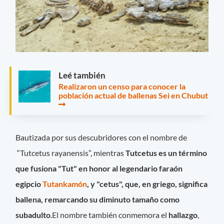
Leé también
Realizaron un censo para conocer la
población actual de ballenas Sei en Chubut
Bautizada por sus descubridores con el nombre de
“Tutcetus rayanensis”, mientras
Tutcetus
es un término
que fusiona "Tut" en honor al legendario faraón
egipcio
Tutankamón
, y "cetus", que, en griego, significa
ballena, remarcando su diminuto tamaño como
subadulto
.El nombre también conmemora el
hallazgo
,