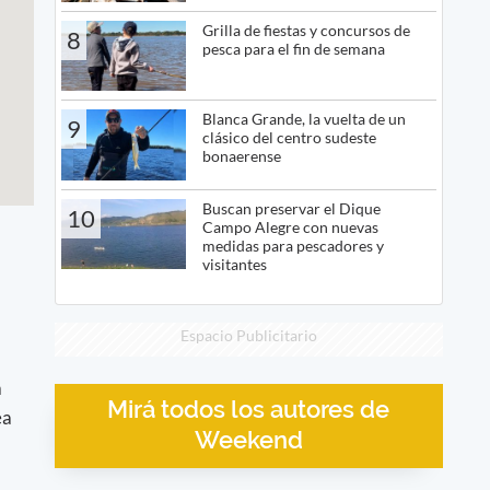
Grilla de fiestas y concursos de
8
pesca para el fin de semana
Blanca Grande, la vuelta de un
9
clásico del centro sudeste
bonaerense
Buscan preservar el Dique
10
Campo Alegre con nuevas
medidas para pescadores y
visitantes
Espacio Publicitario
a
Mirá todos los autores de
ea
Weekend