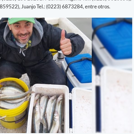
859522), Juanjo Tel.: (0223) 6873284, entre otros.