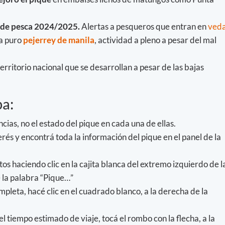
 de pesca 2024/2025.
Alertas a pesqueros que entran en
ved
a puro
pejerrey de manila
, actividad a pleno a pesar del mal
territorio nacional que se desarrollan a pesar de las bajas
a:
ncias, no el estado del pique en cada una de ellas.
terés y encontrá toda la información del pique en el panel de la
os haciendo clic en la cajita blanca del extremo izquierdo de l
e la palabra “Pique…”
pleta, hacé clic en el cuadrado blanco, a la derecha de la
el tiempo estimado de viaje, tocá el rombo con la flecha, a la