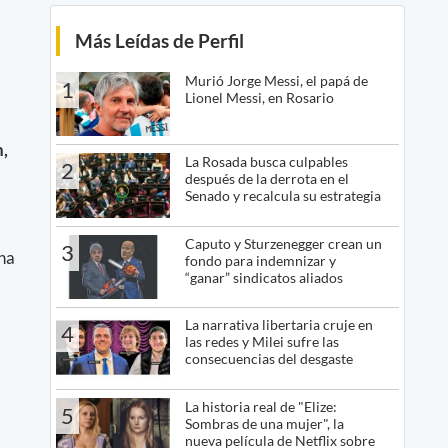
Más Leídas de Perfil
Murió Jorge Messi, el papá de
1
Lionel Messi, en Rosario
,
La Rosada busca culpables
2
después de la derrota en el
Senado y recalcula su estrategia
Caputo y Sturzenegger crean un
3
na
fondo para indemnizar y
“ganar” sindicatos aliados
La narrativa libertaria cruje en
4
las redes y Milei sufre las
consecuencias del desgaste
La historia real de "Elize:
5
Sombras de una mujer", la
nueva película de Netflix sobre