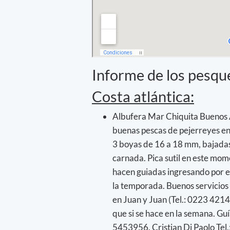
Informe de los pesqu
Costa atlántica:
Albufera Mar Chiquita Buenos A
buenas pescas de pejerreyes en 
3 boyas de 16 a 18 mm, bajadas
carnada. Pica sutil en este mom
hacen guiadas ingresando por el
la temporada. Buenos servicios
en Juan y Juan (Tel.: 0223 4214
que si se hace en la semana. Gu
5453956. Cristian Di Paolo Tel