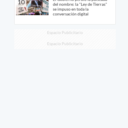
10
del nombre: la "Ley de Tierras"
se impuso en toda la
conversación digital
Espacio Publicitario
Espacio Publicitario