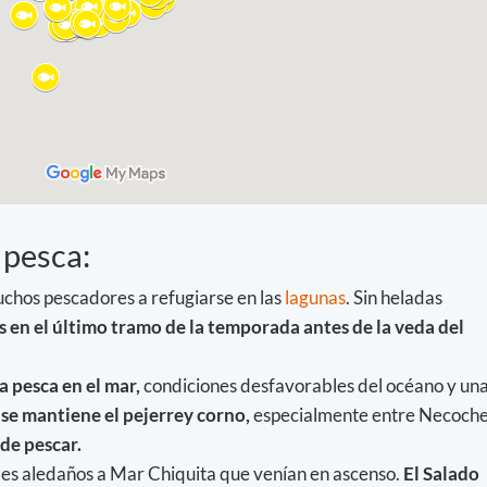
 pesca:
uchos pescadores a refugiarse en las
lagunas
. Sin heladas
s en el último tramo de la temporada antes de la veda del
a pesca en el mar,
condiciones desfavorables del océano y un
,
se mantiene el pejerrey corno,
especialmente entre Necoch
de pescar.
ales aledaños a Mar Chiquita que venían en ascenso.
El Salado