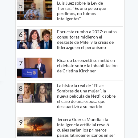
Luis Juez sobre la Ley de
5
Tierras: "Es una pelea que
perdimos, no fuimos
inteligentes"
Encuesta rumbo a 2027: cuatro
6
consultoras midieron el
desgaste de Milei y la crisis de
liderazgo en el peronismo
Ricardo Lorenzetti se metió en
7
el debate sobre la inhabilitación
de Cristina Kirchner
La historia real de "Elize:
8
Sombras de una mujer", la
nueva película de Netflix sobre
el caso de una esposa que
descuartizó a su marido
Tercera Guerra Mundial: la
9
inteligencia artificial reveló
cuáles serían los primeros
países latinoamericanos en ser