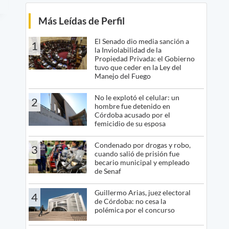
Más Leídas de Perfil
El Senado dio media sanción a
1
la Inviolabilidad de la
Propiedad Privada: el Gobierno
tuvo que ceder en la Ley del
Manejo del Fuego
No le explotó el celular: un
2
hombre fue detenido en
Córdoba acusado por el
femicidio de su esposa
Condenado por drogas y robo,
3
cuando salió de prisión fue
becario municipal y empleado
de Senaf
Guillermo Arias, juez electoral
4
de Córdoba: no cesa la
polémica por el concurso