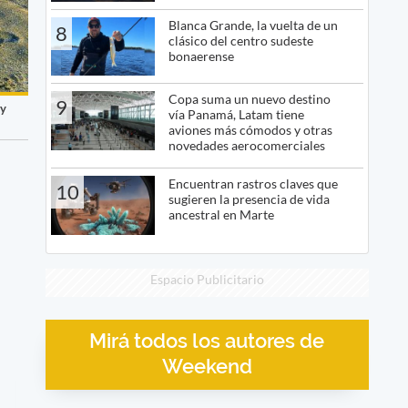
Blanca Grande, la vuelta de un
8
clásico del centro sudeste
bonaerense
Copa suma un nuevo destino
9
 y
vía Panamá, Latam tiene
aviones más cómodos y otras
novedades aerocomerciales
Encuentran rastros claves que
10
sugieren la presencia de vida
ancestral en Marte
Espacio Publicitario
Mirá todos los autores de
Weekend