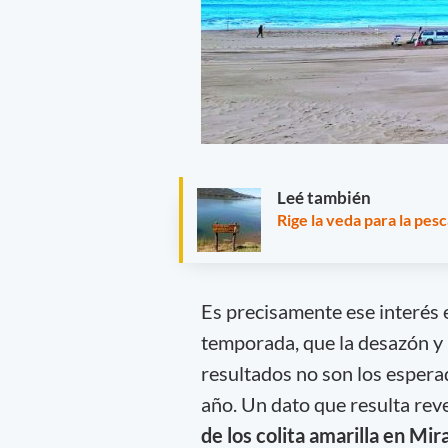
Leé también
Rige la veda para la pes
Es precisamente ese interés e
temporada, que la desazón y
resultados no son los espera
año. Un dato que resulta rev
de los colita amarilla en Mi