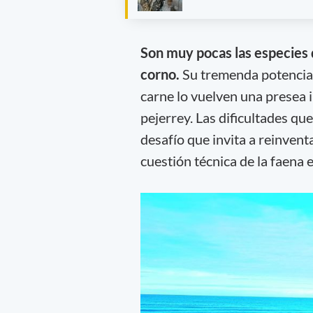
Son muy pocas las especies 
corno.
Su tremenda potencia y
carne lo vuelven una presea i
pejerrey. Las dificultades qu
desafío que invita a reinven
cuestión técnica de la faena 