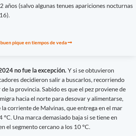
12 años (salvo algunas tenues apariciones nocturnas
16).
 buen pique en tiempos de veda
024 no fue la excepción.
Y si se obtuvieron
cadores decidieron salir a buscarlos, recorriendo
r de la provincia. Sabido es que el pez proviene de
y migra hacia el norte para desovar y alimentarse,
 la corriente de Malvinas, que entrega en el mar
4 °C. Una marca demasiado baja si se tiene en
en el segmento cercano a los 10 °C.