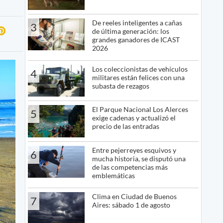
De reeles inteligentes a cañas
3
de última generación: los
grandes ganadores de ICAST
2026
Los coleccionistas de vehículos
4
militares están felices con una
subasta de rezagos
El Parque Nacional Los Alerces
5
exige cadenas y actualizó el
precio de las entradas
Entre pejerreyes esquivos y
6
mucha historia, se disputó una
de las competencias más
emblemáticas
Clima en Ciudad de Buenos
7
Aires: sábado 1 de agosto