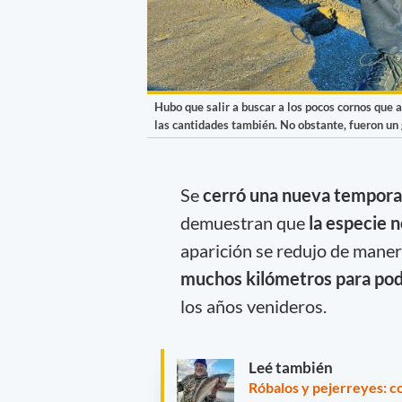
Hubo que salir a buscar a los pocos cornos que a
las cantidades también. No obstante, fueron un 
Se
cerró una nueva tempora
demuestran que
la especie n
aparición se redujo de maner
muchos kilómetros para pod
los años venideros.
Leé también
Róbalos y pejerreyes: c