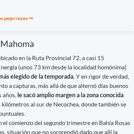
os pejerreyes
 a Mahoma
bicado en la Ruta Provincial 72, a casi 15
Energía (unos 73 km desde la localidad homónima)
o más elegido de la temporada.
Y en rigor de verdad,
nto a capturas, más allá de que alternó días buenos
s años,
le sacó amplio margen a la zona conocida
s kilómetros al sur de Necochea, donde también se
puntuales.
n el comienzo del segundo trimestre en Bahía Rosas
s, situación que no sorprendió dado que allí la