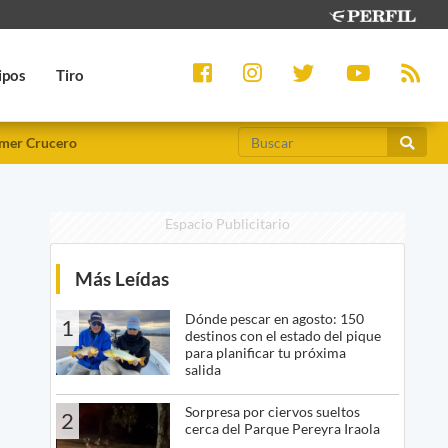
ipos
Tiro
mer Crucero
Espacio Publicitario
Más Leídas
Dónde pescar en agosto: 150
1
destinos con el estado del pique
para planificar tu próxima
salida
Sorpresa por ciervos sueltos
2
cerca del Parque Pereyra Iraola