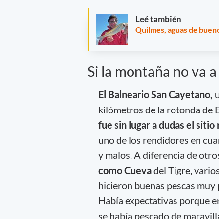
Leé también
Quilmes, aguas de buen
Si la montaña no va
El Balneario San Cayetano,
u
kilómetros de la rotonda de 
fue sin lugar a dudas el siti
uno de los rendidores en cua
y malos. A diferencia de otro
como Cueva
del Tigre, vario
hicieron buenas pescas muy 
Había expectativas porque e
se había pescado de maravilla