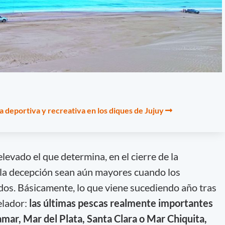
ca deportiva y recreativa en los diques de Jujuy
levado el que determina, en el cierre de la
 la decepción sean aún mayores cuando los
dos. Básicamente, lo que viene sucediendo año tras
elador:
las últimas pescas realmente importantes
ramar, Mar del Plata, Santa Clara o Mar Chiquita,