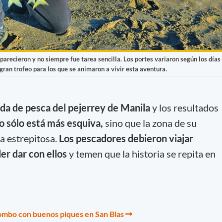
parecieron y no siempre fue tarea sencilla. Los portes variaron según los días
gran trofeo para los que se animaron a vivir esta aventura.
da de pesca del pejerrey de Manila
y los resultados
o sólo está más esquiva,
sino que la zona de su
a estrepitosa.
Los pescadores debieron viajar
er dar con ellos
y temen que la historia se repita en
ombo con buenos piques en San Blas