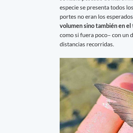
especie se presenta todos lo
portes no eran los esperados
volumen sino también en el
como si fuera poco– con un 
distancias recorridas.