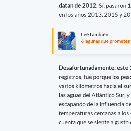
datan de 2012.
Sí, pasaron 
en los años 2013, 2015 y 20
Leé también
6 lagunas que prometen
Desafortunadamente, este 2
registros, fue porque los pes
varios kilómetros hacia el su
las aguas del Atlántico Sur, 
escapando de la influencia de
temperaturas cercanas a los 
cuenta que se siente a gusto 