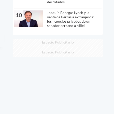
derrotados
Joaquín Benegas Lynch y la
10
venta de tierras a extranjeros:
los negocios privados de un
senador cercano a Milei
Espacio Publicitario
Espacio Publicitario