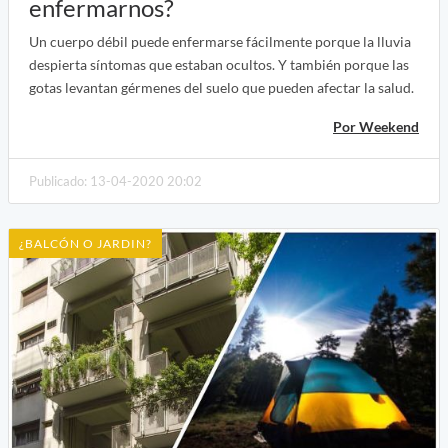
enfermarnos?
Un cuerpo débil puede enfermarse fácilmente porque la lluvia
despierta síntomas que estaban ocultos. Y también porque las
gotas levantan gérmenes del suelo que pueden afectar la salud.
Por Weekend
Publicado: 13-04-2020 20:02
¿BALCÓN O JARDIN?