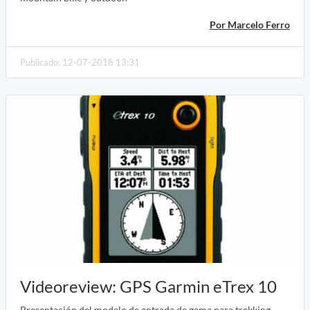
Por Marcelo Ferro
Publicado: 12-07-2018 13:31
Videoreview: GPS Garmin eTrex 10
Presentación del modelo de entrada de gama para trekking,