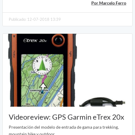
Por Marcelo Ferro
Publicado: 12-07-2018 13:39
Videoreview: GPS Garmin eTrex 20x
Presentación del modelo de entrada de gama para trekking,
mountain bike y outdoor.