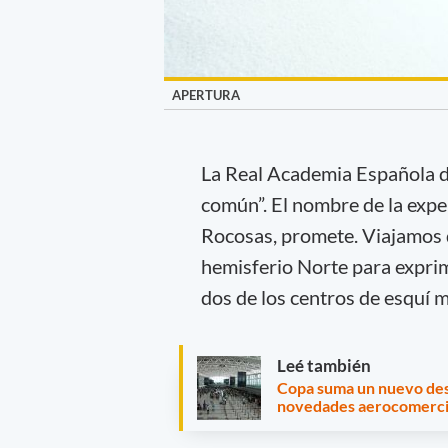
APERTURA
La Real Academia Española di
común”. El nombre de la exper
Rocosas, promete. Viajamos d
hemisferio Norte para exprimi
dos de los centros de esquí 
Leé también
Copa suma un nuevo des
novedades aerocomerci