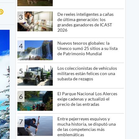
De reeles inteligentes a cañas
3
de última generación: los
grandes ganadores de ICAST
2026
Nuevos tesoros globales: la
4
Unesco sumó 25 sitios a su lista
de Patrimonio Mundial
Los coleccionistas de vehículos
5
militares están felices con una
subasta de rezagos
El Parque Nacional Los Alerces
6
exige cadenas y actualizó el
precio de las entradas
Entre pejerreyes esquivos y
7
mucha historia, se disputó una
de las competencias más
emblemáticas