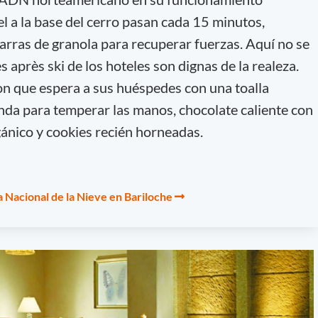
tel a la base del cerro pasan cada 15 minutos,
arras de granola para recuperar fuerzas. Aquí no se
 après ski de los hoteles son dignas de la realeza.
ton que espera a sus huéspedes con una toalla
nda para temperar las manos, chocolate caliente con
gánico y cookies recién horneadas.
ta Nacional de la Nieve en Bariloche