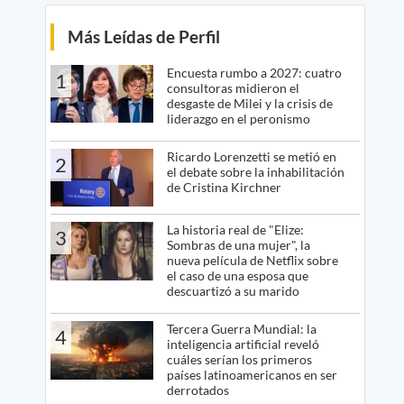
Más Leídas de Perfil
Encuesta rumbo a 2027: cuatro
1
consultoras midieron el
desgaste de Milei y la crisis de
liderazgo en el peronismo
Ricardo Lorenzetti se metió en
2
el debate sobre la inhabilitación
de Cristina Kirchner
La historia real de "Elize:
3
Sombras de una mujer", la
nueva película de Netflix sobre
el caso de una esposa que
descuartizó a su marido
Tercera Guerra Mundial: la
4
inteligencia artificial reveló
cuáles serían los primeros
países latinoamericanos en ser
derrotados