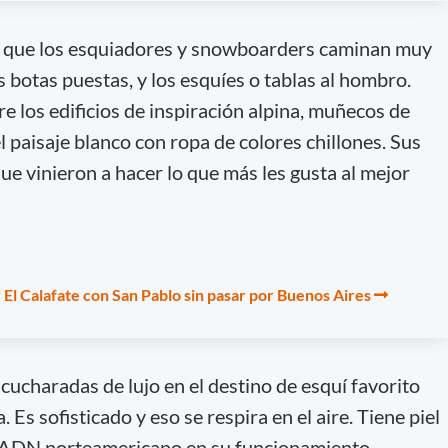
s que los esquiadores y snowboarders caminan muy
s botas puestas, y los esquíes o tablas al hombro.
re los edificios de inspiración alpina, muñecos de
 paisaje blanco con ropa de colores chillones. Sus
ue vinieron a hacer lo que más les gusta al mejor
 El Calafate con San Pablo sin pasar por Buenos Aires
cucharadas de lujo en el destino de esquí favorito
 Es sofisticado y eso se respira en el aire. Tiene piel
y ADN norteamericano en su funcionamiento