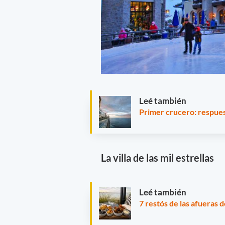
Leé también
Primer crucero: respues
La villa de las mil estrellas
Leé también
7 restós de las afueras