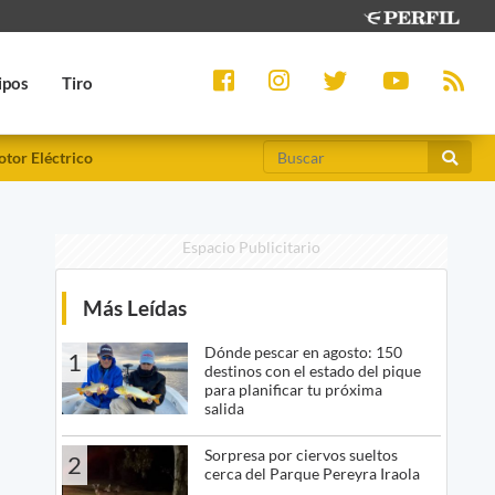
ipos
Tiro
tor Eléctrico
Espacio Publicitario
Más Leídas
Dónde pescar en agosto: 150
1
destinos con el estado del pique
para planificar tu próxima
salida
Sorpresa por ciervos sueltos
2
cerca del Parque Pereyra Iraola