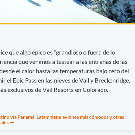
ce que algo épico es “grandioso o fuera de lo
iencia que venimos a testear a las entrañas de las
esde el calor hasta las temperaturas bajo cero del
r el Epic Pass en las nieves de Vail y Breckenridge,
más exclusivos de Vail Resorts en Colorado.
tino vía Panamá, Latam tiene aviones más cómodos y otras
ales