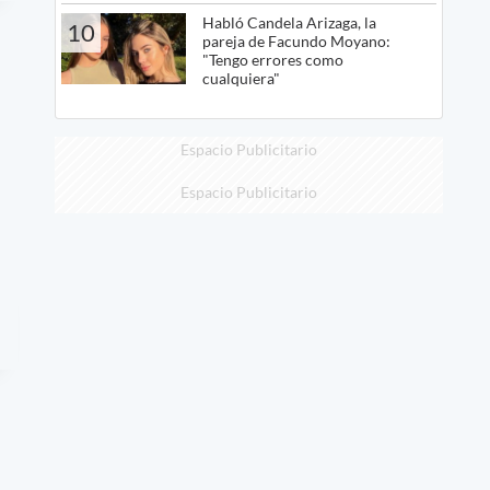
Habló Candela Arizaga, la
10
pareja de Facundo Moyano:
"Tengo errores como
cualquiera"
Espacio Publicitario
Espacio Publicitario