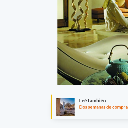
Leé también
Dos semanas de compras