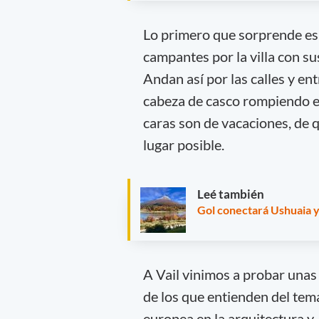
Lo primero que sorprende e
campantes por la villa con su
Andan así por las calles y ent
cabeza de casco rompiendo el
caras son de vacaciones, de q
lugar posible.
Leé también
Gol conectará Ushuaia y
A Vail vinimos a probar unas 
de los que entienden del tema.
europea en la arquitectura 