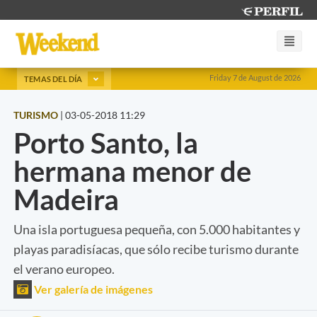
Friday 7 de August de 2026
TEMAS DEL DÍA
TURISMO
|
03-05-2018 11:29
Porto Santo, la
hermana menor de
Madeira
Una isla portuguesa pequeña, con 5.000 habitantes y
playas paradisíacas, que sólo recibe turismo durante
el verano europeo.
Ver galería de imágenes