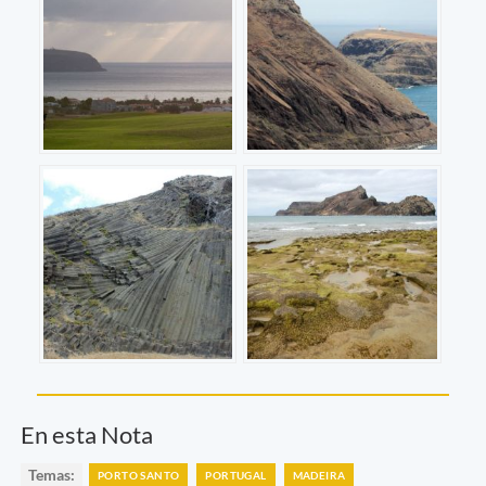
En esta Nota
Temas:
PORTO SANTO
PORTUGAL
MADEIRA