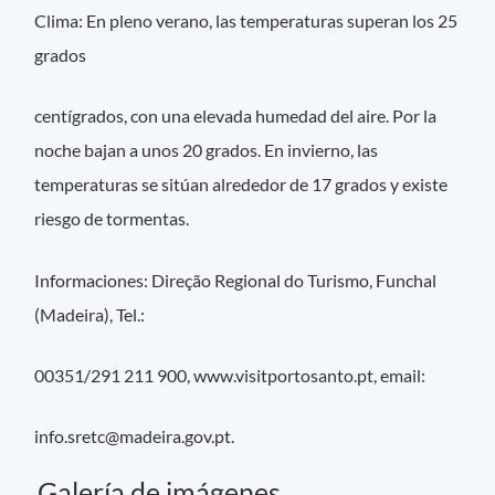
Clima: En pleno verano, las temperaturas superan los 25
grados
centígrados, con una elevada humedad del aire. Por la
noche bajan a unos 20 grados. En invierno, las
temperaturas se sitúan alrededor de 17 grados y existe
riesgo de tormentas.
Informaciones: Direção Regional do Turismo, Funchal
(Madeira), Tel.:
00351/291 211 900, www.visitportosanto.pt, email:
info.sretc@madeira.gov.pt
.
Galería de imágenes