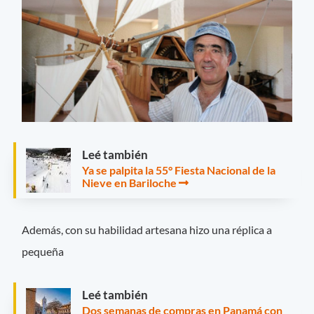
Leé también
Ya se palpita la 55° Fiesta Nacional de la
Nieve en Bariloche
Además, con su habilidad artesana hizo una réplica a
pequeña
Leé también
Dos semanas de compras en Panamá con