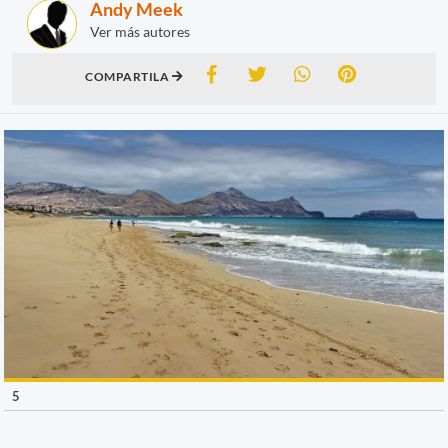
Andy Meek
Ver más autores
COMPARTILA
5