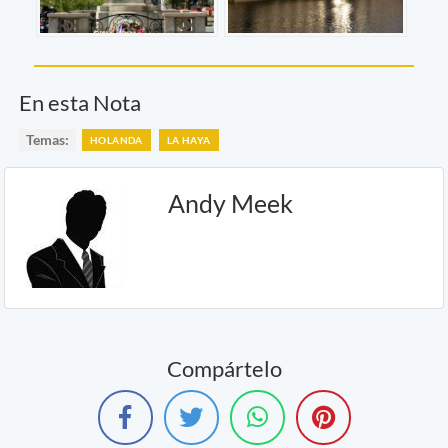
En esta Nota
Temas:
HOLANDA
LA HAYA
Andy Meek
Compártelo