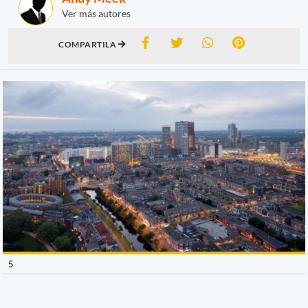
Ver más autores
COMPARTILA
5