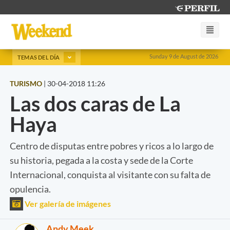
Sunday 9 de August de 2026
TEMAS DEL DÍA
TURISMO
|
30-04-2018 11:26
Las dos caras de La
Haya
Centro de disputas entre pobres y ricos a lo largo de
su historia, pegada a la costa y sede de la Corte
Internacional, conquista al visitante con su falta de
opulencia.
Ver galería de imágenes
Andy Meek