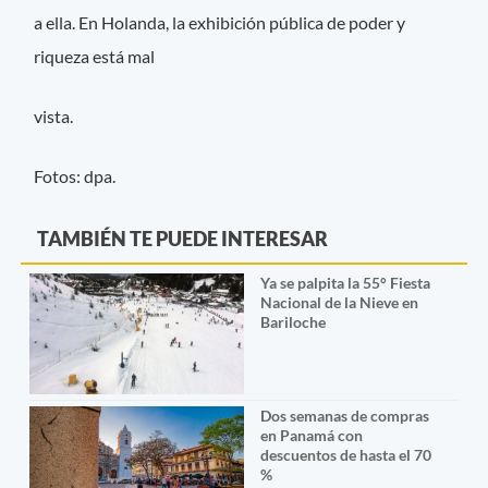
a ella. En Holanda, la exhibición pública de poder y
riqueza está mal
vista.
Fotos: dpa.
TAMBIÉN TE PUEDE INTERESAR
Ya se palpita la 55° Fiesta
Nacional de la Nieve en
Bariloche
Dos semanas de compras
en Panamá con
descuentos de hasta el 70
%