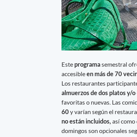
Este
programa
semestral ofr
accesible
en más de 70 veci
Los restaurantes participant
almuerzos de dos platos y/o
favoritas o nuevas. Las com
60
y varían según el restaur
no están incluidos,
así como
domingos son opcionales seg