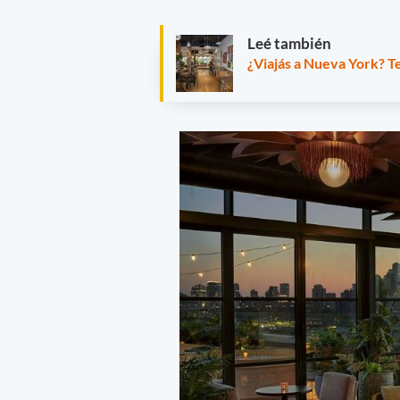
Leé también
¿Viajás a Nueva York? T