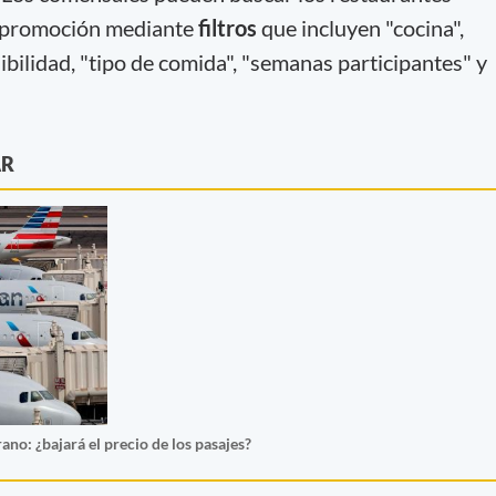
a promoción mediante
filtros
que incluyen "cocina",
esibilidad, "tipo de comida", "semanas participantes" y
AR
no: ¿bajará el precio de los pasajes?