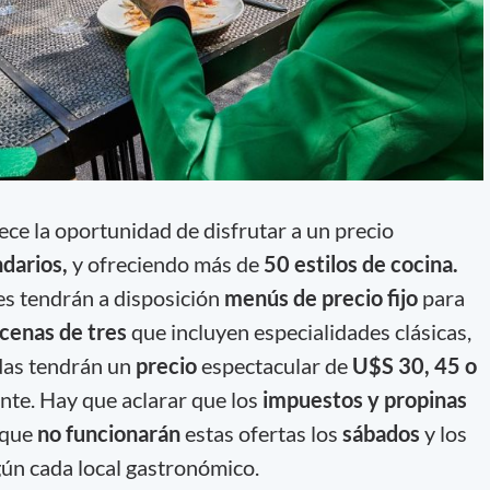
ece la oportunidad de disfrutar a un precio
ndarios,
y ofreciendo más de
50 estilos de cocina.
es tendrán a disposición
menús de precio fijo
para
 cenas de tres
que incluyen especialidades clásicas,
idas tendrán un
precio
espectacular de
U$S 30, 45 o
ante. Hay que aclarar que los
impuestos y propinas
 que
no funcionarán
estas ofertas los
sábados
y los
ún cada local gastronómico.