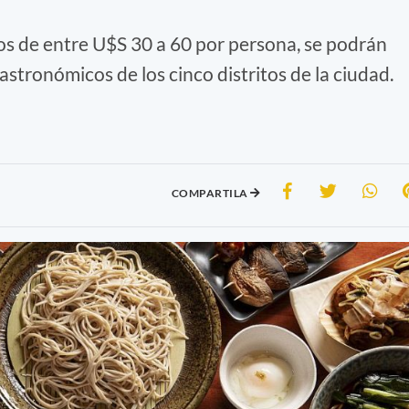
s de entre U$S 30 a 60 por persona, se podrán
astronómicos de los cinco distritos de la ciudad.
COMPARTILA