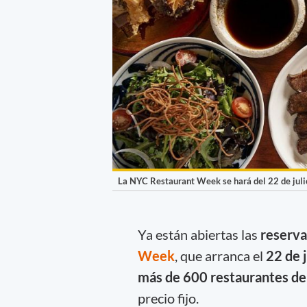
La NYC Restaurant Week se hará del 22 de julio
Ya están abiertas las
reserv
Week
, que arranca el
22 de j
más de 600 restaurantes de l
precio fijo.