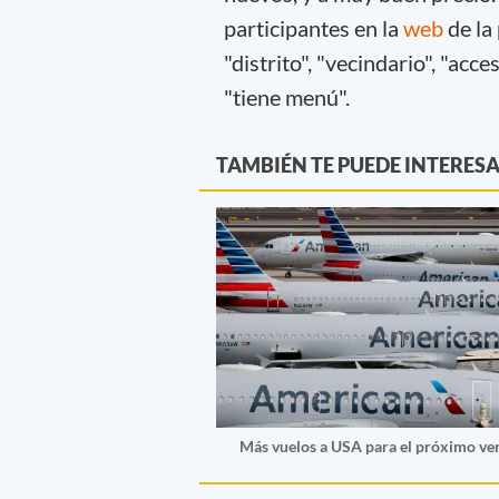
participantes en la
web
de l
"distrito", "vecindario", "acc
"tiene menú".
TAMBIÉN TE PUEDE INTERES
Más vuelos a USA para el próximo vera