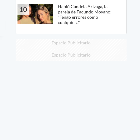
Habló Candela Arizaga, la
10
pareja de Facundo Moyano:
"Tengo errores como
cualquiera"
Espacio Publicitario
Espacio Publicitario