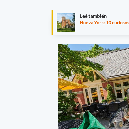
Leé también
Nueva York: 10 curiosos 