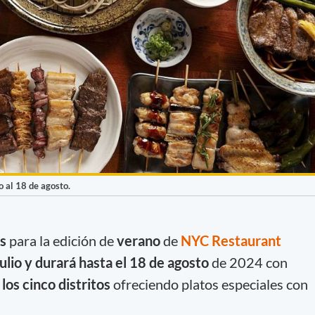
 al 18 de agosto.
as
para la edición de
verano
de
NYC Restaurant
ulio y durará hasta el 18 de agosto
de 2024 con
os cinco distritos
ofreciendo platos especiales con