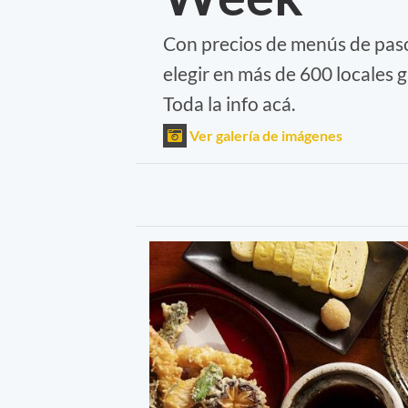
Con precios de menús de paso
elegir en más de 600 locales g
Toda la info acá.
Ver galería de imágenes