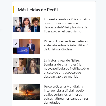
Más Leídas de Perfil
Encuesta rumbo a 2027: cuatro
1
consultoras midieron el
desgaste de Milei y la crisis de
liderazgo en el peronismo
Ricardo Lorenzetti se metió en
2
el debate sobre la inhabilitación
de Cristina Kirchner
La historia real de "Elize:
3
Sombras de una mujer", la
nueva película de Netflix sobre
el caso de una esposa que
descuartizó a su marido
Tercera Guerra Mundial: la
4
inteligencia artificial reveló
cuáles serían los primeros
países latinoamericanos en ser
derrotados