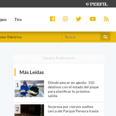
ipos
Tiro
tor Eléctrico
Espacio Publicitario
Más Leídas
Dónde pescar en agosto: 150
1
destinos con el estado del pique
para planificar tu próxima
salida
Sorpresa por ciervos sueltos
2
cerca del Parque Pereyra Iraola