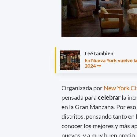
Leé también
En Nueva York vuelve la
2024
Organizada por
New York Ci
pensada para
celebrar
la inc
en la Gran Manzana. Por eso 
distritos, pensando tanto en 
conocer los mejores y más ap
nuevos, y a muy buen precio