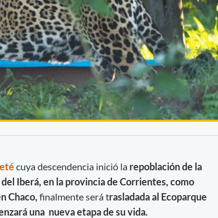
reté
cuya descendencia inició la
repoblación de la
 del Iberá, en la provincia de Corrientes, como
en Chaco,
finalmente será t
rasladada al Ecoparque
nzará una nueva etapa de su vida.