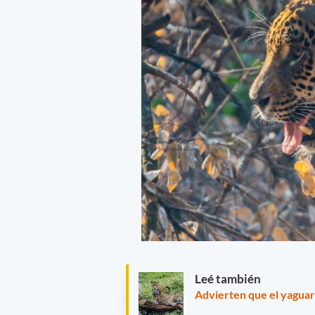
Leé también
Advierten que el yaguare