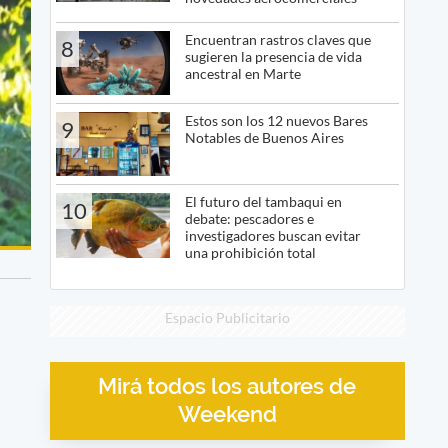
Encuentran rastros claves que
8
sugieren la presencia de vida
ancestral en Marte
Estos son los 12 nuevos Bares
9
Notables de Buenos Aires
El futuro del tambaqui en
10
debate: pescadores e
investigadores buscan evitar
una prohibición total
Espacio Publicitario
Mirá todos los autores de
Weekend