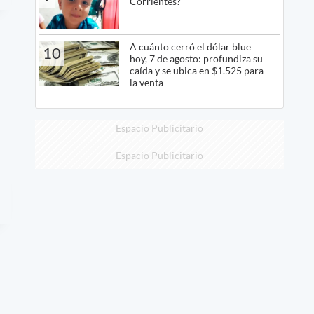
Corrientes?
A cuánto cerró el dólar blue
10
hoy, 7 de agosto: profundiza su
caída y se ubica en $1.525 para
la venta
Espacio Publicitario
Espacio Publicitario