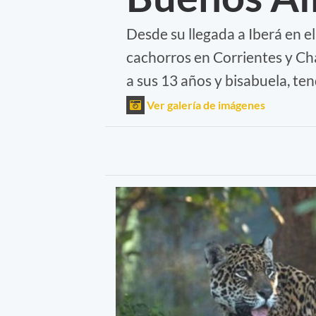
Desde su llegada a Iberá en el
cachorros en Corrientes y Cha
a sus 13 años y bisabuela, te
Ver galería de imágenes