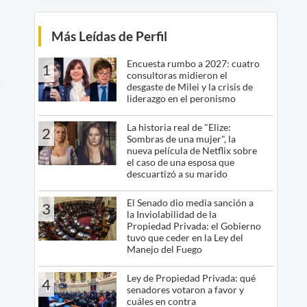
Más Leídas de Perfil
Encuesta rumbo a 2027: cuatro
1
consultoras midieron el
desgaste de Milei y la crisis de
liderazgo en el peronismo
La historia real de "Elize:
2
Sombras de una mujer", la
nueva película de Netflix sobre
el caso de una esposa que
descuartizó a su marido
El Senado dio media sanción a
3
la Inviolabilidad de la
Propiedad Privada: el Gobierno
tuvo que ceder en la Ley del
Manejo del Fuego
Ley de Propiedad Privada: qué
4
senadores votaron a favor y
cuáles en contra