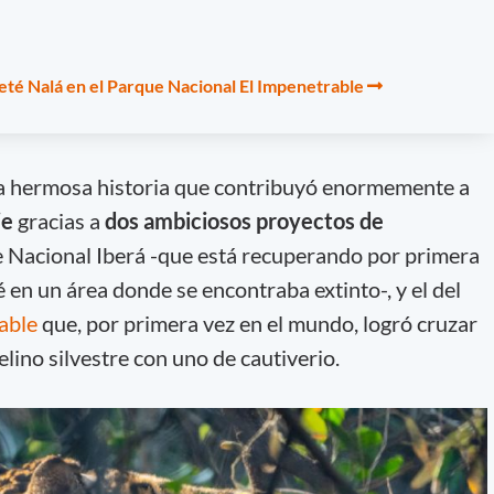
reté Nalá en el Parque Nacional El Impenetrable
na hermosa historia que contribuyó enormemente a
ie
gracias a
dos ambiciosos proyectos de
ue Nacional Iberá -que está recuperando por primera
é en un área donde se encontraba extinto-, y el del
able
que, por primera vez en el mundo, logró cruzar
lino silvestre con uno de cautiverio.