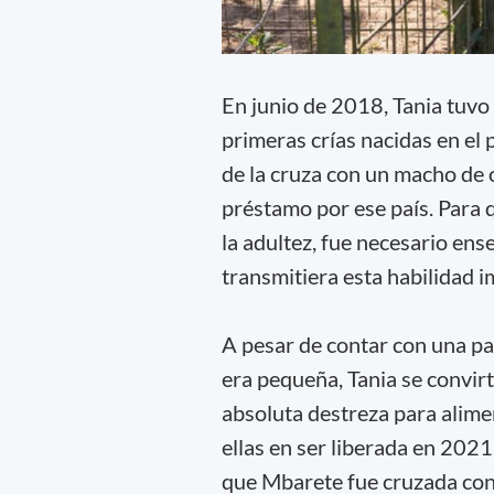
En junio de 2018, Tania tuvo
primeras crías nacidas en el
de la cruza con un macho de 
préstamo por ese país. Para q
la adultez, fue necesario ense
transmitiera esta habilidad i
A pesar de contar con una pa
era pequeña, Tania se convir
absoluta destreza para alime
ellas en ser liberada en 2021
que Mbarete fue cruzada con