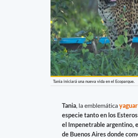
Tania iniciará una nueva vida en el Ecoparque.
Tania
, la emblemática
yagua
especie tanto en los Esteros
el Impenetrable argentino, 
de Buenos Aires donde come