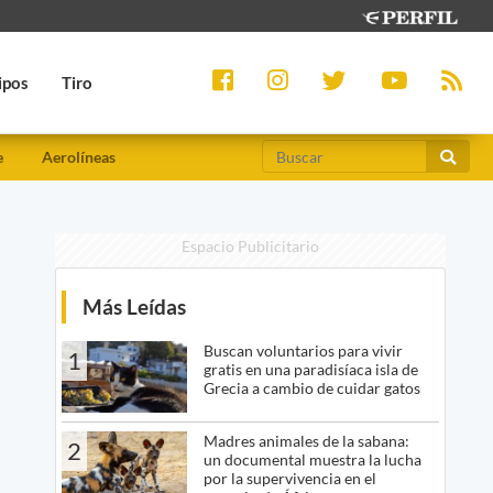
ipos
Tiro
e
Aerolíneas
Espacio Publicitario
Más Leídas
Buscan voluntarios para vivir
1
gratis en una paradisíaca isla de
Grecia a cambio de cuidar gatos
Madres animales de la sabana:
2
un documental muestra la lucha
por la supervivencia en el