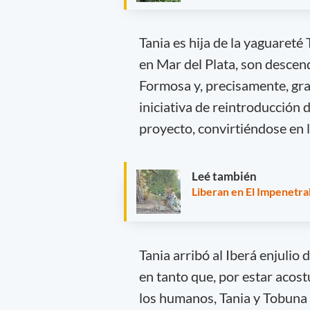
Tania es hija de la yaguaret
en Mar del Plata, son descen
Formosa y, precisamente, gra
iniciativa de reintroducción 
proyecto, convirtiéndose en l
Leé también
Liberan en El Impenetra
Tania arribó al Iberá enjulio 
en tanto que, por estar acos
los humanos, Tania y Tobuna 