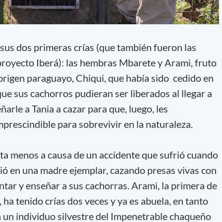
 sus dos primeras crías (que también fueron las
 proyecto Iberá): las hembras Mbarete y Arami, fruto
origen paraguayo, Chiqui, que había sido cedido en
ue sus cachorros pudieran ser liberados al llegar a
ñarle a Tania a cazar para que, luego, les
mprescindible para sobrevivir en la naturaleza.
ta menos a causa de un accidente que sufrió cuando
tió en una madre ejemplar, cazando presas vivas con
ntar y enseñar a sus cachorras. Arami, la primera de
, ha tenido crías dos veces y ya es abuela, en tanto
 un individuo silvestre del Impenetrable chaqueño