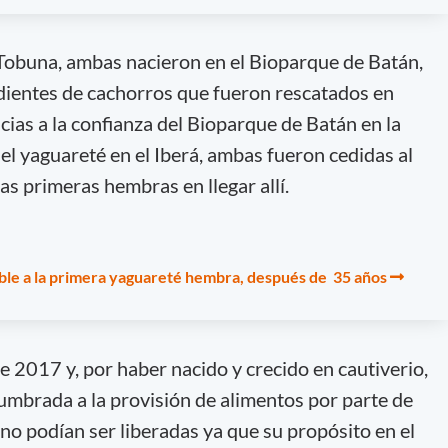
é Tobuna, ambas nacieron en el Bioparque de Batán,
dientes de cachorros que fueron rescatados en
cias a la confianza del Bioparque de Batán en la
del yaguareté en el Iberá, ambas fueron cedidas al
as primeras hembras en llegar allí.
ble a la primera yaguareté hembra, después de 35 años
de 2017 y, por haber nacido y crecido en cautiverio,
tumbrada a la provisión de alimentos por parte de
no podían ser liberadas ya que su propósito en el