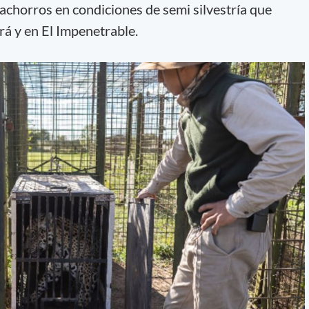
cachorros en condiciones de semi silvestría que
erá y en El Impenetrable.