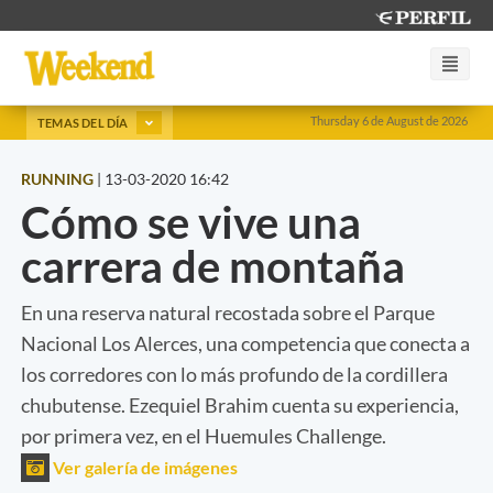
Thursday 6 de August de 2026
TEMAS DEL DÍA
RUNNING
|
13-03-2020 16:42
Cómo se vive una
carrera de montaña
En una reserva natural recostada sobre el Parque
Nacional Los Alerces, una competencia que conecta a
los corredores con lo más profundo de la cordillera
chubutense. Ezequiel Brahim cuenta su experiencia,
por primera vez, en el Huemules Challenge.
Ver galería de imágenes