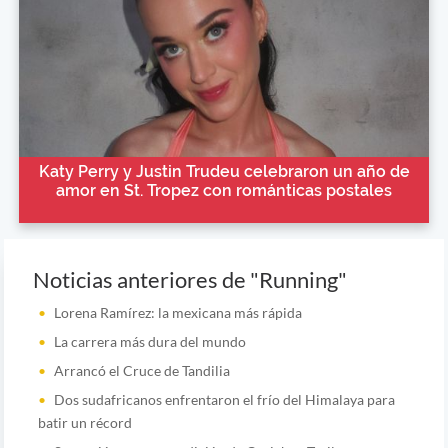
Katy Perry y Justin Trudeu celebraron un año de
amor en St. Tropez con románticas postales
Noticias anteriores de "Running"
Lorena Ramírez: la mexicana más rápida
La carrera más dura del mundo
Arrancó el Cruce de Tandilia
Dos sudafricanos enfrentaron el frío del Himalaya para
batir un récord