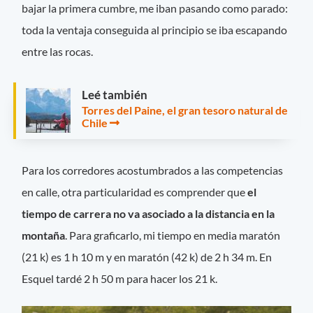
bajar la primera cumbre, me iban pasando como parado:
toda la ventaja conseguida al principio se iba escapando
entre las rocas.
Leé también
Torres del Paine, el gran tesoro natural de
Chile
Para los corredores acostumbrados a las competencias
en calle, otra particularidad es comprender que
el
tiempo de carrera no va asociado a la distancia en la
montaña
. Para graficarlo, mi tiempo en media maratón
(21 k) es 1 h 10 m y en maratón (42 k) de 2 h 34 m. En
Esquel tardé 2 h 50 m para hacer los 21 k.