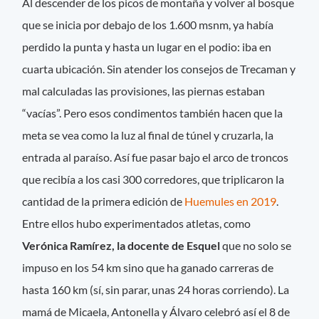
Al descender de los picos de montaña y volver al bosque
que se inicia por debajo de los 1.600 msnm, ya había
perdido la punta y hasta un lugar en el podio: iba en
cuarta ubicación. Sin atender los consejos de Trecaman y
mal calculadas las provisiones, las piernas estaban
“vacías”. Pero esos condimentos también hacen que la
meta se vea como la luz al final de túnel y cruzarla, la
entrada al paraíso. Así fue pasar bajo el arco de troncos
que recibía a los casi 300 corredores, que triplicaron la
cantidad de la primera edición de
Huemules en 2019
.
Entre ellos hubo experimentados atletas, como
Verónica Ramírez, la docente de Esquel
que no solo se
impuso en los 54 km sino que ha ganado carreras de
hasta 160 km (sí, sin parar, unas 24 horas corriendo). La
mamá de Micaela, Antonella y Álvaro celebró así el 8 de