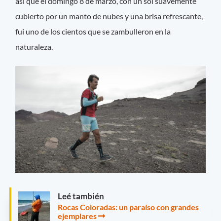
así que el domingo 8 de marzo, con un sol suavemente
cubierto por un manto de nubes y una brisa refrescante,
fui uno de los cientos que se zambulleron en la
naturaleza.
Leé también
Rocas Coloradas: un paraíso con grandes
ejemplares