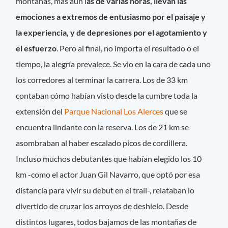
montañas, más aún l
as de varias horas, llevan las
emociones a extremos de entusiasmo por el paisaje y
la experiencia, y de depresiones por el agotamiento y
el esfuerzo
. Pero al final, no importa el resultado o el
tiempo, la alegría prevalece. Se vio en la cara de cada uno
los corredores al terminar la carrera. Los de 33 km
contaban cómo habían visto desde la cumbre toda la
extensión del
Parque Nacional Los Alerces
que se
encuentra lindante con la reserva. Los de 21 km se
asombraban al haber escalado picos de cordillera.
Incluso muchos debutantes que habían elegido los 10
km -como el actor Juan Gil Navarro, que optó por esa
distancia para vivir su debut en el trail-, relataban lo
divertido de cruzar los arroyos de deshielo. Desde
distintos lugares, todos bajamos de las montañas de