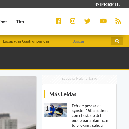
ipos
Tiro
Escapadas Gastronómicas
Espacio Publicitario
Más Leídas
Dónde pescar en
1
agosto: 150 destinos
con el estado del
pique para planificar
tu próxima salida