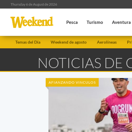
Thursday 6 de August de 2026
Pesca
Turismo
Aventura
Temas del Día
Weekend de agosto
Aerolíneas
Pr
NOTICIAS DE
AFIANZANDO VINCULOS