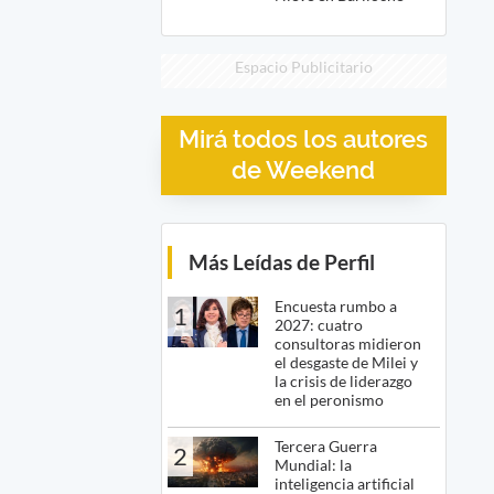
Espacio Publicitario
Mirá todos los autores
de Weekend
Más Leídas de Perfil
Encuesta rumbo a
1
2027: cuatro
consultoras midieron
el desgaste de Milei y
la crisis de liderazgo
en el peronismo
Tercera Guerra
2
Mundial: la
inteligencia artificial