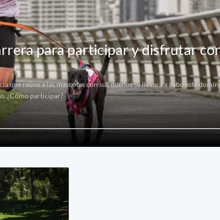
rera para participar y disfrutar co
cia que reúne a las mascotas con sus dueños se llevará a cabo este domi
mo. ¿Cómo participar?