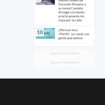
nuevos videos de
Facundo Moyano y
su novia Candela
Arizaga corriendo
prácticamente sin
ropa por la calle
¡Mirá en vivo
10
+Perfil!: un canal con
gente que piensa
Espacio Publicitario
Espacio Publicitario