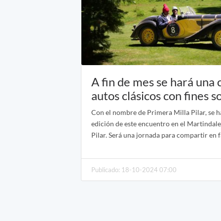
A fin de mes se hará una 
autos clásicos con fines s
Con el nombre de Primera Milla Pilar, se h
edición de este encuentro en el Martindal
Pilar. Será una jornada para compartir en fa
Publicado: 18-10-2024 07:00