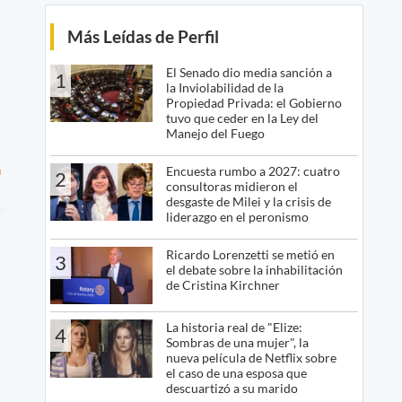
Más Leídas de Perfil
El Senado dio media sanción a
1
la Inviolabilidad de la
Propiedad Privada: el Gobierno
tuvo que ceder en la Ley del
Manejo del Fuego
a
Encuesta rumbo a 2027: cuatro
2
consultoras midieron el
desgaste de Milei y la crisis de
liderazgo en el peronismo
Ricardo Lorenzetti se metió en
3
el debate sobre la inhabilitación
de Cristina Kirchner
La historia real de "Elize:
4
Sombras de una mujer", la
nueva película de Netflix sobre
el caso de una esposa que
descuartizó a su marido