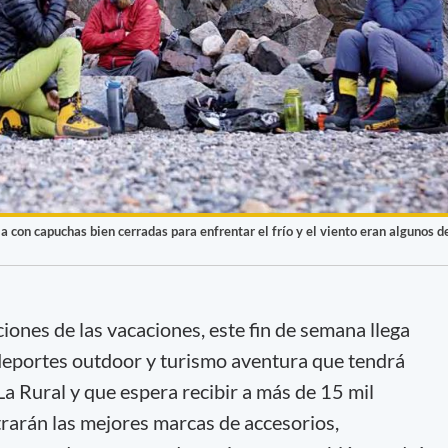
ria con capuchas bien cerradas para enfrentar el frío y el viento eran algunos d
iones de las vacaciones, este fin de semana llega
e deportes outdoor y turismo aventura que tendrá
La Rural y que espera recibir a más de 15 mil
trarán las mejores marcas de accesorios,