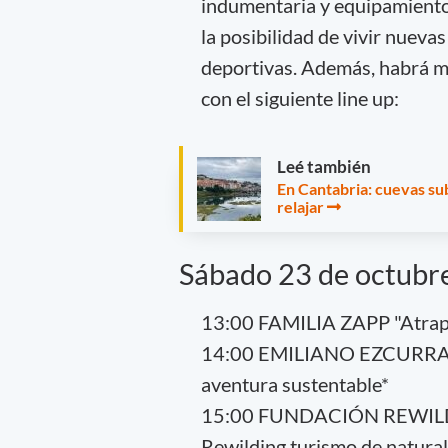
indumentaria y equipamiento
la posibilidad de vivir nuevas
deportivas. Además, habrá m
con el siguiente line up:
Leé también
En Cantabria: cuevas su
relajar
Sábado 23 de octubre
13:00 FAMILIA ZAPP "Atrapa 
14:00 EMILIANO EZCURRA 
aventura sustentable*
15:00 FUNDACIÓN REWILDI
Rewilding turismo de natural