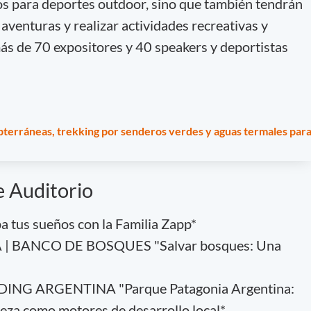
s para deportes outdoor, sino que también tendrán
 aventuras y realizar actividades recreativas y
ás de 70 expositores y 40 speakers y deportistas
bterráneas, trekking por senderos verdes y aguas termales par
 Auditorio
tus sueños con la Familia Zapp*
| BANCO DE BOSQUES "Salvar bosques: Una
NG ARGENTINA "Parque Patagonia Argentina:
eza como motores de desarrollo local*