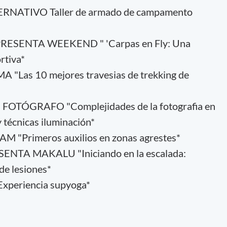
NATIVO Taller de armado de campamento
PRESENTA WEEKEND " 'Carpas en Fly: Una
rtiva*
Las 10 mejores travesias de trekking de
OTÓGRAFO "Complejidades de la fotografia en
 técnicas iluminación*
 "Primeros auxilios en zonas agrestes*
ENTA MAKALU "Iniciando en la escalada:
de lesiones*
periencia supyoga*