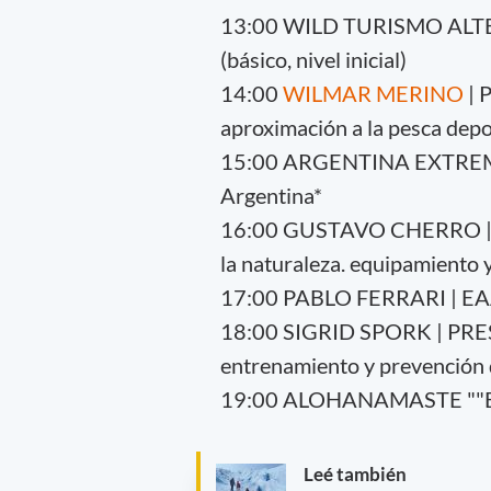
13:00 WILD TURISMO ALTER
(básico, nivel inicial)
14:00
WILMAR MERINO
| 
aproximación a la pesca depo
15:00 ARGENTINA EXTREMA "
Argentina*
16:00 GUSTAVO CHERRO | F
la naturaleza. equipamiento y
17:00 PABLO FERRARI | EAAM
18:00 SIGRID SPORK | PRES
entrenamiento y prevención 
19:00 ALOHANAMASTE ""Ex
Leé también