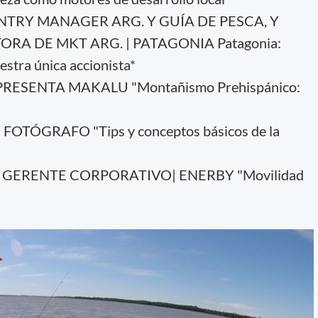
NTRY MANAGER ARG. Y GUÍA DE PESCA, Y
RA DE MKT ARG. | PATAGONIA Patagonia:
estra única accionista*
 PRESENTA MAKALU "Montañismo Prehispánico:
OTÓGRAFO "Tips y conceptos básicos de la
 GERENTE CORPORATIVO| ENERBY "Movilidad