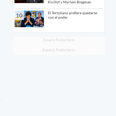
Kicillof y Myriam Bregman
El Tertuliano prefiere quedarse
10
con el poder
Espacio Publicitario
Espacio Publicitario