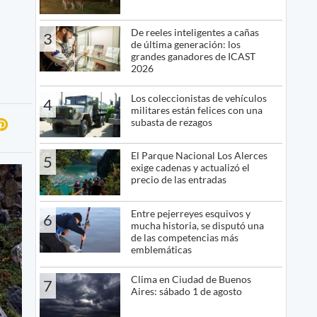
De reeles inteligentes a cañas
3
de última generación: los
grandes ganadores de ICAST
2026
Los coleccionistas de vehículos
4
militares están felices con una
subasta de rezagos
El Parque Nacional Los Alerces
5
exige cadenas y actualizó el
precio de las entradas
Entre pejerreyes esquivos y
6
mucha historia, se disputó una
de las competencias más
emblemáticas
Clima en Ciudad de Buenos
7
Aires: sábado 1 de agosto