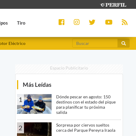
ipos
Tiro
tor Eléctrico
Espacio Publicitario
Más Leídas
Dónde pescar en agosto: 150
1
destinos con el estado del pique
para planificar tu próxima
salida
Sorpresa por ciervos sueltos
2
cerca del Parque Pereyra Iraola