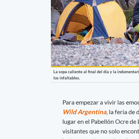
La sopa caliente al final del día y la indumenta
los infaltables.
Para empezar a vivir las emoc
Wild Argentina
, la feria d
lugar en el Pabellón Ocre de 
visitantes que no solo encon