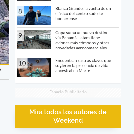
Blanca Grande, la vuelta de un
8
clásico del centro sudeste
bonaerense
Copa suma un nuevo destino
9
vía Panamá, Latam tiene
aviones más cómodos y otras
novedades aerocomerciales
Encuentran rastros claves que
10
sugieren la presencia de vida
e
ancestral en Marte
Espacio Publicitario
Mirá todos los autores de
Weekend