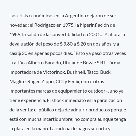
Las crisis económicas en la Argentina dejaron de ser
novedad: el Rodrigazo en 1975, la hiperinflación de
1989, la salida de la convertibilidad en 2001… Y ahora la
devaluación del peso de $ 9,80 a $ 20 en dos años, y a
casi $ 30 en apenas pocos días. “Esto ya pasó otras veces
–ratifica Alberto Baraldo, titular de Bowie S.R.L., firma
importadora de Victorinox, Bushnell, Tasco, Buck,
Maglite, Ruger, Zippo, CCI y Fénix, entre otras
importantes marcas de equipamiento outdoor–, uno ya
tiene experiencia. El shock inmediato es la paralización
de la venta: el público deja de adquirir productos porque
está con mucha incertidumbre; no compra aunque tenga
la plata en la mano. La cadena de pagos se corta y