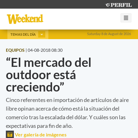
Saturday 8 de August de 2026
TEMAS DEL DÍA
EQUIPOS
|
04-08-2018 08:30
“El mercado del
outdoor está
creciendo”
Cinco referentes en importación de artículos de aire
libre opinan acerca de cómo está la situación del
comercio tras la escalada del dólar. Y cuáles son las
expectativas para fin de año.
Ver galería de imágenes