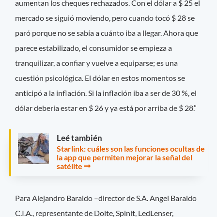
aumentan los cheques rechazados. Con el dólar a $ 25 el
mercado se siguió moviendo, pero cuando tocó $ 28 se
paró porque no se sabía a cuánto iba a llegar. Ahora que
parece estabilizado, el consumidor se empieza a
tranquilizar, a confiar y vuelve a equiparse; es una
cuestión psicológica. El dólar en estos momentos se
anticipó a la inflación. Si la inflación iba a ser de 30 %, el
dólar debería estar en $ 26 y ya está por arriba de $ 28.”
Leé también
Starlink: cuáles son las funciones ocultas de
la app que permiten mejorar la señal del
satélite
Para Alejandro Baraldo –director de S.A. Angel Baraldo
C.I.A., representante de Doite, Spinit, LedLenser,