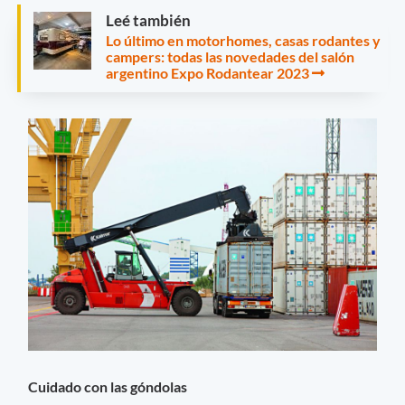
Leé también
Lo último en motorhomes, casas rodantes y
campers: todas las novedades del salón
argentino Expo Rodantear 2023
Cuidado con las góndolas