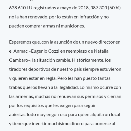
638.610 LU registrados a mayo de 2018, 387.303 (60 %)
no la han renovado, por lo están en infracción y no
pueden comprar armas ni municiones.
Esperemos que, con la asunción de un nuevo director en
el Anmac –Eugenio Cozzi en reemplazo de Natalia
Gambaro–, la situación cambie. Históricamente, los
tiradores deportivos de nuestro país siempre estuvieron
y quieren estar en regla. Pero les han puesto tantas
trabas que los llevan a la ilegalidad. Lo mismo ocurre con
las armerías, muchas no renuevan sus permisos y cierran
por los requisitos que les exigen para seguir
abiertas.Todo muy engorroso para quien alquila un local
y tiene que invertir muchísimo dinero para ponerse al