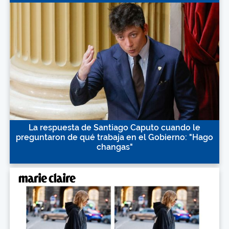
La respuesta de Santiago Caputo cuando le
preguntaron de qué trabaja en el Gobierno: "Hago
changas"