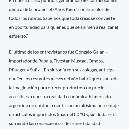
En nuestro caso puntual, generamos ofertas mensuales
dentro de la promo ‘50 Años Kiero’, con artículos de
todos los rubros. Sabemos que toda crisis se convierte
en oportunidad para quienes que se animen a realizar el
esfuerzo.”
El último de los entrevistados fue Gonzalo Galán –
importador de Rapala, Fivestar, Mustad, Omoto,
Pflueger y Sufix–. En sintonía con sus colegas, anticipa
que “en los restantes meses del año habrá que usar toda
la imaginación para ofrecer productos con precios
accesibles a nuestra realidad económica. El mercado
argentino de outdoor cuenta con un altísimo porcentaje
de artículos importados (más del 80 %) y, sin duda, está
sufriendo las consecuencias de la inestabilidad