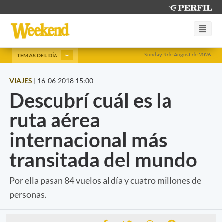
Sunday 9 de August de 2026
TEMAS DEL DÍA
VIAJES
|
16-06-2018 15:00
Descubrí cuál es la
ruta aérea
internacional más
transitada del mundo
Por ella pasan 84 vuelos al día y cuatro millones de
personas.