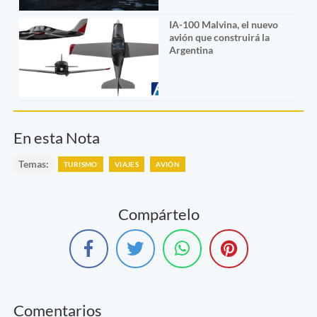
IA-100 Malvina, el nuevo
avión que construirá la
Argentina
En esta Nota
Temas:
TURISMO
VIAJES
AVIÓN
Compártelo
Comentarios