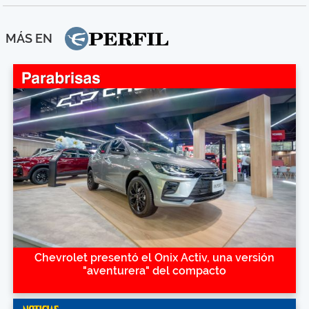
MÁS EN
Chevrolet presentó el Onix Activ, una versión
"aventurera" del compacto