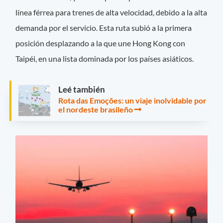
línea férrea para trenes de alta velocidad, debido a la alta
demanda por el servicio. Esta ruta subió a la primera
posición desplazando a la que une Hong Kong con
Taipéi, en una lista dominada por los países asiáticos.
Leé también
Rota das Emoções: un viaje inolvidable por
el nordeste brasileño