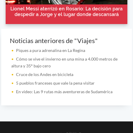
Lionel Messi aterrizó en Rosario: La decisión para
despedir a Jorge y el lugar donde descansará
Noticias anteriores de "Viajes"
Piques a pura adrenalina en La Regina
Cómo se vive el invierno en una mina a 4.000 metros de
altura y 35° bajo cero
Cruce de los Andes en bicicleta
5 pueblos franceses que vale la pena visitar
En video: Las 9 rutas más aventureras de Sudamérica