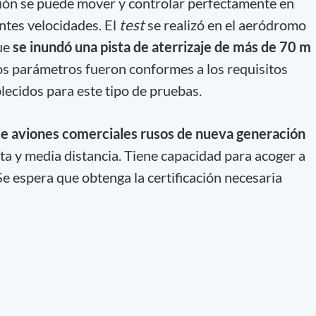
vión se puede mover y controlar perfectamente en
ntes velocidades. El
test
se realizó en el aeródromo
que
se inundó una pista de aterrizaje de más de 70 m
Los parámetros fueron conformes a los requisitos
lecidos para este tipo de pruebas.
de aviones comerciales rusos de nueva generación
ta y media distancia. Tiene capacidad para acoger a
 Se espera que obtenga la certificación necesaria