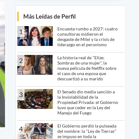
Más Leídas de Perfil
Encuesta rumbo a 2027: cuatro
1
consultoras midieron el
desgaste de Milei y la crisis de
liderazgo en el peronismo
La historia real de "Elize:
2
Sombras de una mujer", la
nueva película de Netflix sobre
el caso de una esposa que
descuartizó a su marido
El Senado dio media sanción a
3
la Inviolabilidad de la
Propiedad Privada: el Gobierno
tuvo que ceder en la Ley del
Manejo del Fuego
El Gobierno perdió la pulseada
4
del nombre: la "Ley de Tierras"
se impuso en toda la