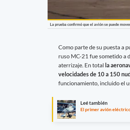
La prueba confirmó que el avión se puede mover
Como parte de su puesta a pu
ruso MC-21 fue sometido a d
aterrizaje. En total
la aerona
velocidades de 10 a 150 nu
funcionamiento, incluido el u
Leé también
El primer avión eléctri