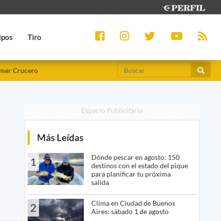
ipos
Tiro
mer Crucero
Espacio Publicitario
Más Leídas
Dónde pescar en agosto: 150
1
destinos con el estado del pique
para planificar tu próxima
salida
Clima en Ciudad de Buenos
2
Aires: sábado 1 de agosto