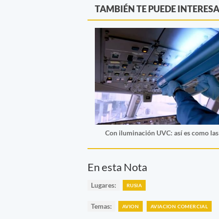
TAMBIÉN TE PUEDE INTERES
Con iluminación UVC: así es como las 
En esta Nota
Lugares:
RUSIA
Temas:
AVION
AVIACION COMERCIAL