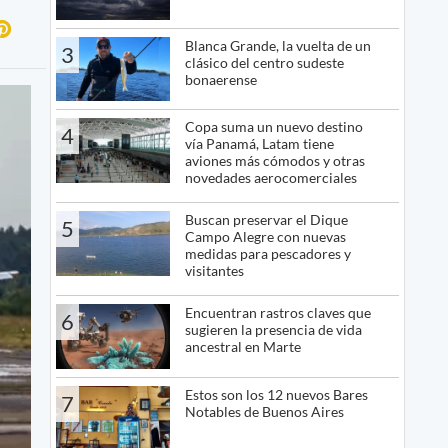
Blanca Grande, la vuelta de un
3
clásico del centro sudeste
bonaerense
Copa suma un nuevo destino
4
vía Panamá, Latam tiene
aviones más cómodos y otras
novedades aerocomerciales
Buscan preservar el Dique
5
Campo Alegre con nuevas
medidas para pescadores y
visitantes
Encuentran rastros claves que
6
sugieren la presencia de vida
ancestral en Marte
Estos son los 12 nuevos Bares
7
Notables de Buenos Aires