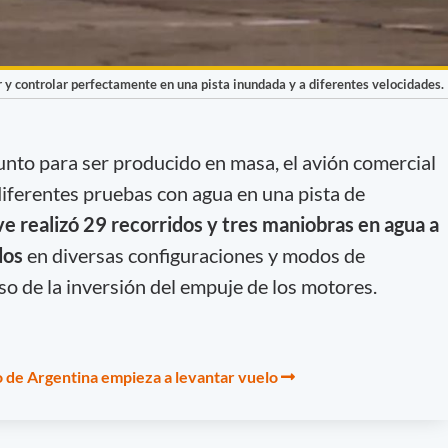
 y controlar perfectamente en una pista inundada y a diferentes velocidades.
nto para ser producido en masa, el avión comercial
iferentes pruebas con agua en una pista de
ve realizó 29 recorridos y tres maniobras en agua a
dos
en diversas configuraciones y modos de
so de la inversión del empuje de los motores.
co de Argentina empieza a levantar vuelo