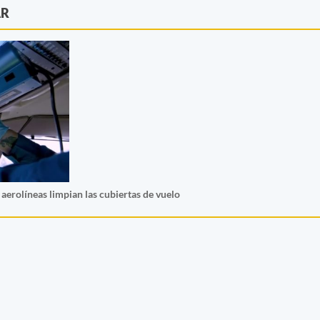
AR
aerolíneas limpian las cubiertas de vuelo