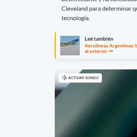
Cleveland para determinar que
tecnología.
Leé también
Aerolíneas Argentinas: 
al exterior