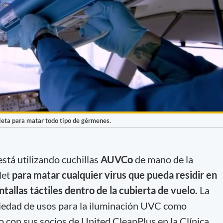
leta para matar todo tipo de gérmenes.
está utilizando cuchillas
AUVCo
de mano de la
let
para matar cualquier virus que pueda residir en
ntallas táctiles dentro de la cubierta de vuelo.
La
edad de usos para la iluminación UVC como
o con sus socios de United CleanPlus en la Clínica