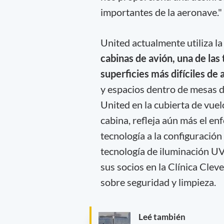
importantes de la aeronave."
United actualmente utiliza la
cabinas de avión, una de las
superficies más difíciles de 
y espacios dentro de mesas d
United en la cubierta de vuelo
cabina, refleja aún más el en
tecnología a la configuración
tecnología de iluminación UV
sus socios en la Clínica Clev
sobre seguridad y limpieza.
Leé también