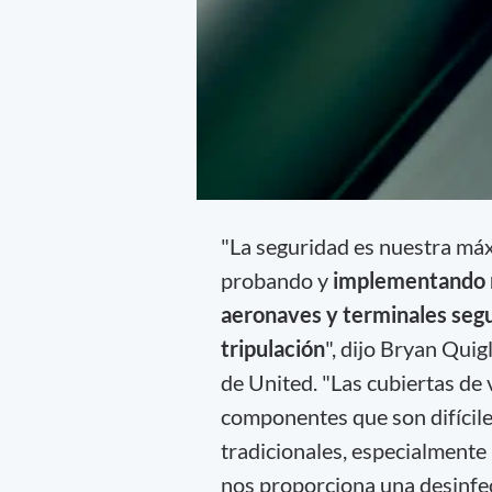
"La seguridad es nuestra má
probando y
implementando n
aeronaves y terminales segur
tripulación
", dijo Bryan Quig
de United. "Las cubiertas de 
componentes que son difíciles
tradicionales, especialmente
nos proporciona una desinfec