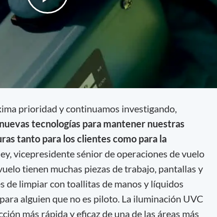
xima prioridad y continuamos investigando,
uevas tecnologías para mantener nuestras
as tanto para los clientes como para la
ley, vicepresidente sénior de operaciones de vuelo
vuelo tienen muchas piezas de trabajo, pantallas y
 de limpiar con toallitas de manos y líquidos
 para alguien que no es piloto. La iluminación UVC
ción más rápida y eficaz de una de las áreas más