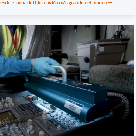
 desde el agua del hidroavión más grande del mundo