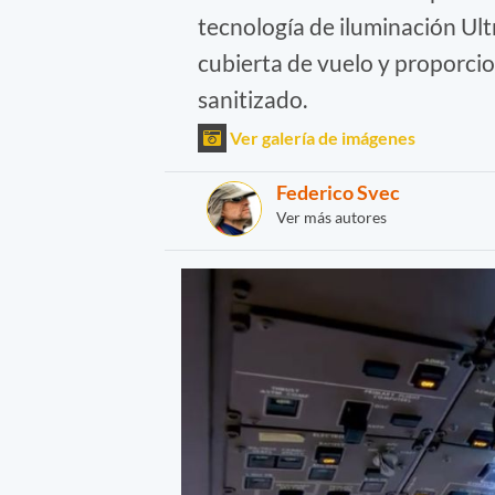
tecnología de iluminación Ultr
cubierta de vuelo y proporcio
sanitizado.
Ver galería de imágenes
Federico Svec
Ver más autores