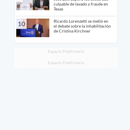
culpable de lavado y fraude en
Texas
Ricardo Lorenzetti se metió en
10
el debate sobre la inhabilitación
de Cristina Kirchner
Espacio Publicitario
Espacio Publicitario