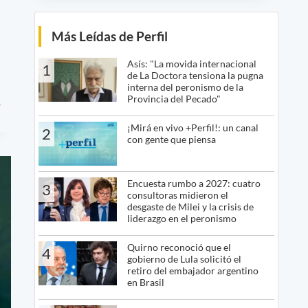
Más Leídas de Perfil
Asís: "La movida internacional
1
de La Doctora tensiona la pugna
interna del peronismo de la
Provincia del Pecado"
s
¡Mirá en vivo +Perfil!: un canal
2
con gente que piensa
Encuesta rumbo a 2027: cuatro
3
consultoras midieron el
desgaste de Milei y la crisis de
liderazgo en el peronismo
Quirno reconoció que el
4
gobierno de Lula solicitó el
retiro del embajador argentino
en Brasil