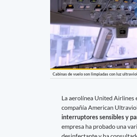
Cabinas de vuelo son limpiadas con luz ultravio
La aerolínea United Airlines 
compañía American Ultravio
interruptores sensibles y pa
empresa ha probado una vari
desinfectante y ha consultad