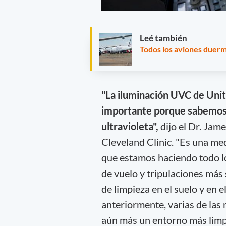
Leé también
Todos los aviones duerm
"La iluminación UVC de Unit
importante porque sabemos q
ultravioleta",
dijo el Dr. Jam
Cleveland Clinic. "Es una m
que estamos haciendo todo lo
de vuelo y tripulaciones más 
de limpieza en el suelo y en 
anteriormente, varias de las 
aún más un entorno más limp