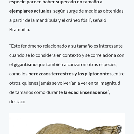
especie parece haber superado en tamaño a
ejemplares actuales
, según surge de medidas obtenidas
a partir de la mandíbula y el cráneo fósil”, señaló
Brambilla.
“Este fenómeno relacionado a su tamaño es interesante
cuando se lo considera en contexto y se correlaciona con
el
gigantismo
que también alcanzaron otras especies,
como los
perezosos terrestres y los gliptodontes
, entre
otros, quienes jamás se volverían a ver en tal magnitud
de tamaños como durante
la edad Ensenadense
”,
destacó.