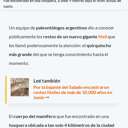
Fue encontrado en una tosquera, a unos 9 metros bajo el nivel actual de
suelo.
Un equipo de
paleontólogos argentinos
dio a conocer
públicamente los
restos de un nuevo gigante
fósil
que
les llamó poderosamente la atención: el
quirquincho
más grande
del que se tenga conocimiento hasta el
momento.
Leé también
Por la bajante del Salado encontraron
restos fósiles de más de 10.000 años en
Junín
El
cuerpo del mamífero
que fue encontrado en una
tosquera ubicada a tan solo 4 kilómetros de la ciudad