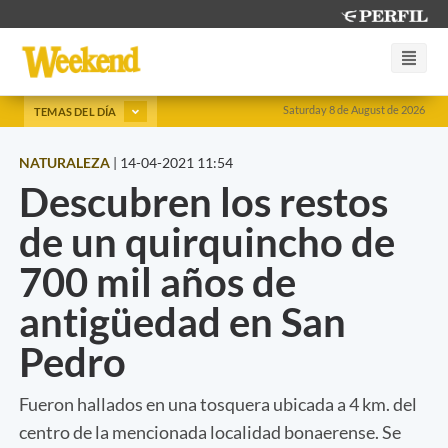
Saturday 8 de August de 2026
TEMAS DEL DÍA
NATURALEZA
|
14-04-2021 11:54
Descubren los restos
de un quirquincho de
700 mil años de
antigüedad en San
Pedro
Fueron hallados en una tosquera ubicada a 4 km. del
centro de la mencionada localidad bonaerense. Se