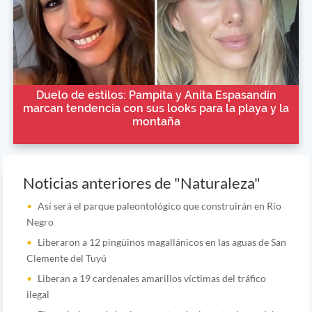
Duelo de estilos: Pampita y Anita Espasandín
marcan tendencia con sus looks para la playa y la
montaña
Noticias anteriores de "Naturaleza"
Así será el parque paleontológico que construirán en Río
Negro
Liberaron a 12 pingüinos magallánicos en las aguas de San
Clemente del Tuyú
Liberan a 19 cardenales amarillos víctimas del tráfico
ilegal