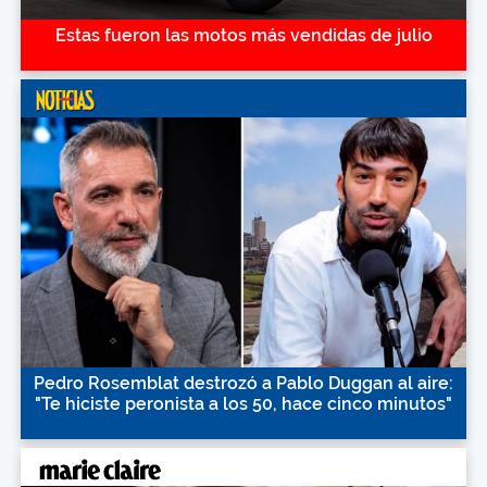
Estas fueron las motos más vendidas de julio
Pedro Rosemblat destrozó a Pablo Duggan al aire:
"Te hiciste peronista a los 50, hace cinco minutos"