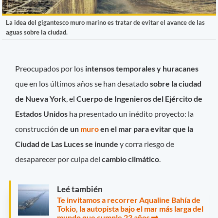
La idea del gigantesco muro marino es tratar de evitar el avance de las
aguas sobre la ciudad.
Preocupados por los
intensos temporales y huracanes
que en los últimos años se han desatado
sobre la ciudad
de Nueva York
, el
Cuerpo de Ingenieros del Ejército de
Estados Unidos
ha presentado un inédito proyecto: la
construcción
de un
muro
en el mar para evitar que la
Ciudad de Las Luces se inunde
y corra riesgo de
desaparecer por culpa del
cambio climático
.
Leé también
Te invitamos a recorrer Aqualine Bahía de
Tokio, la autopista bajo el mar más larga del
mundo que cumple 23 años