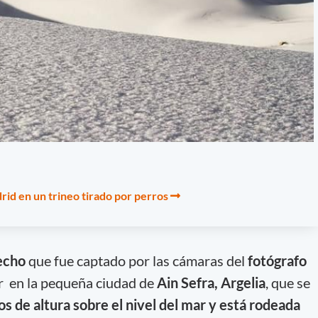
d en un trineo tirado por perros
echo
que fue captado por las cámaras del
fotógrafo
r en la pequeña ciudad de
Ain Sefra, Argelia
, que se
s de altura sobre el nivel del mar y está rodeada