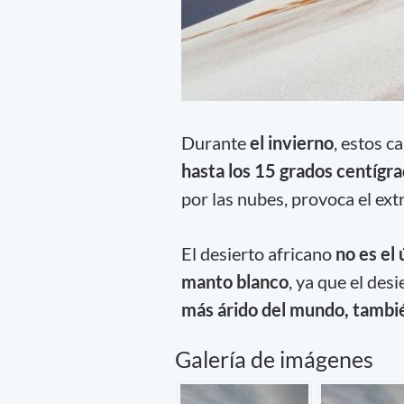
Durante
el invierno
, estos 
hasta los 15 grados centígra
por las nubes, provoca el e
El desierto africano
no es el 
manto blanco
, ya que el des
más árido del mundo, tambié
Galería de imágenes