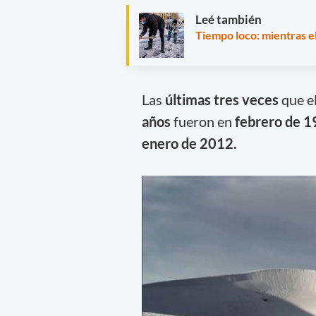
Leé también
Tiempo loco: mientras el
Las
últimas tres veces
que el
años
fueron en
febrero de 1
enero de 2012.