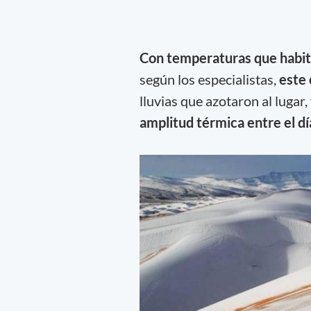
Con temperaturas que habit
según los especialistas,
este
lluvias que azotaron al luga
amplitud térmica entre el día