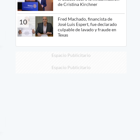
de Cristina Kirchner
Fred Machado, financista de
10
José Luis Espert, fue declarado
culpable de lavado y fraude en
Texas
Espacio Publicitario
Espacio Publicitario