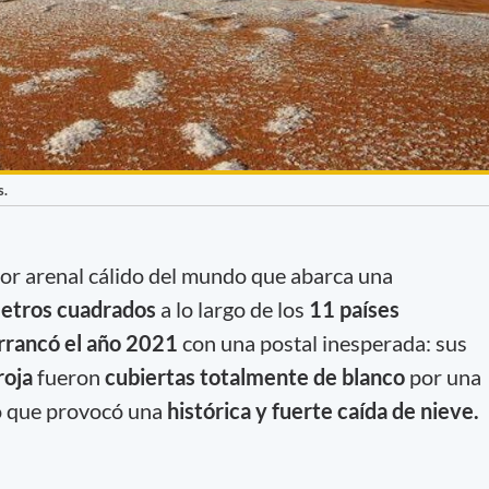
s.
yor arenal cálido del mundo que abarca una
etros cuadrados
a lo largo de los
11 países
rrancó el año 2021
con una postal inesperada: sus
roja
fueron
cubiertas totalmente de blanco
por una
o que provocó una
histórica y fuerte caída de nieve.