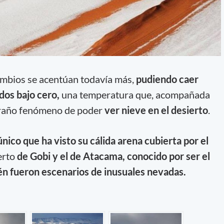
cambios se acentúan todavía más,
pudiendo caer
dos bajo cero,
una temperatura que, acompañada
xtraño fenómeno de poder
ver nieve en el desierto
.
único que ha visto su cálida arena cubierta por el
ierto
de Gobi y el de Atacama, conocido por ser el
n fueron escenarios de inusuales nevadas.