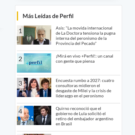
Más Leídas de Perfil
Asís: "La movida internacional
1
de La Doctora tensiona la pugna
interna del peronismo de la
Provincia del Pecado"
¡Mirá en vivo +Perfil!: un canal
2
con gente que piensa
Encuesta rumbo a 2027: cuatro
3
consultoras midieron el
desgaste de Milei y la crisis de
liderazgo en el peronismo
Quirno reconoció que el
4
gobierno de Lula solicitó el
retiro del embajador argentino
en Brasil