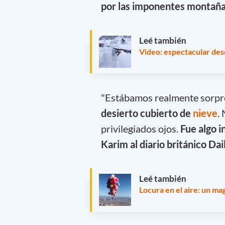
por las imponentes montañas
Leé también
Video: espectacular des
"Estábamos realmente sorp
desierto cubierto de
nieve
.
privilegiados ojos.
Fue algo i
Karim al diario británico Da
Leé también
Locura en el aire: un ma