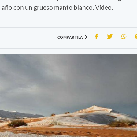
l año con un grueso manto blanco. Video.
COMPARTILA