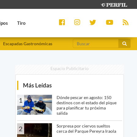
ipos
Tiro
Escapadas Gastronómicas
Espacio Publicitario
Más Leídas
Dónde pescar en agosto: 150
1
destinos con el estado del pique
para planificar tu próxima
salida
Sorpresa por ciervos sueltos
2
cerca del Parque Pereyra Iraola