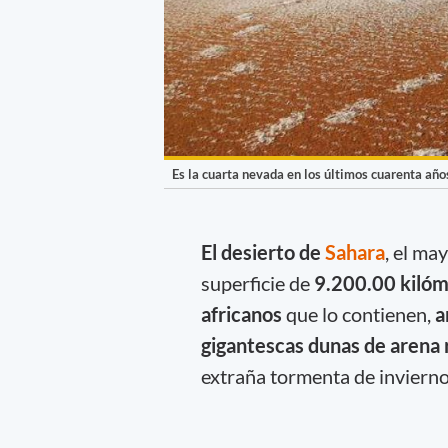
Es la cuarta nevada en los últimos cuarenta año
El desierto de
Sahara
, el ma
superficie de
9.200.00 kilóm
africanos
que lo contienen,
a
gigantescas dunas de arena 
extraña tormenta de inviern