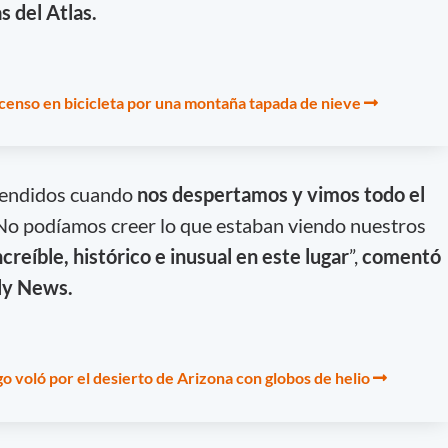
 del Atlas.
censo en bicicleta por una montaña tapada de nieve
rendidos cuando
nos despertamos y vimos todo el
 No podíamos creer lo que estaban viendo nuestros
ncreíble, histórico e inusual en este lugar
”,
comentó
ily News.
go voló por el desierto de Arizona con globos de helio