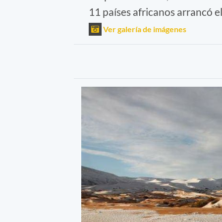
11 países africanos arrancó e
Ver galería de imágenes