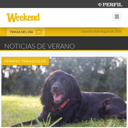
Saturday 8 de August de 2026
TEMAS DEL DÍA
NOTICIAS DE VERANO
VERANO TRANQUILOS