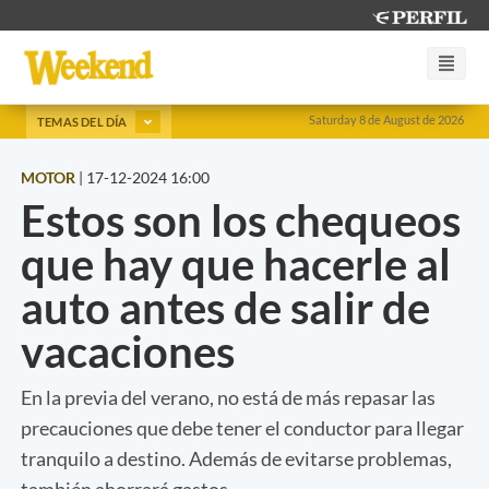
Saturday 8 de August de 2026
TEMAS DEL DÍA
MOTOR
|
17-12-2024 16:00
Estos son los chequeos
que hay que hacerle al
auto antes de salir de
vacaciones
En la previa del verano, no está de más repasar las
precauciones que debe tener el conductor para llegar
tranquilo a destino. Además de evitarse problemas,
también ahorrará gastos.