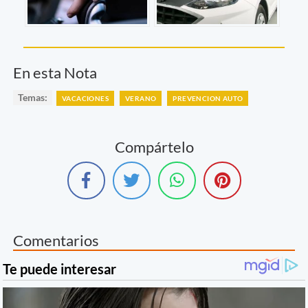
En esta Nota
Temas:
VACACIONES
VERANO
PREVENCION AUTO
Compártelo
Comentarios