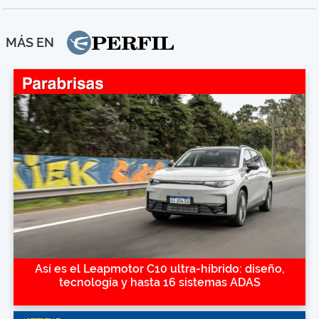
MÁS EN
Así es el Leapmotor C10 ultra-híbrido: diseño,
tecnología y hasta 16 sistemas ADAS