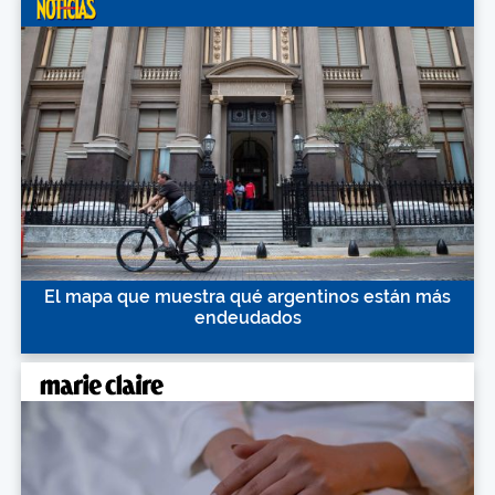
El mapa que muestra qué argentinos están más
endeudados