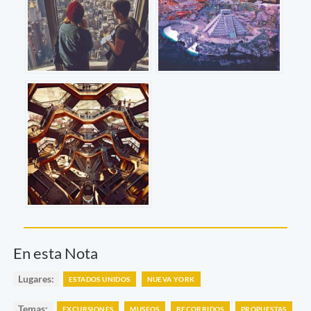
En esta Nota
Lugares:
ESTADOS UNIDOS
NUEVA YORK
Temas:
EXCURSIONES
MUSEOS
RECORRIDOS
PROPUESTAS