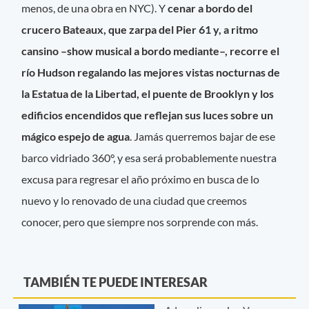
menos, de una obra en NYC). Y
cenar a bordo del
crucero Bateaux, que zarpa del Pier 61 y, a ritmo
cansino –show musical a bordo mediante–, recorre el
río Hudson regalando las mejores vistas nocturnas de
la Estatua de la Libertad, el puente de Brooklyn y los
edificios encendidos que reflejan sus luces sobre un
mágico espejo de agua
. Jamás querremos bajar de ese
barco vidriado 360°, y esa será probablemente nuestra
excusa para regresar el año próximo en busca de lo
nuevo y lo renovado de una ciudad que creemos
conocer, pero que siempre nos sorprende con más.
TAMBIÉN TE PUEDE INTERESAR