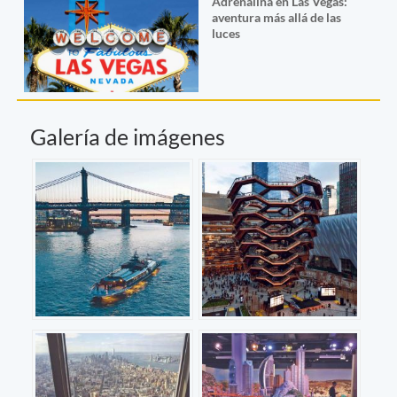
Adrenalina en Las Vegas:
aventura más allá de las
luces
Galería de imágenes