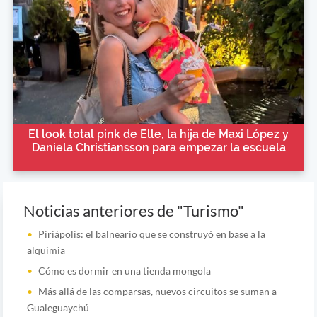
El look total pink de Elle, la hija de Maxi López y
Daniela Christiansson para empezar la escuela
Noticias anteriores de "Turismo"
Piriápolis: el balneario que se construyó en base a la
alquimia
Cómo es dormir en una tienda mongola
Más allá de las comparsas, nuevos circuitos se suman a
Gualeguaychú