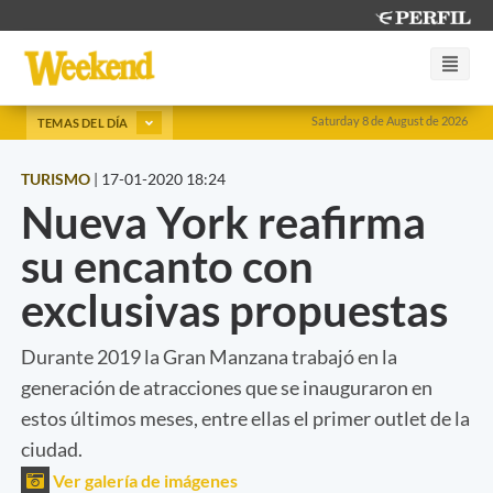
Saturday 8 de August de 2026
TEMAS DEL DÍA
TURISMO
|
17-01-2020 18:24
Nueva York reafirma
su encanto con
exclusivas propuestas
Durante 2019 la Gran Manzana trabajó en la
generación de atracciones que se inauguraron en
estos últimos meses, entre ellas el primer outlet de la
ciudad.
Ver galería de imágenes