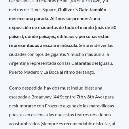
De pasada, a 10 cuadras de allí (44 St y 7th Ave) y a
metros de Times Square,
Gulliver’s Gate también
merece una parada. Allí nos sorprenderá una
exposición de maquetas de todo el mundo (más de 50
países), donde paisajes, edificios y personas están
representados a escala minúscula
. Sorprende ver las
ciudades con ojos de gigante. Y mucho más aún a la
Argentina representada con las Cataratas del Iguazú,
Puerto Madero y La Boca al ritmo del tango.
Como despedida, hay dos must ineludibles: una
escapada a Broadway (44 St entre 7th y 8th Ave) para
deslumbrarse con Frozen o alguna de las maravillosas
puestas en escena a las que estos teatros nos tienen
acostumbrados (siempre es recomendable disfrutar, al