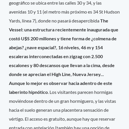
geográfico se ubica entre las calles 30 y 34, y las
avenidas 10 y 11 (el metro más próximo es 34 St Hudson
Yards, línea 7), donde no pasará desapercibida
The
Vessel: una estructura recientemente inaugurada que
costó U$S 200 millones y tiene forma de ¿colmena de
abejas? ¿nave espacial?, 16 niveles, 46 m y 154
escaleras interconectadas en zigzag con 2.500
escalones y 80 descansos que llevan a la cima, desde
donde se aprecian el High Line, Nueva Jersey...
Aunque lo mejor es observar hacia adentro de este
laberinto hipnótico
. Los visitantes parecen hormigas
moviéndose dentro de un gran hormiguero, y las vistas
hacia el suelo generan una placentera sensación de
vértigo. El acceso es gratuito, aunque hay que reservar
entrada con antelación (también hay una opción de