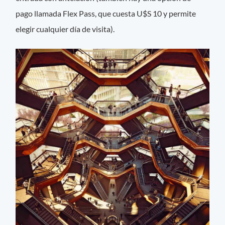
pago llamada Flex Pass, que cuesta U$S 10 y permite
elegir cualquier día de visita).