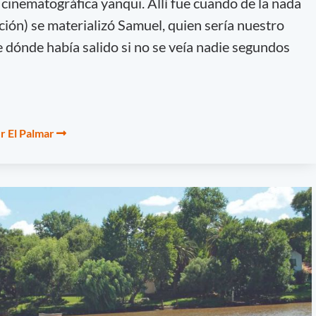
cinematográfica yanqui. Allí fue cuando de la nada
icción) se materializó Samuel, quien sería nuestro
de dónde había salido si no se veía nadie segundos
r El Palmar