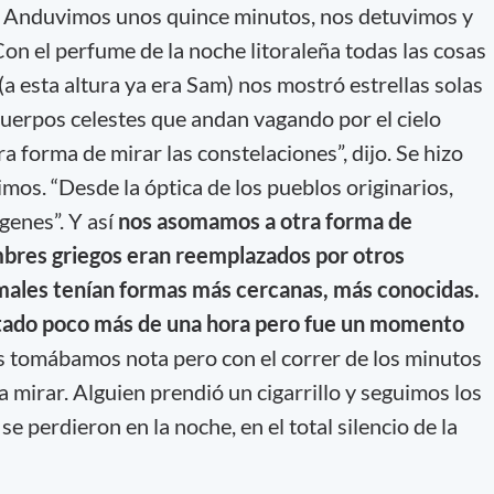
a. Anduvimos unos quince minutos, nos detuvimos y
on el perfume de la noche litoraleña todas las cosas
a esta altura ya era Sam) nos mostró estrellas solas
uerpos celestes que andan vagando por el cielo
 forma de mirar las constelaciones”, dijo. Se hizo
mos. “Desde la óptica de los pueblos originarios,
genes”. Y así
nos asomamos a otra forma de
mbres griegos eran reemplazados por otros
imales tenían formas más cercanas, más conocidas.
ado poco más de una hora pero fue un momento
os tomábamos nota pero con el correr de los minutos
mirar. Alguien prendió un cigarrillo y seguimos los
e perdieron en la noche, en el total silencio de la