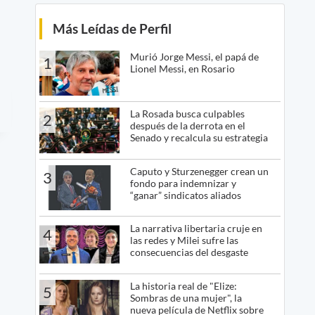
Más Leídas de Perfil
Murió Jorge Messi, el papá de
1
Lionel Messi, en Rosario
La Rosada busca culpables
2
después de la derrota en el
Senado y recalcula su estrategia
Caputo y Sturzenegger crean un
3
fondo para indemnizar y
“ganar” sindicatos aliados
La narrativa libertaria cruje en
4
las redes y Milei sufre las
consecuencias del desgaste
La historia real de "Elize:
5
Sombras de una mujer", la
nueva película de Netflix sobre