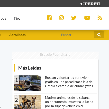
ipos
Tiro
e
Aerolíneas
Espacio Publicitario
Más Leídas
Buscan voluntarios para vivir
1
gratis en una paradisíaca isla de
Grecia a cambio de cuidar gatos
Madres animales de la sabana:
2
un documental muestra la lucha
por la supervivencia en el
o