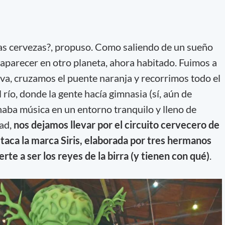
as cervezas?, propuso. Como saliendo de un sueño
 aparecer en otro planeta, ahora habitado. Fuimos a
va, cruzamos el puente naranja y recorrimos todo el
 río, donde la gente hacía gimnasia (sí, aún de
aba música en un entorno tranquilo y lleno de
dad,
nos dejamos llevar por el circuito cervecero de
aca la marca Siris, elaborada por tres hermanos
rte a ser los reyes de la birra (y tienen con qué)
.