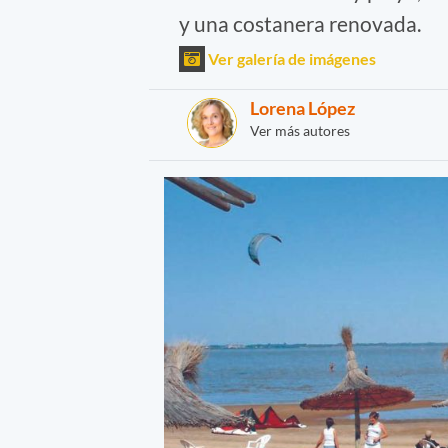
y una costanera renovada.
Ver galería de imágenes
Lorena López
Ver más autores