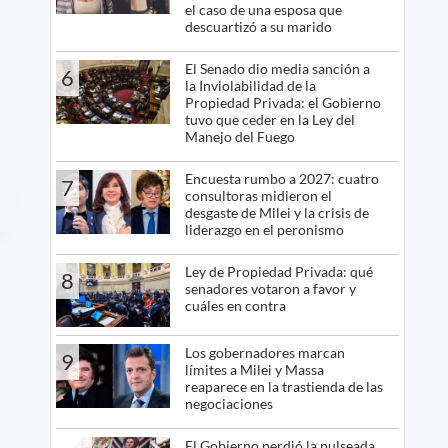
el caso de una esposa que
descuartizó a su marido
El Senado dio media sanción a
6
la Inviolabilidad de la
Propiedad Privada: el Gobierno
tuvo que ceder en la Ley del
Manejo del Fuego
Encuesta rumbo a 2027: cuatro
7
consultoras midieron el
desgaste de Milei y la crisis de
liderazgo en el peronismo
Ley de Propiedad Privada: qué
8
senadores votaron a favor y
cuáles en contra
Los gobernadores marcan
9
límites a Milei y Massa
reaparece en la trastienda de las
negociaciones
El Gobierno perdió la pulseada