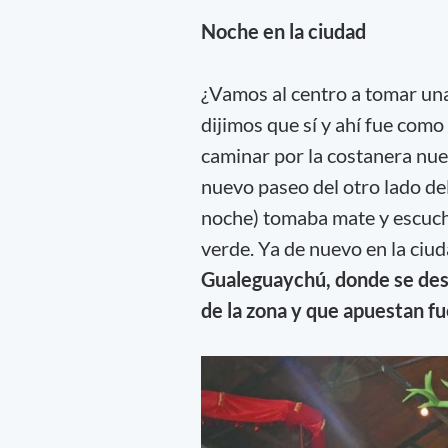
Noche en la ciudad
¿Vamos al centro a tomar un
dijimos que sí y ahí fue como
caminar por la costanera nue
nuevo paseo del otro lado del
noche) tomaba mate y escuch
verde. Ya de nuevo en la ciu
Gualeguaychú, donde se dest
de la zona y que apuestan fue