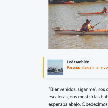
Leé también
Paraná: hija del mar y c
“Bienvenidos, síganme”, nos 
escaleras, nos mostró las ha
esperaba abajo. Obedecimos. 