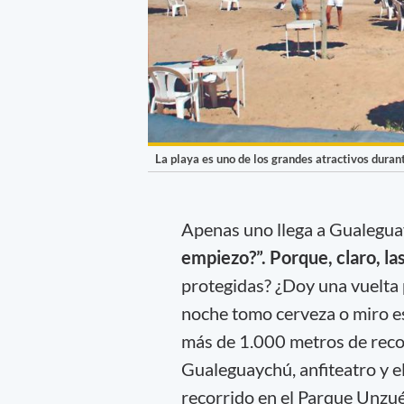
La playa es uno de los grandes atractivos duran
Apenas uno llega a Gualegua
empiezo?”. Porque, claro, l
protegidas? ¿Doy una vuelta 
noche tomo cerveza o miro es
más de 1.000 metros de recor
Gualeguaychú, anfiteatro y el
recorrido en el Parque Unzué 