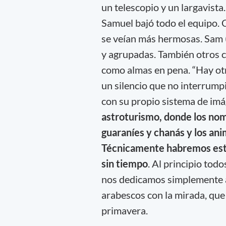
un telescopio y un largavist
Samuel bajó todo el equipo. C
se veían más hermosas. Sam (
y agrupadas. También otros c
como almas en pena. “Hay otra
un silencio que no interrumpi
con su propio sistema de imá
astroturismo, donde los no
guaraníes y chanás y los an
Técnicamente habremos est
sin tiempo
. Al principio tod
nos dedicamos simplemente a 
arabescos con la mirada, que s
primavera.