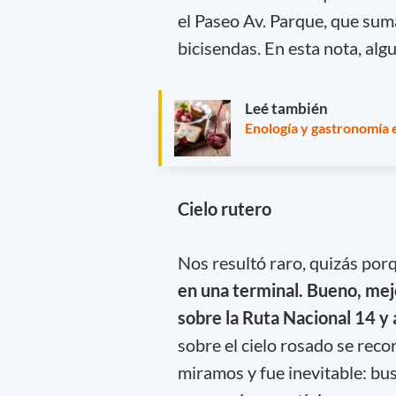
el Paseo Av. Parque, que sum
bicisendas. En esta nota, alg
Leé también
Enología y gastronomía 
Cielo rutero
Nos resultó raro, quizás porq
en una terminal. Bueno, mejo
sobre la Ruta Nacional 14 y
sobre el cielo rosado se recor
miramos y fue inevitable: bus