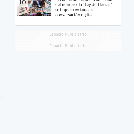
10
del nombre: la "Ley de Tierras"
se impuso en toda la
conversación digital
Espacio Publicitario
Espacio Publicitario