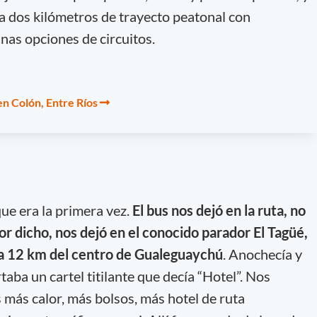
a dos kilómetros de trayecto peatonal con
unas opciones de circuitos.
en Colón, Entre Ríos
ue era la primera vez.
El bus nos dejó en la ruta, no
r dicho, nos dejó en el conocido parador El Tagüé,
 a 12 km del centro de Gualeguaychú
. Anochecía y
taba un cartel titilante que decía “Hotel”. Nos
 más calor, más bolsos, más hotel de ruta