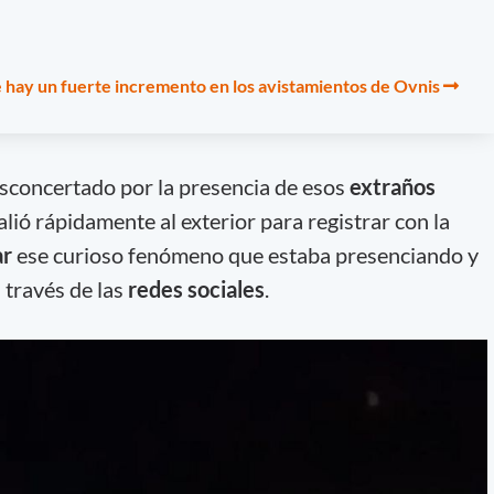
 hay un fuerte incremento en los avistamientos de Ovnis
sconcertado por la presencia de esos
extraños
salió rápidamente al exterior para registrar con la
ar
ese curioso fenómeno que estaba presenciando y
 través de las
redes sociales
.