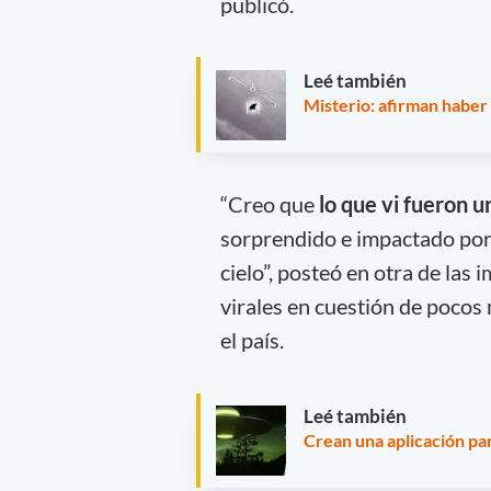
publicó.
Leé también
Misterio: afirman haber 
“Creo que
lo que vi fueron 
sorprendido e impactado por 
cielo”, posteó en otra de las
virales en cuestión de pocos 
el país.
Leé también
Crean una aplicación par