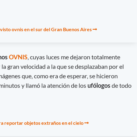
visto ovnis en el sur del Gran Buenos Aires
unos
OVNIS
, cuyas luces me dejaron totalmente
la gran velocidad a la que se desplazaban por el
 imágenes que, como era de esperar, se hicieron
minutos y llamó la atención de los
ufólogos
de todo
a reportar objetos extraños en el cielo