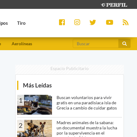
ipos
Tiro
e
Aerolíneas
Espacio Publicitario
Más Leídas
Buscan voluntarios para vivir
1
gratis en una paradisíaca isla de
Grecia a cambio de cuidar gatos
Madres animales de la sabana:
2
un documental muestra la lucha
por la supervivencia en el