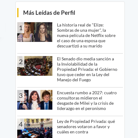
Más Leídas de Perfil
La historia real de "Elize:
1
Sombras de una mujer", la
nueva película de Netflix sobre
el caso de una esposa que
descuartizó a su marido
El Senado dio media sanción a
2
la Inviolabilidad de la
Propiedad Privada: el Gobierno
tuvo que ceder en la Ley del
Manejo del Fuego
Encuesta rumbo a 2027: cuatro
3
consultoras midieron el
desgaste de Milei y la crisis de
liderazgo en el peronismo
Ley de Propiedad Privada: qué
4
senadores votaron a favor y
cuáles en contra