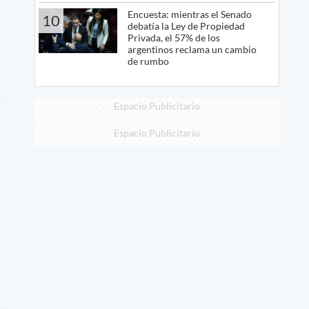
Encuesta: mientras el Senado
10
debatía la Ley de Propiedad
Privada, el 57% de los
argentinos reclama un cambio
de rumbo
Espacio Publicitario
Espacio Publicitario