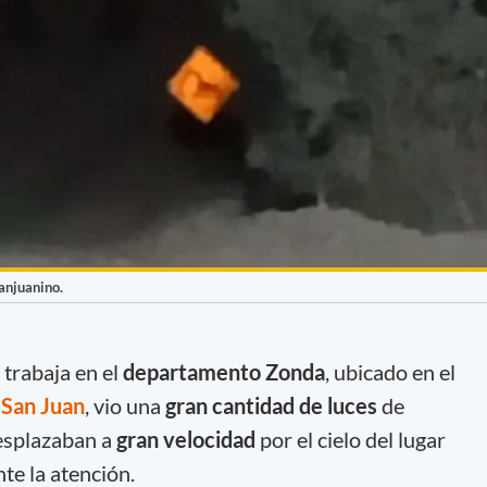
sanjuanino.
trabaja en el
departamento Zonda
, ubicado en el
e
San Juan
, vio una
gran cantidad de luces
de
esplazaban a
gran velocidad
por el cielo del lugar
te la atención.