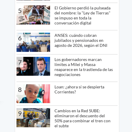
El Gobierno perdió la pulseada
5
del nombre: la "Ley de Tierras"
se impuso en toda la
conversación digital
ANSES: cuándo cobran
6
jubilados y pensionados en
agosto de 2026, según el DNI
Los gobernadores marcan
7
límites a Milei y Massa
reaparece en la trastienda de las
negociaciones
Loan: ¿ahora sí se despierta
8
Corrientes?
Cambios en la Red SUBE:
9
eliminaron el descuento del
50% para combinar el tren con
el subte