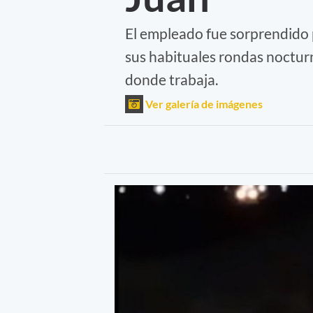
El empleado fue sorprendido 
sus habituales rondas nocturn
donde trabaja.
Ver galería de imágenes