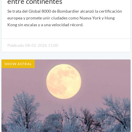
entre continentes
Se trata del Global 8000 de Bombardier alcanzó la certificación
europea y promete unir ciudades como Nueva York y Hong
Kong sin escalas y a una velocidad récord.
Publicado: 08-02-2026 15:00
SHOW ASTRAL