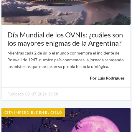
Día Mundial de los OVNIs: ¿cuáles son
los mayores enigmas de la Argentina?
Mientras cada 2 de julio el mundo conmemora el incidente de
Roswell de 1947, nuestro país conmemora la jornada repasando
los misterios que marcaron su propia historia ufológica.
Por Luis Rodriguez
Publicado: 02-07-2026 13:58
CITA IMPERDIBLE EN EL CIELO