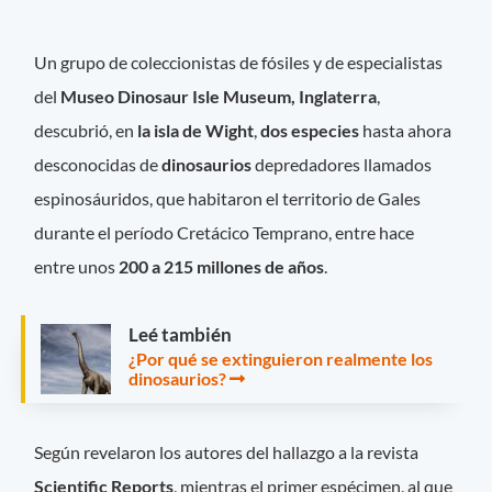
Un grupo de coleccionistas de fósiles y de especialistas
del
Museo Dinosaur Isle Museum, Inglaterra
,
descubrió, en
la isla de Wight
,
dos especies
hasta ahora
desconocidas de
dinosaurios
depredadores llamados
espinosáuridos, que habitaron el territorio de Gales
durante el período Cretácico Temprano, entre hace
entre unos
200 a 215 millones de años
.
Leé también
¿Por qué se extinguieron realmente los
dinosaurios?
Según revelaron los autores del hallazgo a la revista
Scientific Reports
, mientras el primer espécimen, al que