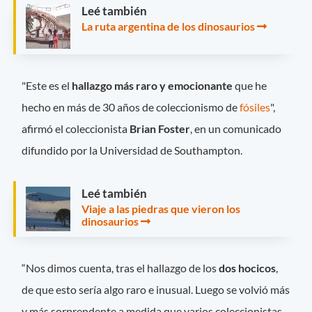
Leé también
La ruta argentina de los dinosaurios
"Este es el
hallazgo más raro y emocionante
que he
hecho en más de 30 años de coleccionismo de
fósiles
",
afirmó el coleccionista
Brian Foster
, en un comunicado
difundido por la Universidad de Southampton.
Leé también
Viaje a las piedras que vieron los
dinosaurios
“Nos dimos cuenta, tras el hallazgo de los
dos hocicos
,
de que esto sería algo raro e inusual. Luego se volvió más
y más sorprendente a medida que varios coleccionistas