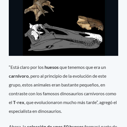
“Está claro por los
huesos
que tenemos que era un
carnívoro
, pero al principio de la evolución de este
grupo, estos animales eran bastante pequeños, en
contraste con los famosos dinosaurios carnívoros como
el
T-rex
, que evolucionaron mucho más tarde”, agregó el
especialista en dinosaurios.
Ahora, la
colección de unos 50 huesos
formará parte de