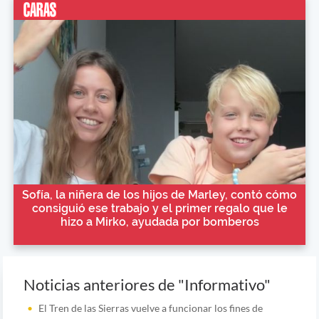
Sofía, la niñera de los hijos de Marley, contó cómo
consiguió ese trabajo y el primer regalo que le
hizo a Mirko, ayudada por bomberos
Noticias anteriores de "Informativo"
El Tren de las Sierras vuelve a funcionar los fines de