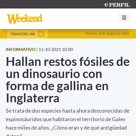
Monday 10 de August de 2026
TEMAS DEL DÍA
INFORMATIVO
|
11-10-2021 10:00
Hallan restos fósiles de
un dinosaurio con
forma de gallina en
Inglaterra
Se trata de dos especies hasta ahora desconocidas de
espinosáuridos que habitaron el territorio de Gales
hace miles de años. ¿Cómo eran y de qué antigüedad
datan?