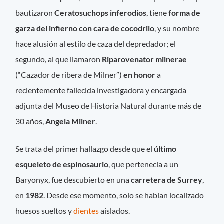
bautizaron
Ceratosuchops inferodios
, tiene
forma de
garza del infierno con cara de cocodrilo
, y su nombre
hace alusión al estilo de caza del depredador; el
segundo, al que llamaron
Riparovenator milnerae
(“Cazador de ribera de Milner”)
en honor
a
recientemente fallecida investigadora y encargada
adjunta del Museo de Historia Natural durante más de
30 años,
Angela Milner
.
Se trata del primer hallazgo desde que el
último
esqueleto de espinosaurio
, que pertenecía a un
Baryonyx, fue descubierto en una
carretera de Surrey
,
en
1982
. Desde ese momento, solo se habían localizado
huesos sueltos y
dientes
aislados.