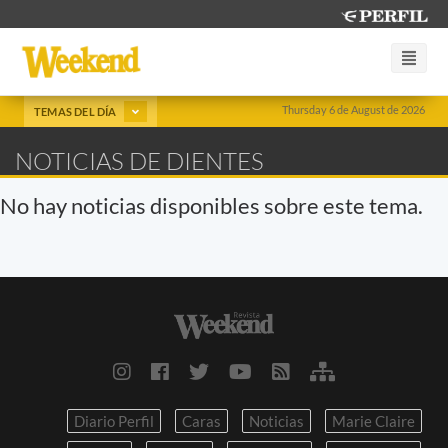
Thursday 6 de August de 2026
TEMAS DEL DÍA
NOTICIAS DE DIENTES
No hay noticias disponibles sobre este tema.
Diario Perfil
Caras
Noticias
Marie Claire