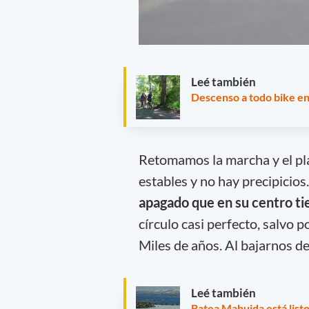
Leé también
Descenso a todo bike en
Retomamos la marcha y el pla
estables y no hay precipicios
apagado que en su centro ti
círculo casi perfecto, salvo 
Miles de años. Al bajarnos de
Leé también
Batea Mahuida está listo