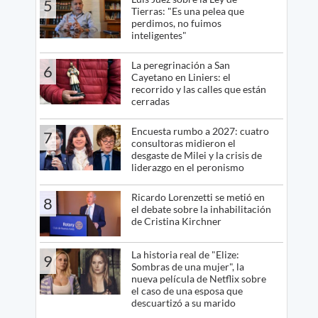
5
Tierras: "Es una pelea que
perdimos, no fuimos
inteligentes"
La peregrinación a San
6
Cayetano en Liniers: el
recorrido y las calles que están
cerradas
Encuesta rumbo a 2027: cuatro
7
consultoras midieron el
desgaste de Milei y la crisis de
liderazgo en el peronismo
Ricardo Lorenzetti se metió en
8
el debate sobre la inhabilitación
de Cristina Kirchner
La historia real de "Elize:
9
Sombras de una mujer", la
nueva película de Netflix sobre
el caso de una esposa que
descuartizó a su marido