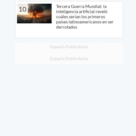
Tercera Guerra Mundial: la
10
inteligencia artificial reveló
cuáles serían los primeros
países latinoamericanos en ser
derrotados
Espacio Publicitario
Espacio Publicitario