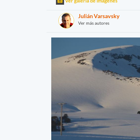
Ver galería de imágenes
Julián Varsavsky
Ver más autores