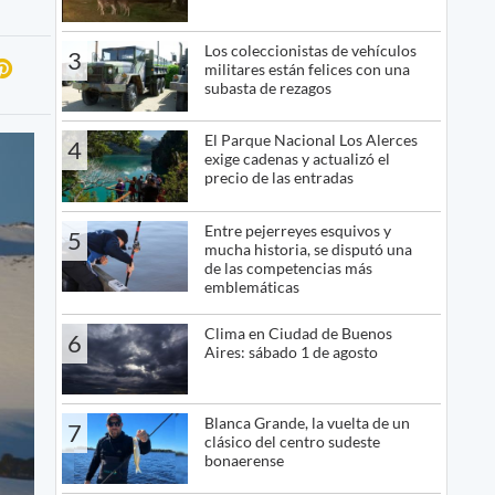
Los coleccionistas de vehículos
3
militares están felices con una
subasta de rezagos
El Parque Nacional Los Alerces
4
exige cadenas y actualizó el
precio de las entradas
Entre pejerreyes esquivos y
5
mucha historia, se disputó una
de las competencias más
emblemáticas
Clima en Ciudad de Buenos
6
Aires: sábado 1 de agosto
Blanca Grande, la vuelta de un
7
clásico del centro sudeste
bonaerense