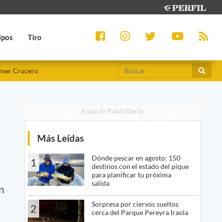
ipos
Tiro
mer Crucero
Espacio Publicitario
Más Leídas
Dónde pescar en agosto: 150
1
destinos con el estado del pique
para planificar tu próxima
salida
n
Sorpresa por ciervos sueltos
2
cerca del Parque Pereyra Iraola