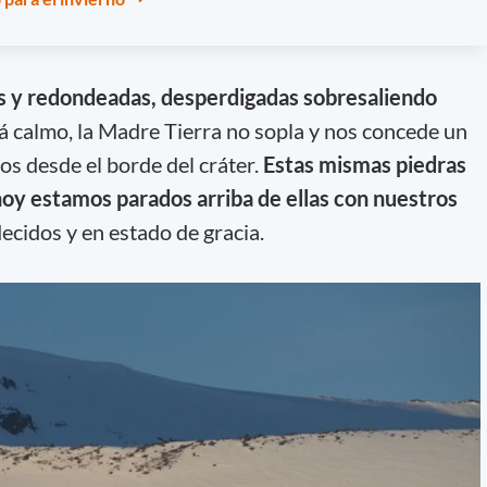
s y redondeadas, desperdigadas sobresaliendo
stá calmo, la Madre Tierra no sopla y nos concede un
s desde el borde del cráter.
Estas mismas piedras
 hoy estamos parados arriba de ellas con nuestros
ecidos y en estado de gracia.