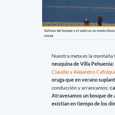
Salimos del bosque y el suelo es un manto blanc
mitad.
Nuestra meta es la montaña 
neuquina de Villa Pehuenia:
Claudio y Alejandro Cafulqu
oruga que en verano suplant
conducción y arrancamos;
ca
Atravesamos un bosque de ar
existían en tiempo de los di