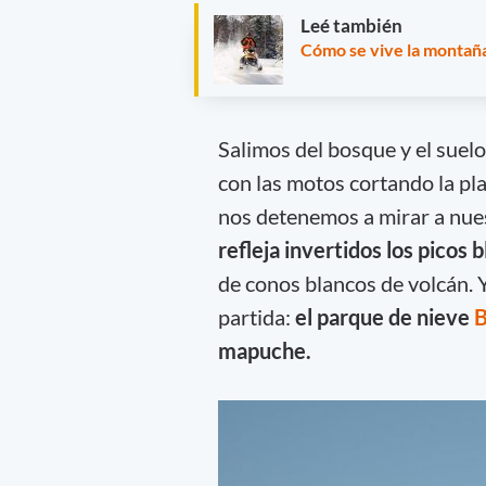
Leé también
Cómo se vive la montañ
Salimos del bosque y el suel
con las motos cortando la pla
nos detenemos a mirar a nue
refleja invertidos los picos 
de conos blancos de volcán. 
partida:
el parque de nieve
B
mapuche.