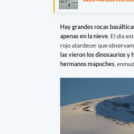
Hay grandes rocas basáltica
apenas en la nieve
. El día e
rojo atardecer que observamo
las vieron los dinosaurios y
hermanos mapuches
, enmud