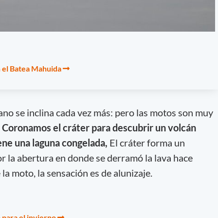
 el Batea Mahuida
no se inclina cada vez más: pero las motos son muy
.
Coronamos el cráter para descubrir un volcán
ene una laguna congelada,
El cráter forma un
por la abertura en donde se derramó la lava hace
 la moto, la sensación es de alunizaje.
 para el invierno