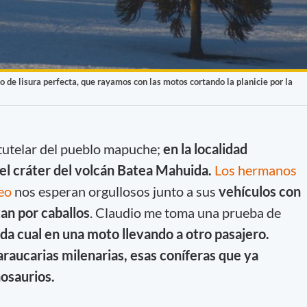
o de lisura perfecta, que rayamos con las motos cortando la planicie por la
tutelar del pueblo mapuche;
en la localidad
 el cráter del volcán Batea Mahuida.
Los hermanos
eo
nos esperan orgullosos junto a sus
vehículos con
an por caballos
. Claudio me toma una prueba de
da cual en una moto llevando a otro pasajero.
aucarias milenarias, esas coníferas que ya
nosaurios.