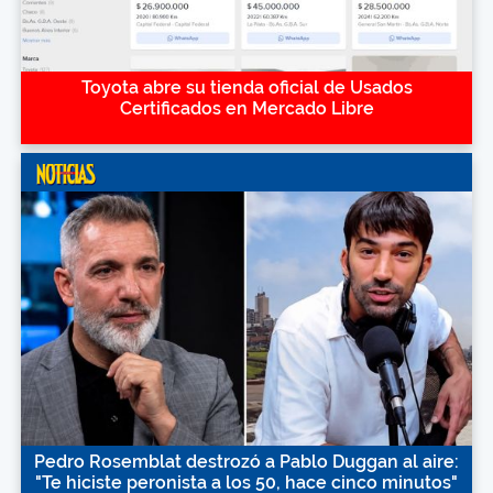
Toyota abre su tienda oficial de Usados
Certificados en Mercado Libre
Pedro Rosemblat destrozó a Pablo Duggan al aire:
"Te hiciste peronista a los 50, hace cinco minutos"