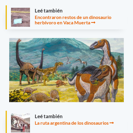
Leé también
Encontraron restos de un dinosaurio
herbívoro en Vaca Muerta
Leé también
La ruta argentina de los dinosaurios