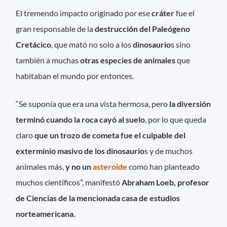
El tremendo impacto originado por ese
cráter
fue el
gran responsable de la
destrucción del Paleógeno
Cretácico
, que mató no solo a los
dinosaurio
s sino
también a muchas
otras especies de animales
que
habitaban el mundo por entonces.
“Se suponía que era una vista hermosa, pero
la diversión
terminó cuando la roca cayó al suelo
, por lo que queda
claro
que un trozo de cometa fue el culpable del
exterminio masivo de los dinosaurio
s y de muchos
animales más,
y no un
asteroide
como han planteado
muchos científicos”, manifestó
Abraham Loeb, profesor
de Ciencias de la mencionada casa de estudios
norteamericana.