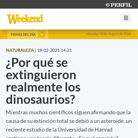
Monday 10 de August de 2026
TEMAS DEL DÍA
NATURALEZA
|
18-02-2021 14:21
¿Por qué se
extinguieron
realmente los
dinosaurios?
Mientras muchos científicos siguen afirmando que la
causa de su extinción total se debió a un asteroide, un
reciente estudio de la Universidad de Harvad
sostiene una teoría diferente. ¿En qué consiste?