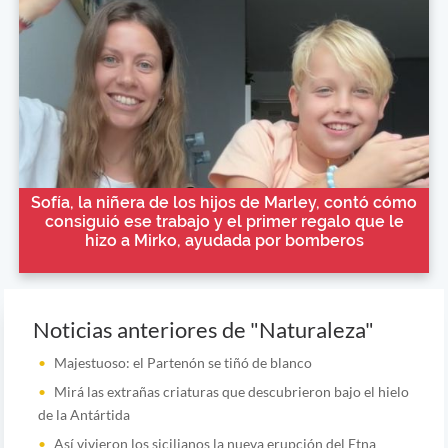
Sofía, la niñera de los hijos de Marley, contó cómo
consiguió ese trabajo y el primer regalo que le
hizo a Mirko, ayudada por bomberos
Noticias anteriores de "Naturaleza"
Majestuoso: el Partenón se tiñó de blanco
Mirá las extrañas criaturas que descubrieron bajo el hielo
de la Antártida
Así vivieron los sicilianos la nueva erupción del Etna