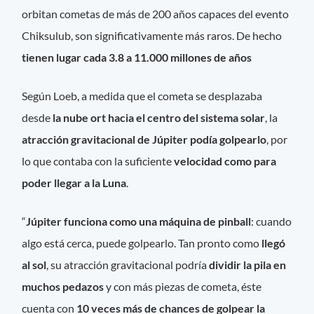
orbitan cometas de más de 200 años capaces del evento
Chiksulub, son significativamente más raros. De hecho
tienen lugar cada 3.8 a 11.000 millones de años
Según Loeb, a medida que el cometa se desplazaba
desde
la nube ort hacia el centro del sistema solar
, la
atracción gravitacional de Júpiter podía golpearlo
, por
lo que contaba con la suficiente
velocidad como para
poder llegar a la Luna
.
“
Júpiter funciona como una máquina de pinball
: cuando
algo está cerca, puede golpearlo. Tan pronto como
llegó
al sol
, su atracción gravitacional podría
dividir la pila en
muchos pedazos
y con más piezas de cometa, éste
cuenta con
10 veces más de chances de golpear la