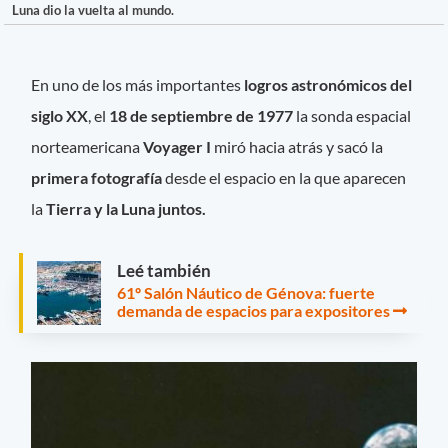
Luna dio la vuelta al mundo.
En uno de los más importantes
logros astronómicos del
siglo XX
, el
18 de septiembre de 1977
la sonda espacial
norteamericana
Voyager I
miró hacia atrás y sacó la
primera fotografía
desde el espacio en la que aparecen
la
Tierra y la Luna juntos.
Leé también
61º Salón Náutico de Génova: fuerte
demanda de espacios para expositores