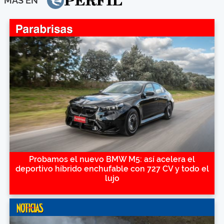
MÁS EN
Probamos el nuevo BMW M5: así acelera el
deportivo híbrido enchufable con 727 CV y todo el
lujo