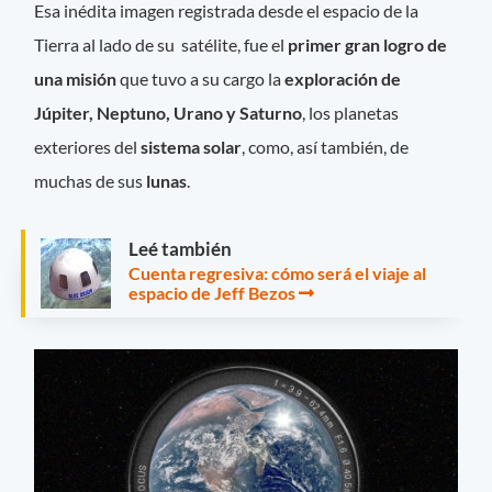
Esa inédita imagen registrada desde el espacio de la
Tierra al lado de su satélite, fue el
primer gran logro de
una misión
que tuvo a su cargo la
exploración de
Júpiter, Neptuno, Urano y Saturno
, los planetas
exteriores del
sistema solar
, como, así también, de
muchas de sus
lunas
.
Leé también
Cuenta regresiva: cómo será el viaje al
espacio de Jeff Bezos