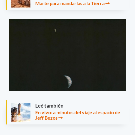
Marte para mandarlas a la Tierra
Leé también
En vivo: a minutos del viaje al espacio de
Jeff Bezos