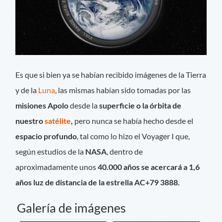
Es que si bien ya se habían recibido imágenes de la Tierra
y de la
Luna
, las mismas habían sido tomadas por las
misiones Apolo
desde la
superficie o la órbita de
nuestro
satélite
,
pero nunca se había hecho desde el
espacio profundo
, tal como lo hizo el Voyager I que,
según estudios de la
NASA
, dentro de
aproximadamente unos
40.000 años se acercará a 1,6
años luz de distancia de la estrella AC+79 3888.
Galería de imágenes