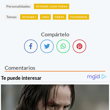
Personalidades:
VOYAGER I LUNA TIERRA
Temas:
VOYAGER I
LUNA
TIERRA
FOTOGRAFÍA
Compártelo
Comentarios