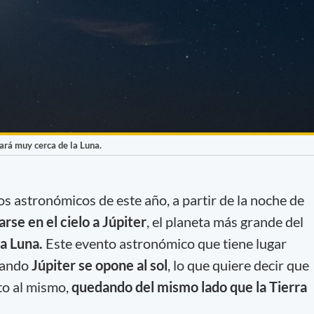
ará muy cerca de la Luna.
s astronómicos de este año, a partir de la noche de
arse en el cielo a Júpiter
, el planeta más grande del
la Luna.
Este evento astronómico que tiene lugar
uando
Júpiter se opone al sol
, lo que quiere decir que
to al mismo,
quedando del mismo lado que la Tierra