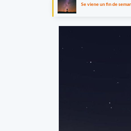
Se viene un fin de seman