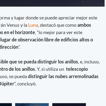
forma y lugar donde se puede apreciar mejor este
rán Venus y la
Luna
, destacó que como
ambos
s en el horizonte
, “lo mejor para ver este
 lugar de observación libre de edificios altos o
dirección
”.
ible que se pueda distinguir los anillos
, e, incluso,
tro de los anillos
. Y, si utiliza un
telescopio
luso, se pueda
distinguir las nubes arremolinadas
Júpiter
”, concluyó.