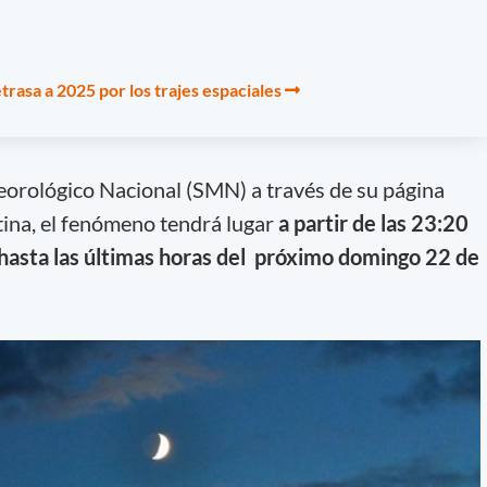
etrasa a 2025 por los trajes espaciales
eorológico Nacional (SMN) a través de su página
entina, el fenómeno tendrá lugar
a partir de las 23:20
hasta las últimas horas del próximo domingo 22 de