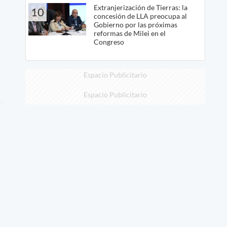
Extranjerización de Tierras: la
10
concesión de LLA preocupa al
Gobierno por las próximas
reformas de Milei en el
Congreso
Espacio Publicitario
Espacio Publicitario