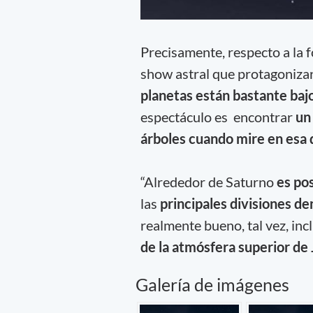
Precisamente, respecto a la 
show astral que protagoniza
planetas están bastante bajo
espectáculo es encontrar
un
árboles cuando mire en esa 
“Alrededor de Saturno
es pos
las
principales divisiones den
realmente bueno, tal vez, inc
de la atmósfera superior de 
Galería de imágenes