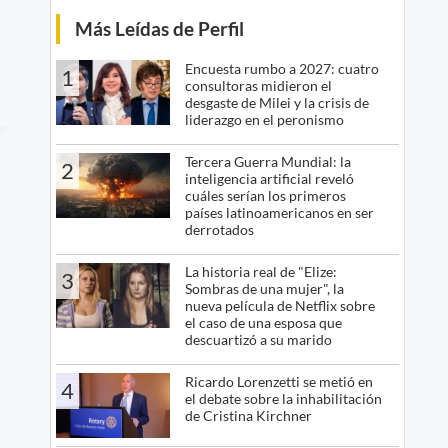
Más Leídas de Perfil
Encuesta rumbo a 2027: cuatro
1
consultoras midieron el
desgaste de Milei y la crisis de
liderazgo en el peronismo
Tercera Guerra Mundial: la
2
inteligencia artificial reveló
cuáles serían los primeros
países latinoamericanos en ser
derrotados
La historia real de "Elize:
3
Sombras de una mujer", la
nueva película de Netflix sobre
el caso de una esposa que
descuartizó a su marido
Ricardo Lorenzetti se metió en
4
el debate sobre la inhabilitación
de Cristina Kirchner