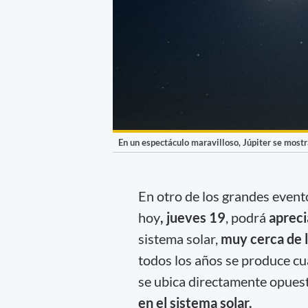
En un espectáculo maravilloso, Júpiter se mostr
En otro de los grandes evento
hoy
, jueves 19
, podrá
apreci
sistema solar,
muy cerca de 
todos los años se produce c
se ubica directamente opues
en el sistema solar.