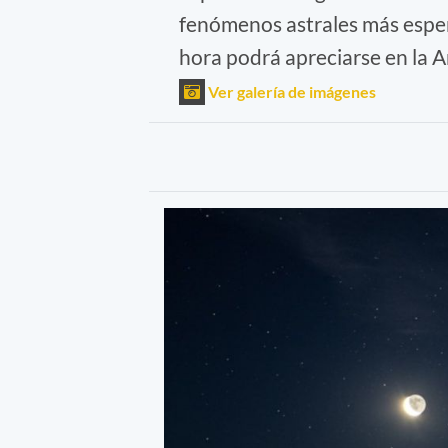
fenómenos astrales más espera
hora podrá apreciarse en la 
Ver galería de imágenes