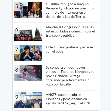
Di Tullio impugnó a Joaquín
5
Benegas Lynch por un presunto
conflicto de intereses en el
debate de la Ley de Tierras
Marcha al Congreso: qué calles
6
están cortadas y cómo circula el
transporte público
El Tertuliano prefiere quedarse
7
con el poder
Se conocieron dos nuevos
8
videos de Facundo Moyano y su
novia Candela Arizaga
corriendo prácticamente sin
ropa por la calle
ANSES: cuándo cobran
9
jubilados y pensionados en
agosto de 2026, según el DNI