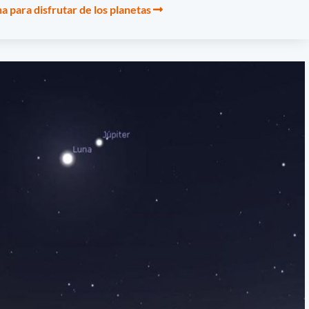
a para disfrutar de los planetas