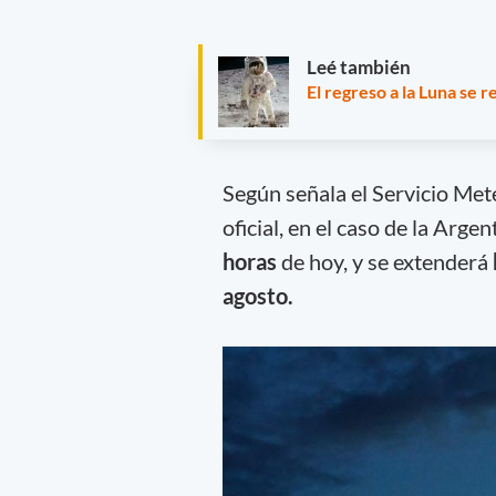
Leé también
El regreso a la Luna se r
Según señala el Servicio Met
oficial, en el caso de la Arg
horas
de hoy, y se extenderá
agosto.