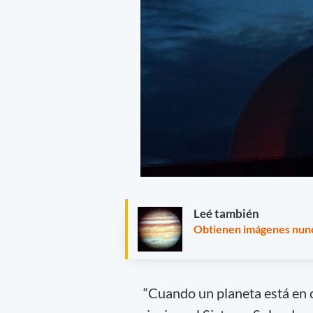
Leé también
Obtienen imágenes nunca
“Cuando un planeta está en op