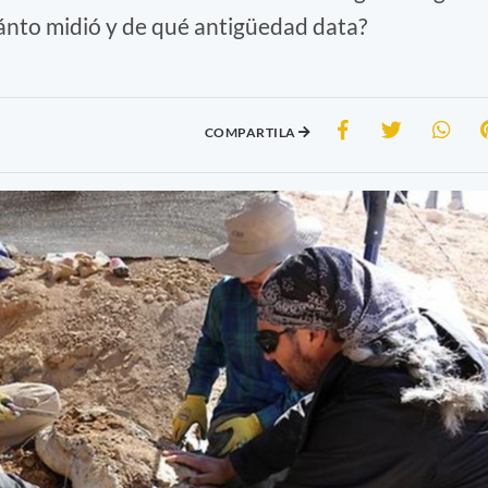
uánto midió y de qué antigüedad data?
COMPARTILA