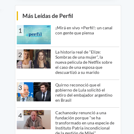
Más Leídas de Perfil
¡Mirá en vivo +Perfil!: un canal
1
con gente que piensa
La historia real de "Elize:
2
Sombras de una mujer", la
nueva película de Netflix sobre
el caso de una esposa que
descuartizó a su marido
Quirno reconoció que el
3
gobierno de Lula solicitó el
retiro del embajador argentino
en Brasil
Cachanosky renunció a una
4
fundación porque "se ha
transformado en una especie de
Instituto Patria incondicional
de la gestión de Milei"