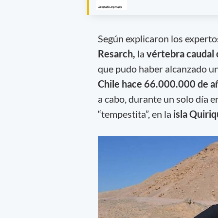
Según explicaron los experto
Resarch,
la
vértebra caudal 
que pudo haber alcanzado u
Chile hace 66.000.000 de a
a cabo, durante un solo día 
“tempestita”, en la
isla Quiri