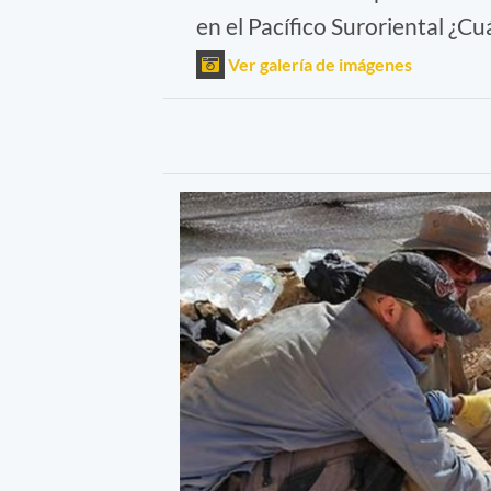
en el Pacífico Suroriental ¿C
Ver galería de imágenes