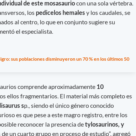
 individual de este mosasaurio
con una sola vértebra.
ansversos, los
pedicelos hemales
y los caudales, se
ados al centro, lo que en conjunto sugiere su
mentó el especialista.
igro: sus poblaciones disminuyeron un 70 % en los últimos 50
sasaurios comprende aproximadamente
10
dos ellos fragmentarios. El material más completo es
isaurus s
p., siendo el único género conocido
rioso es que pese a este magro registro, entre los
osible reconocer la presencia de
tylosaurinos, y
 de un cuarto grupo en proceso de estudio”, agregó