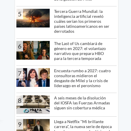
Tercera Guerra Mundial: la
5
inteligencia artificial reveló
cuáles serían los primeros
países latinoamericanos en ser
derrotados
The Last of Us cambiará de
6
género en 2027: el volantazo
narrativo que prepara HBO
para la tercera temporada
Encuesta rumbo a 2027: cuatro
7
consultoras midieron el
desgaste de Milei y la crisis de
liderazgo en el peronismo
A seis meses de la disolución
8
del IOSFA las Fuerzas Armadas
siguen sin cobertura médica
Llega a Netflix "Mi brillante
9
carrera", la nueva serie de época