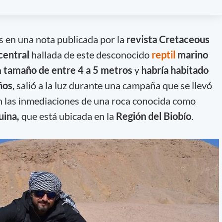
s en una nota publicada por la
revista Cretaceous
central
hallada de este desconocido
reptil
marino
n
tamaño de entre
4 a 5 metros
y
habría habitado
ños
, salió a la luz durante una campaña que se llevó
en las inmediaciones de una roca conocida como
quina,
que está ubicada en la
Región del Biobío
.