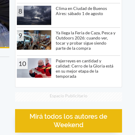
Clima en Ciudad de Buenos
8
Aires: sábado 1 de agosto
Ya llega la Feria de Caza, Pesca y
9
Outdoors 2026: cuando ver,
tocar y probar sigue siendo
parte de la compra
Pejerreyes en cantidad y
10
calidad: Cerro de la Gloria está
en su mejor etapa de la
temporada
Espacio Publicitario
Mirá todos los autores de
Weekend