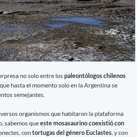
rpresa no solo entre los
paleontólogos chilenos
a que hasta el momento solo en la Argentina se
entos semejantes.
iversos organismos que habitaron la plataforma
o, sabemos que
este mosasaurino coexistió con
tonectes, con
tortugas del género Euclastes
, y con