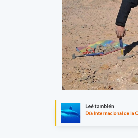
Leé también
Día Internacional de la 