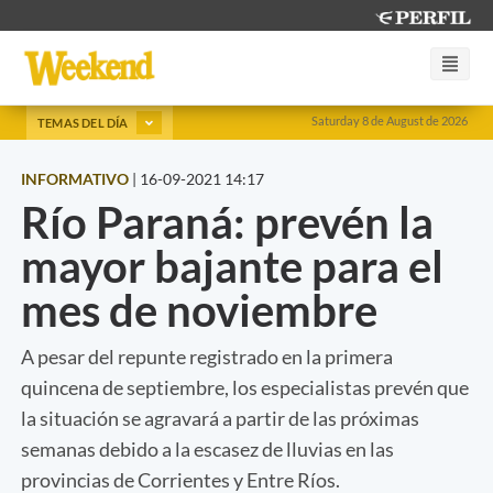
Saturday 8 de August de 2026
TEMAS DEL DÍA
INFORMATIVO
|
16-09-2021 14:17
Río Paraná: prevén la
mayor bajante para el
mes de noviembre
A pesar del repunte registrado en la primera
quincena de septiembre, los especialistas prevén que
la situación se agravará a partir de las próximas
semanas debido a la escasez de lluvias en las
provincias de Corrientes y Entre Ríos.