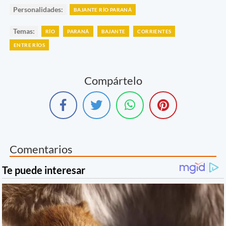
Personalidades:
BAJANTE RÍO PARANÁ
Temas:
RÍO
PARANÁ
BAJANTE
CORRIENTES
ENTRE RÍOS
Compártelo
Comentarios