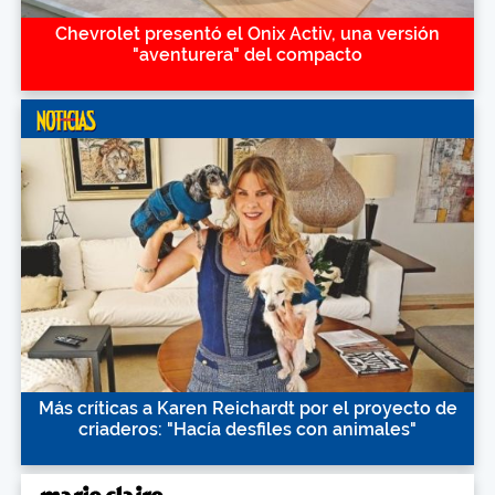
Chevrolet presentó el Onix Activ, una versión
"aventurera" del compacto
Más críticas a Karen Reichardt por el proyecto de
criaderos: "Hacía desfiles con animales"