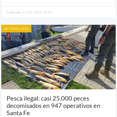
Publicado: 11-02-2026 15:10
EN TODO 2025
Pesca ilegal: casi 25.000 peces
decomisados en 947 operativos en
Santa Fe