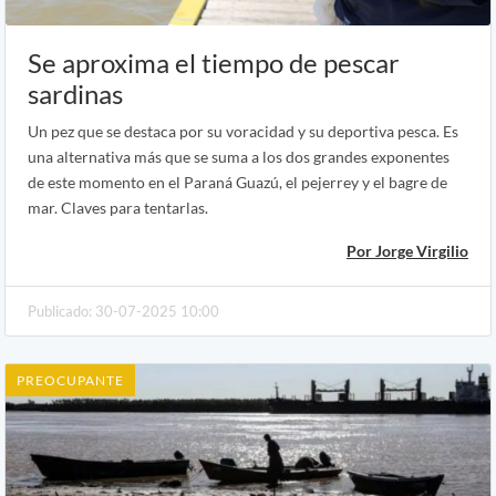
Se aproxima el tiempo de pescar
sardinas
Un pez que se destaca por su voracidad y su deportiva pesca. Es
una alternativa más que se suma a los dos grandes exponentes
de este momento en el Paraná Guazú, el pejerrey y el bagre de
mar. Claves para tentarlas.
Por Jorge Virgilio
Publicado: 30-07-2025 10:00
PREOCUPANTE