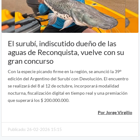
El surubí, indiscutido dueño de las
aguas de Reconquista, vuelve con su
gran concurso
Con la especie picando firme en la región, se anunció la 39°
edición del Argentino del Surubí con Devolución. El encuentro
se realizará del 8 al 12 de octubre, incorporará modalidad
nocturna, fiscalización digital en tiempo real y una premiación
que superará los $ 200.000.000.
Por Jorge Virgilio
Publicado: 26-02-2026 15:15