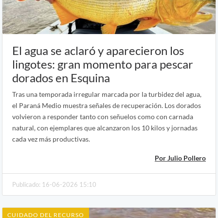
El agua se aclaró y aparecieron los
lingotes: gran momento para pescar
dorados en Esquina
Tras una temporada irregular marcada por la turbidez del agua,
el Paraná Medio muestra señales de recuperación. Los dorados
volvieron a responder tanto con señuelos como con carnada
natural, con ejemplares que alcanzaron los 10 kilos y jornadas
cada vez más productivas.
Por Julio Pollero
Publicado: 16-06-2026 15:10
CUIDADO DEL RECURSO