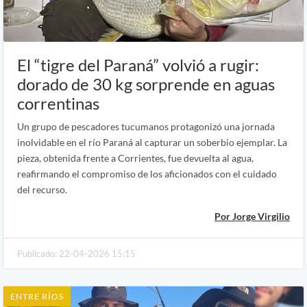
El “tigre del Paraná” volvió a rugir:
dorado de 30 kg sorprende en aguas
correntinas
Un grupo de pescadores tucumanos protagonizó una jornada
inolvidable en el río Paraná al capturar un soberbio ejemplar. La
pieza, obtenida frente a Corrientes, fue devuelta al agua,
reafirmando el compromiso de los aficionados con el cuidado
del recurso.
Por Jorge Virgilio
Publicado: 22-04-2026 15:15
ENTRE RÍOS