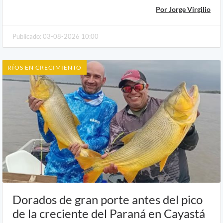
Por Jorge Virgilio
Publicado: 03-08-2026 10:00
RÍOS EN CRECIMIENTO
Dorados de gran porte antes del pico
de la creciente del Paraná en Cayastá