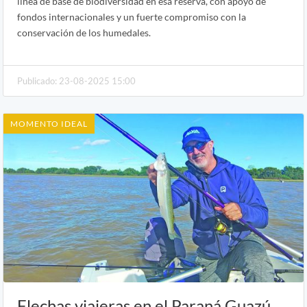
línea de base de biodiversidad en esa reserva, con apoyo de
fondos internacionales y un fuerte compromiso con la
conservación de los humedales.
Publicado: 23-08-2025 15:00
MOMENTO IDEAL
Flechas viajeras en el Paraná Guazú,