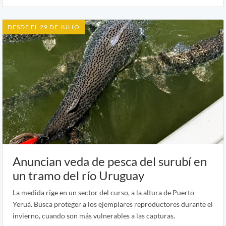
DESDE EL 29 DE JULIO
Anuncian veda de pesca del surubí en
un tramo del río Uruguay
La medida rige en un sector del curso, a la altura de Puerto
Yeruá. Busca proteger a los ejemplares reproductores durante el
invierno, cuando son más vulnerables a las capturas.