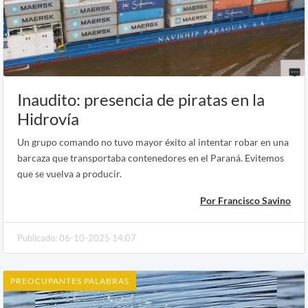
Inaudito: presencia de piratas en la
Hidrovía
Un grupo comando no tuvo mayor éxito al intentar robar en una
barcaza que transportaba contenedores en el Paraná. Evitemos
que se vuelva a producir.
Por Francisco Savino
Publicado: 06-10-2025 14:07
PREOCUPANTES PALABRAS