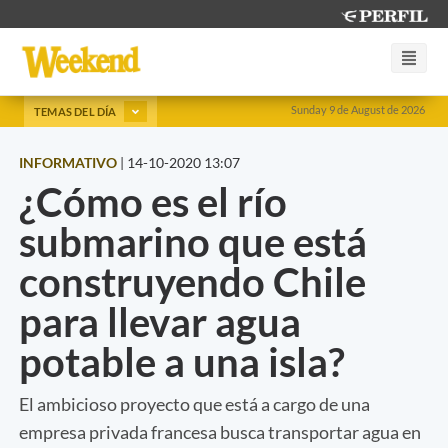
Sunday 9 de August de 2026
TEMAS DEL DÍA
INFORMATIVO
|
14-10-2020 13:07
¿Cómo es el río
submarino que está
construyendo Chile
para llevar agua
potable a una isla?
El ambicioso proyecto que está a cargo de una
empresa privada francesa busca transportar agua en