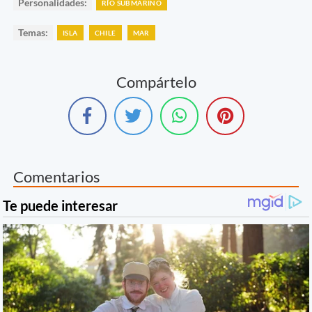
Personalidades:
RÍO SUBMARINO
Temas:
ISLA
CHILE
MAR
Compártelo
Comentarios