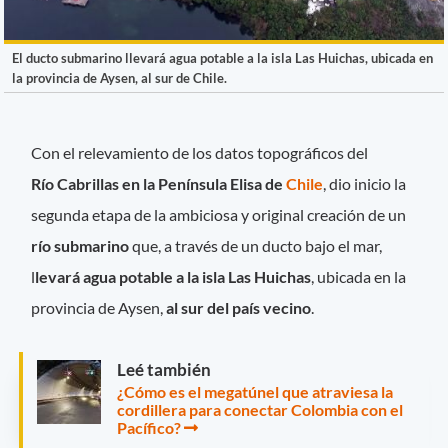
El ducto submarino llevará agua potable a la isla Las Huichas, ubicada en
la provincia de Aysen, al sur de Chile.
Con el relevamiento de los datos topográficos del
Río Cabrillas en la Península Elisa de
Chile
, dio inicio la
segunda etapa de la ambiciosa y original creación de un
río submarino
que, a través de un ducto bajo el mar,
l
levará agua potable a la isla Las Huichas
, ubicada en la
provincia de Aysen,
al sur del país vecino
.
Leé también
¿Cómo es el megatúnel que atraviesa la
cordillera para conectar Colombia con el
Pacífico?