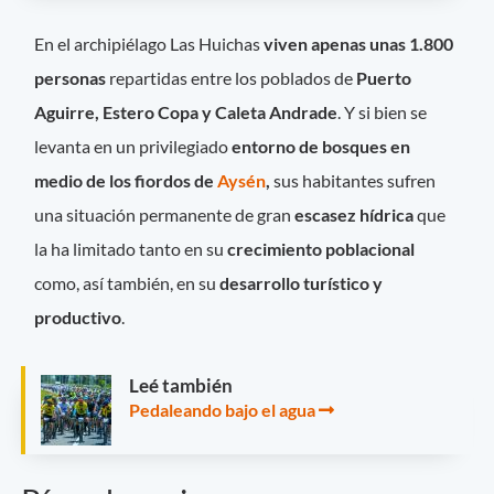
En el archipiélago Las Huichas
viven apenas unas 1.800
personas
repartidas entre los poblados de
Puerto
Aguirre, Estero Copa y Caleta Andrade
. Y si bien se
levanta en un privilegiado
entorno de bosques en
medio de los fiordos de
Aysén
,
sus habitantes sufren
una situación permanente de gran
escasez hídrica
que
la ha limitado tanto en su
crecimiento poblacional
como, así también, en su
desarrollo turístico y
productivo
.
Leé también
Pedaleando bajo el agua