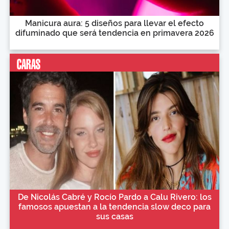
Manicura aura: 5 diseños para llevar el efecto
difuminado que será tendencia en primavera 2026
De Nicolás Cabré y Rocío Pardo a Calu Rivero: los
famosos apuestan a la tendencia slow deco para
sus casas