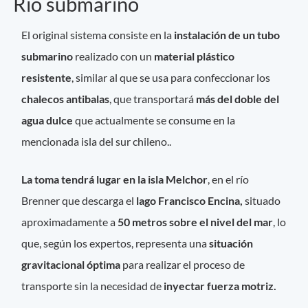
Río submarino
El original sistema consiste en la
instalación de un tubo
submarino
realizado con un
material plástico
resistente
, similar al que se usa para confeccionar los
chalecos antibalas
, que transportará
más del doble del
agua dulce
que actualmente se consume en la
mencionada isla del sur chileno..
La toma tendrá lugar en la isla Melchor
, en el río
Brenner que descarga el
lago Francisco Encina,
situado
aproximadamente a
50 metros sobre el nivel del mar
, lo
que, según los expertos, representa una
situación
gravitacional óptima
para realizar el proceso de
transporte sin la necesidad de
inyectar fuerza motriz.