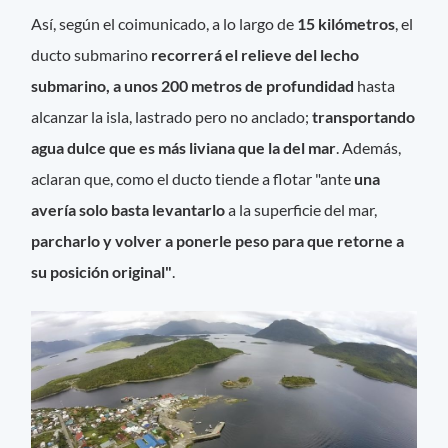
Así, según el coimunicado, a lo largo de
15 kilómetros
, el
ducto submarino
recorrerá el relieve del lecho
submarino, a unos 200 metros de profundidad
hasta
alcanzar la isla, lastrado pero no anclado;
transportando
agua dulce que es más liviana que la del mar
. Además,
aclaran que, como el ducto tiende a flotar "ante
una
avería solo basta levantarlo
a la superficie del mar,
parcharlo y volver a ponerle peso para que retorne a
su posición original"
.