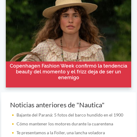
Copenhagen Fashion Week confirmó la tendencia
beauty del momento y el frizz deja de ser un
enemigo
Noticias anteriores de "Nautica"
Bajante del Paraná: 5 fotos del barco hundido en el 1900
Cómo mantener los motores durante la cuarentena
Te presentamos a la Foiler, una lancha voladora