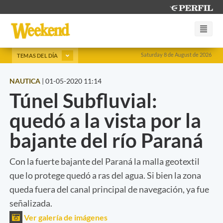
Saturday 8 de August de 2026
TEMAS DEL DÍA
NAUTICA
|
01-05-2020 11:14
Túnel Subfluvial:
quedó a la vista por la
bajante del río Paraná
Con la fuerte bajante del Paraná la malla geotextil
que lo protege quedó a ras del agua. Si bien la zona
queda fuera del canal principal de navegación, ya fue
señalizada.
Ver galería de imágenes