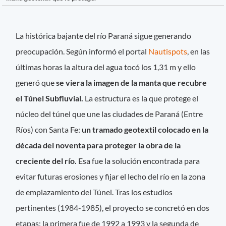
La histórica bajante del río Paraná sigue generando
preocupación. Según informó el portal
Nautispots
, en las
últimas horas la altura del agua tocó los 1,31 m y ello
generó que
se viera la imagen de la manta que recubre
el Túnel Subfluvial.
La estructura es la que protege el
núcleo del túnel que une las ciudades de Paraná (Entre
Ríos) con Santa Fe:
un tramado geotextil colocado en la
década del noventa para proteger la obra de la
creciente del río.
Esa fue la solución encontrada para
evitar futuras erosiones y fijar el lecho del río en la zona
de emplazamiento del Túnel. Tras los estudios
pertinentes (1984-1985), el proyecto se concretó en dos
etapas: la primera fue de 1992 a 1993 y la segunda de