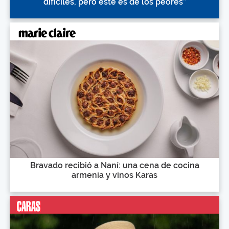
difíciles, pero este es de los peores”
Bravado recibió a Naní: una cena de cocina
armenia y vinos Karas