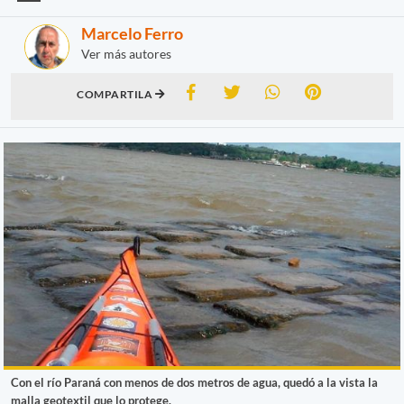
Marcelo Ferro
Ver más autores
COMPARTILA
Con el río Paraná con menos de dos metros de agua, quedó a la vista la
malla geotextil que lo protege.