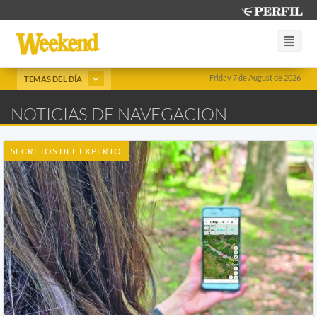
Friday 7 de August de 2026
TEMAS DEL DÍA
NOTICIAS DE NAVEGACION
SECRETOS DEL EXPERTO