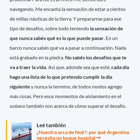
navegando. Me encanta la sensación de estar a cientos
de millas náuticas de la tierra. Y prepararme para ese
tipo de desafíos, sobre todo teniendo
la sensación de
que nunca sabés qué es lo que puede pasar
. En un
barco nunca sabés qué va a pasar a continuación. Nada
está grabado en la piedra.
No sabés los desafíos que te
va a traer la vida.
Así que, adonde sea que esté,
cada día
hago una lista de lo que pretendo cumplir la día
siguiente
y nunca la termino, de todos modos agrego
más cosas. Pero esos momentos de aislamiento en el
océano también son acerca de cómo superar el desafío.
Leé también
¿Nuestra arca de Noé?: por qué Argentina
necesita un buque hospital