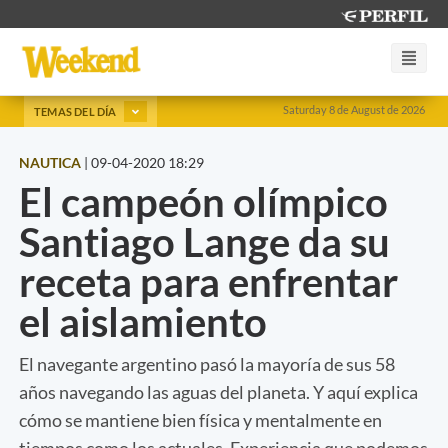
Saturday 8 de August de 2026
TEMAS DEL DÍA
NAUTICA
|
09-04-2020 18:29
El campeón olímpico
Santiago Lange da su
receta para enfrentar
el aislamiento
El navegante argentino pasó la mayoría de sus 58
años navegando las aguas del planeta. Y aquí explica
cómo se mantiene bien física y mentalmente en
tiempos como los actuales. Experiencia que podemos