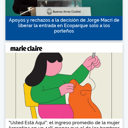
Apoyos y rechazos a la decisión de Jorge Macri de
liberar la entrada en Ecoparque solo a los
porteños
"Usted Está Aquí": el ingreso promedio de la mujer