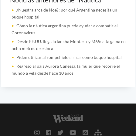
Noticias anteriores de "Nautica"
¿Nuestra arca de Noé?: por qué Argentina necesita un
buque hospital
Cómo la náutica argentina puede ayudar a combatir el
Coronavirus
Desde EE.UU. llega la lancha Monterrey M65: alta gama en
ocho metros de eslora
Piden utilizar al rompehielos Irízar como buque hospital
Regresó al país Aurora Canessa, la mujer que recorre el
mundo a vela desde hace 10 años