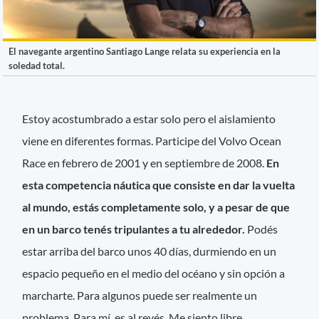
El navegante argentino Santiago Lange relata su experiencia en la
soledad total.
Estoy acostumbrado a estar solo pero el aislamiento
viene en diferentes formas. Participe del Volvo Ocean
Race en febrero de 2001 y en septiembre de 2008.
En
esta competencia náutica que consiste en dar la vuelta
al mundo, estás completamente solo, y a pesar de que
en un barco tenés tripulantes a tu alrededor.
Podés
estar arriba del barco unos 40 días, durmiendo en un
espacio pequeño en el medio del océano y sin opción a
marcharte. Para algunos puede ser realmente un
problema. Para mí, es al revés. Me siento libre